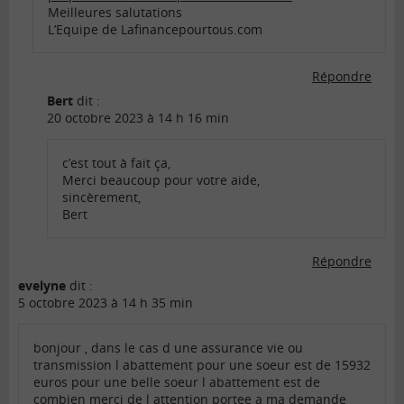
Meilleures salutations
L’Equipe de Lafinancepourtous.com
Répondre
Bert
dit :
20 octobre 2023 à 14 h 16 min
c’est tout à fait ça,
Merci beaucoup pour votre aide,
sincèrement,
Bert
Répondre
evelyne
dit :
5 octobre 2023 à 14 h 35 min
bonjour , dans le cas d une assurance vie ou
transmission l abattement pour une soeur est de 15932
euros pour une belle soeur l abattement est de
combien merci de l attention portee a ma demande