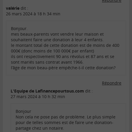
Répondre
valérie
dit :
26 mars 2024 à 18 h 34 min
Bonjour.
mes beaux-parents vont vendre leur maison et
souhaitent faire une donation à leur 4 enfants.
le montant total de cette donation est de moins de 400
000€ (donc moins de 100 000€ par enfant)
ils ont respectivement 90 ans révolus et 87 ans et se
sont mariés sans contrat avant 1966.
l’âge de mon beau-père empêche-t-il cette donation?
Répondre
L'Equipe de Lafinancepourtous.com
dit :
27 mars 2024 à 10 h 32 min
Bonjour
Non cela ne pose pas de problème. Le plus simple
pour de telles sommes est de faire une donation-
partage chez un notaire.