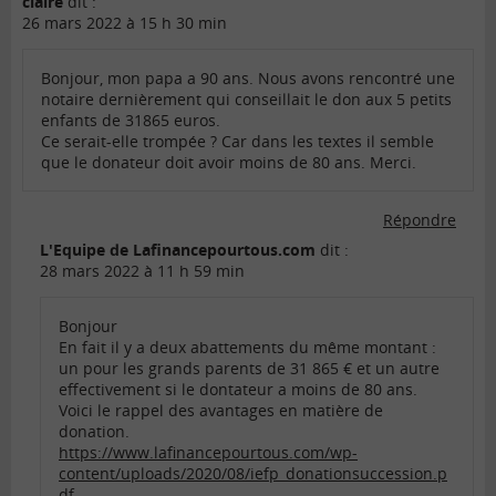
claire
dit :
26 mars 2022 à 15 h 30 min
Bonjour, mon papa a 90 ans. Nous avons rencontré une
notaire dernièrement qui conseillait le don aux 5 petits
enfants de 31865 euros.
Ce serait-elle trompée ? Car dans les textes il semble
que le donateur doit avoir moins de 80 ans. Merci.
Répondre
L'Equipe de Lafinancepourtous.com
dit :
28 mars 2022 à 11 h 59 min
Bonjour
En fait il y a deux abattements du même montant :
un pour les grands parents de 31 865 € et un autre
effectivement si le dontateur a moins de 80 ans.
Voici le rappel des avantages en matière de
donation.
https://www.lafinancepourtous.com/wp-
content/uploads/2020/08/iefp_donationsuccession.p
df