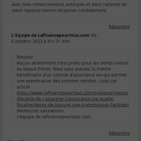
avec mes remerciements anticipés et dans l’attente de
votre réponse bonne réception cordialement
Répondre
L'Equipe de Lafinancepourtous.com
dit :
6 octobre 2023 à 9 h 21 min
Bonjour
Aucun abattement n’est prévu pour les belles-soeurs
ou beaux-frères. Mais vous pouvez la mettre
bénéficiaire d’un contrat d’assurance vie qui permet
une exonération des sommes versées. Lisez cet
article
https://www.lafinancepourtous.com/pratique/impots
/fiscalite-de-l-epargne-2/assurance-vie-quelle-
fiscalite/deces-de-lassure-une-transmission-facilitee/
Meilleures salutations.
L’équipe de lafinancepourtous.com
Répondre