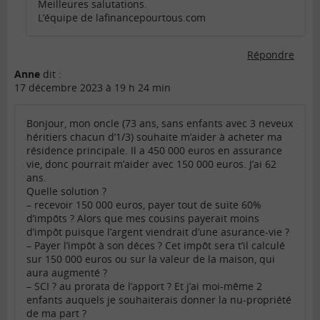
Meilleures salutations.
L’équipe de lafinancepourtous.com
Répondre
Anne
dit :
17 décembre 2023 à 19 h 24 min
Bonjour, mon oncle (73 ans, sans enfants avec 3 neveux
héritiers chacun d’1/3) souhaite m’aider à acheter ma
résidence principale. Il a 450 000 euros en assurance
vie, donc pourrait m’aider avec 150 000 euros. J’ai 62
ans.
Quelle solution ?
– recevoir 150 000 euros, payer tout de suite 60%
d’impôts ? Alors que mes cousins payerait moins
d’impôt puisque l’argent viendrait d’une asurance-vie ?
– Payer l’impôt à son déces ? Cet impôt sera t’il calculé
sur 150 000 euros ou sur la valeur de la maison, qui
aura augmenté ?
– SCI ? au prorata de l’apport ? Et j’ai moi-même 2
enfants auquels je souhaiterais donner la nu-propriété
de ma part ?