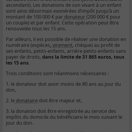
ascendant). Les donations de son vivant à un enfant
sont ainsi désormais exonérées d’impôt jusqu’à un
montant de 100 000 € par
donateur
(200 000 € pour
un couple) et par enfant. Cette opération peut être
renouvelée tous les 15 ans.
Par ailleurs, il est possible de réaliser une donation en
numéraire (espèces
, virement
, chèque) au profit de
ses enfants, petits-enfants, arrière-petits-enfants sans
payer de droits,
dans la limite de 31 865 euros, tous
les 15 ans
.
Trois conditions sont néanmoins nécessaires :
1. le donateur doit avoir moins de 80 ans au jour du
don,
2. le
donataire
doit être majeur et,
3. la donation doit être enregistrée au service des
impôts du domicile du bénéficiaire le mois suivant le
jour du don.