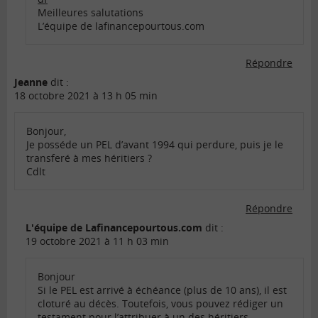
Meilleures salutations
L’équipe de lafinancepourtous.com
Répondre
Jeanne
dit :
18 octobre 2021 à 13 h 05 min
Bonjour,
Je posséde un PEL d’avant 1994 qui perdure, puis je le
transferé à mes héritiers ?
Cdlt
Répondre
L'équipe de Lafinancepourtous.com
dit :
19 octobre 2021 à 11 h 03 min
Bonjour
Si le PEL est arrivé à échéance (plus de 10 ans), il est
cloturé au décès. Toutefois, vous pouvez rédiger un
testament pour l’attribuer à un des héritiers.