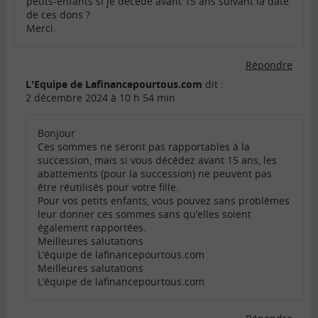
petits-enfants si je décède avant 15 ans suivant la date
de ces dons ?
Merci.
Répondre
L'Equipe de Lafinancepourtous.com
dit :
2 décembre 2024 à 10 h 54 min
Bonjour
Ces sommes ne seront pas rapportables à la
succession, mais si vous décédez avant 15 ans, les
abattements (pour la succession) ne peuvent pas
être réutilisés pour votre fille.
Pour vos petits enfants, vous pouvez sans problèmes
leur donner ces sommes sans qu’elles soient
également rapportées.
Meilleures salutations
L’équipe de lafinancepourtous.com
Meilleures salutations
L’équipe de lafinancepourtous.com