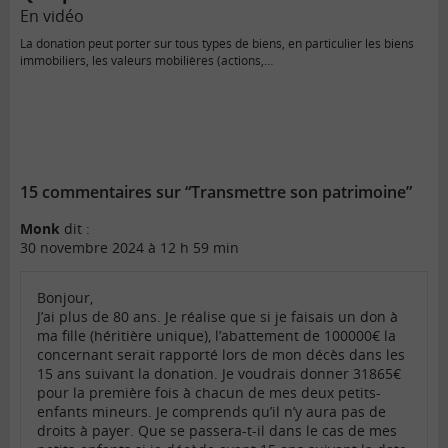
En vidéo
La donation peut porter sur tous types de biens, en particulier les biens
immobiliers, les valeurs mobilières (actions,…
15 commentaires sur “Transmettre son patrimoine”
Monk
dit :
30 novembre 2024 à 12 h 59 min
Bonjour,
J’ai plus de 80 ans. Je réalise que si je faisais un don à
ma fille (héritière unique), l’abattement de 100000€ la
concernant serait rapporté lors de mon décès dans les
15 ans suivant la donation. Je voudrais donner 31865€
pour la première fois à chacun de mes deux petits-
enfants mineurs. Je comprends qu’il n’y aura pas de
droits à payer. Que se passera-t-il dans le cas de mes