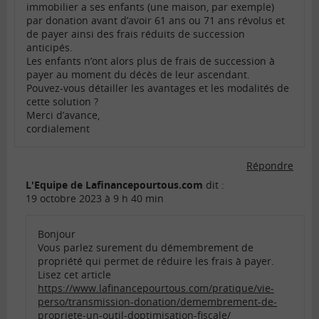
immobilier a ses enfants (une maison, par exemple)
par donation avant d’avoir 61 ans ou 71 ans révolus et
de payer ainsi des frais réduits de succession
anticipés.
Les enfants n’ont alors plus de frais de succession à
payer au moment du décès de leur ascendant.
Pouvez-vous détailler les avantages et les modalités de
cette solution ?
Merci d’avance,
cordialement
Répondre
L'Equipe de Lafinancepourtous.com
dit :
19 octobre 2023 à 9 h 40 min
Bonjour
Vous parlez surement du démembrement de
propriété qui permet de réduire les frais à payer.
Lisez cet article
https://www.lafinancepourtous.com/pratique/vie-
perso/transmission-donation/demembrement-de-
propriete-un-outil-doptimisation-fiscale/