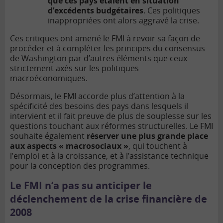
que ces pays étaient en situation
d’excédents budgétaires
. Ces politiques
inappropriées ont alors aggravé la crise.
Ces critiques ont amené le FMI à revoir sa façon de
procéder et à compléter les principes du
consensus
de Washington
par d’autres éléments que ceux
strictement axés sur les politiques
macroéconomiques.
Désormais, le FMI accorde plus d’attention à la
spécificité des besoins des pays dans lesquels il
intervient et il fait preuve de plus de souplesse sur les
questions touchant aux réformes structurelles. Le FMI
souhaite également
réserver une plus grande place
aux aspects « macrosociaux »
, qui touchent à
l’emploi et à la croissance, et à l’assistance technique
pour la conception des programmes.
Le FMI n’a pas su anticiper le
déclenchement de la crise financière de
2008