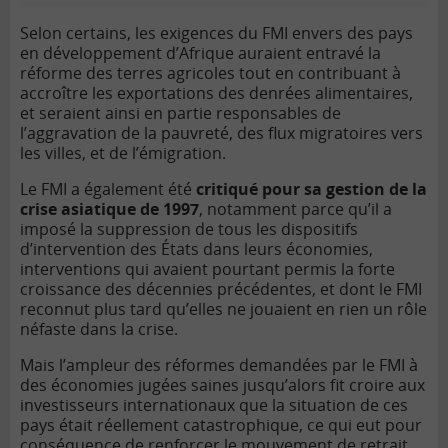
Selon certains, les exigences du FMI envers des pays
en développement d’Afrique auraient entravé la
réforme des terres agricoles tout en contribuant à
accroître les exportations des denrées alimentaires,
et seraient ainsi en partie responsables de
l’aggravation de la pauvreté, des flux migratoires vers
les villes, et de l’émigration.
Le FMI a également été
critiqué pour sa gestion de la
crise asiatique de 1997
, notamment parce qu’il a
imposé la suppression de tous les dispositifs
d’intervention des États dans leurs économies,
interventions qui avaient pourtant permis la forte
croissance des décennies précédentes, et dont le FMI
reconnut plus tard qu’elles ne jouaient en rien un rôle
néfaste dans la crise.
Mais l’ampleur des réformes demandées par le FMI à
des économies jugées saines jusqu’alors fit croire aux
investisseurs internationaux que la situation de ces
pays était réellement catastrophique, ce qui eut pour
conséquence de renforcer le mouvement de retrait