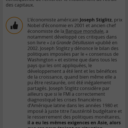
des capitaux.
L’économiste américain
Joseph Stiglitz
, prix
Nobel d’économie en 2001 et ancien chef
économiste de la
Banque mondiale
, a
notamment développé ces critiques dans
son livre «
La Grande Désillusion
»publié en
2002. Joseph Stiglitz y dénonce le bilan des
politiques imposées par le « consensus de
Washington » et estime que dans tous les
pays qui les ont appliquées, le
développement a été lent et les bénéfices
de la croissance, quand bien même elle a
pu être restaurée, ont été inégalement
partagés. Joseph Stiglitz considère par
ailleurs que si le FMI a correctement
diagnostiqué les crises financières
d’Amérique latine dans les années 1980 et
imposé à juste titre l’austérité budgétaire et
le resserrement des politiques monétaires,
il a eu les mêmes exigences en Asie, alors