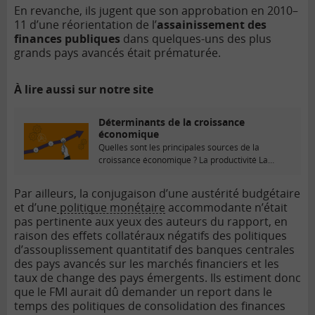
En revanche, ils jugent que son approbation en 2010–
11 d’une réorientation de l’
assainissement des
finances publiques
dans quelques-uns des plus
grands pays avancés était prématurée.
À lire aussi sur notre site
Déterminants de la croissance
économique
Quelles sont les principales sources de la
croissance économique ? La productivité La
production est réalisée par deux...
Par ailleurs, la conjugaison d’une austérité budgétaire
et d’une
politique monétaire
accommodante n’était
pas pertinente aux yeux des auteurs du rapport, en
raison des effets collatéraux négatifs des politiques
d’assouplissement quantitatif des banques centrales
des pays avancés sur les marchés financiers et les
taux de change des pays émergents. Ils estiment donc
que le FMI aurait dû demander un report dans le
temps des politiques de consolidation des finances