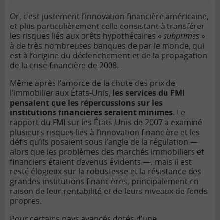
Or, c’est justement l’innovation financière américaine,
et plus particulièrement celle consistant à transférer
les risques liés aux prêts hypothécaires «
subprimes
»
à de très nombreuses banques de par le monde, qui
est à l’origine du déclenchement et de la propagation
de la crise financière de 2008.
Même après l’amorce de la chute des prix de
l’immobilier aux États-Unis,
les services du FMI
pensaient que les répercussions sur les
institutions financières seraient minimes
. Le
rapport du FMI sur les États-Unis de 2007 a examiné
plusieurs risques liés à l’innovation financière et les
défis qu’ils posaient sous l’angle de la régulation —
alors que les problèmes des marchés immobiliers et
financiers étaient devenus évidents —, mais il est
resté élogieux sur la robustesse et la résistance des
grandes institutions financières, principalement en
raison de leur
rentabilité
et de leurs niveaux de fonds
propres.
Pour certains pays avancés dotés d’une