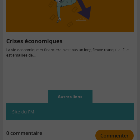
Crises économiques
La vie économique et financière n’est pas un long fleuve tranquille. Elle
est émaillée de...
Autres liens
Site du FMI
0 commentaire
Commenter