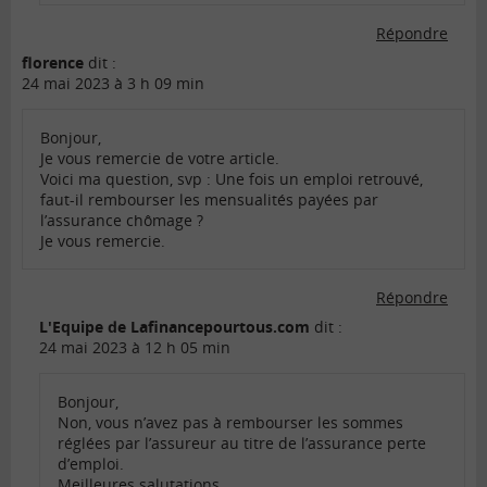
Répondre
florence
dit :
24 mai 2023 à 3 h 09 min
Bonjour,
Je vous remercie de votre article.
Voici ma question, svp : Une fois un emploi retrouvé,
faut-il rembourser les mensualités payées par
l’assurance chômage ?
Je vous remercie.
Répondre
L'Equipe de Lafinancepourtous.com
dit :
24 mai 2023 à 12 h 05 min
Bonjour,
Non, vous n’avez pas à rembourser les sommes
réglées par l’assureur au titre de l’assurance perte
d’emploi.
Meilleures salutations.