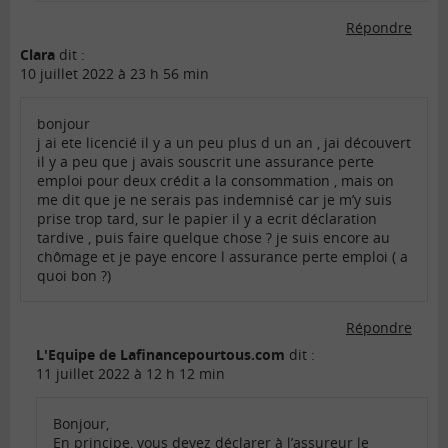
Répondre
Clara
dit :
10 juillet 2022 à 23 h 56 min
bonjour
j ai ete licencié il y a un peu plus d un an , jai découvert
il y a peu que j avais souscrit une assurance perte
emploi pour deux crédit a la consommation , mais on
me dit que je ne serais pas indemnisé car je m’y suis
prise trop tard, sur le papier il y a ecrit déclaration
tardive , puis faire quelque chose ? je suis encore au
chômage et je paye encore l assurance perte emploi ( a
quoi bon ?)
Répondre
L'Equipe de Lafinancepourtous.com
dit :
11 juillet 2022 à 12 h 12 min
Bonjour,
En principe, vous devez déclarer à l’assureur le