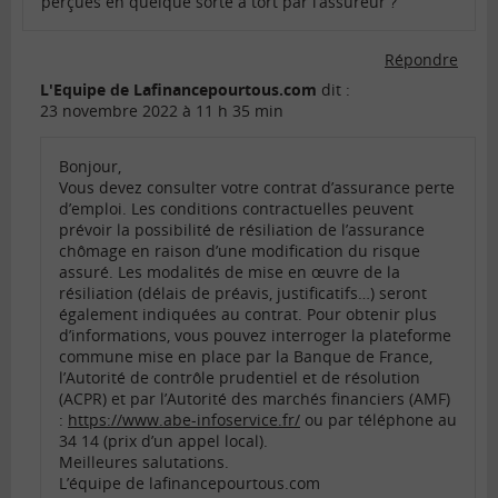
perçues en quelque sorte à tort par l’assureur ?
Répondre
L'Equipe de Lafinancepourtous.com
dit :
23 novembre 2022 à 11 h 35 min
Bonjour,
Vous devez consulter votre contrat d’assurance perte
d’emploi. Les conditions contractuelles peuvent
prévoir la possibilité de résiliation de l’assurance
chômage en raison d’une modification du risque
assuré. Les modalités de mise en œuvre de la
résiliation (délais de préavis, justificatifs…) seront
également indiquées au contrat. Pour obtenir plus
d’informations, vous pouvez interroger la plateforme
commune mise en place par la Banque de France,
l’Autorité de contrôle prudentiel et de résolution
(ACPR) et par l’Autorité des marchés financiers (AMF)
:
https://www.abe-infoservice.fr/
ou par téléphone au
34 14 (prix d’un appel local).
Meilleures salutations.
L’équipe de lafinancepourtous.com