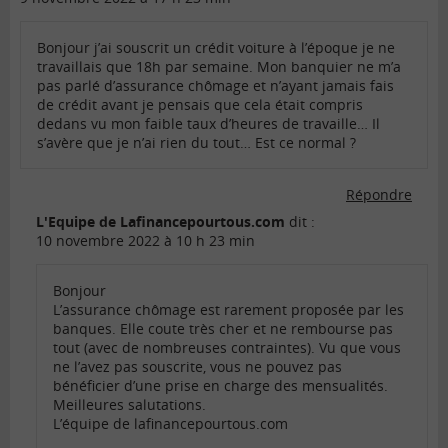
Bonjour j’ai souscrit un crédit voiture à l’époque je ne
travaillais que 18h par semaine. Mon banquier ne m’a
pas parlé d’assurance chômage et n’ayant jamais fais
de crédit avant je pensais que cela était compris
dedans vu mon faible taux d’heures de travaille… Il
s’avère que je n’ai rien du tout… Est ce normal ?
Répondre
L'Equipe de Lafinancepourtous.com
dit :
10 novembre 2022 à 10 h 23 min
Bonjour
L’assurance chômage est rarement proposée par les
banques. Elle coute très cher et ne rembourse pas
tout (avec de nombreuses contraintes). Vu que vous
ne l’avez pas souscrite, vous ne pouvez pas
bénéficier d’une prise en charge des mensualités.
Meilleures salutations.
L’équipe de lafinancepourtous.com