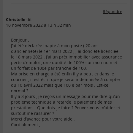
Répondre
Christelle
dit :
10 novembre 2022 à 13 h 32 min
Bonjour ,
J’ai été déclarée inapte à mon poste ( 20 ans
d’ancienneté) le 1er mars 2022 , j ai donc été licenciée
le 18 mars 2022 . J’ai un prêt immobilier avec assurance
perte d’emploi , une quotité de 100% sur mon nom et
un forfait de 100e par tranche de 100.
Ma prise en charge a été enfin il y a peu , et dans le
courrier , il est écrit que je serai indemnisée à compter
du 10 avril 2022 mais que 100 e par mois . Est-ce
normal ?
Il y a 3 jours , je reçois un message pour me dire qu’un
problème technique a retardé le paiement de mes
prestations . Que dois-je faire ? Pouvez-vous m’aider et
surtout me rassurer ?
Merci d’avance pour votre aide .
Cordialement ,