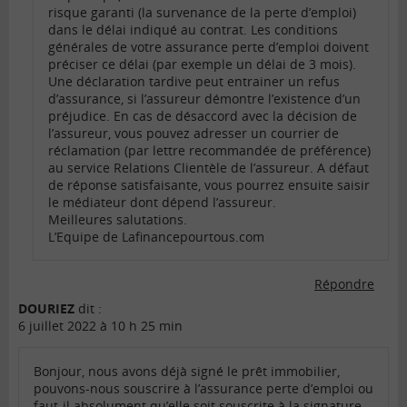
risque garanti (la survenance de la perte d’emploi)
dans le délai indiqué au contrat. Les conditions
générales de votre assurance perte d’emploi doivent
préciser ce délai (par exemple un délai de 3 mois).
Une déclaration tardive peut entrainer un refus
d’assurance, si l’assureur démontre l’existence d’un
préjudice. En cas de désaccord avec la décision de
l’assureur, vous pouvez adresser un courrier de
réclamation (par lettre recommandée de préférence)
au service Relations Clientèle de l’assureur. A défaut
de réponse satisfaisante, vous pourrez ensuite saisir
le médiateur dont dépend l’assureur.
Meilleures salutations.
L’Equipe de Lafinancepourtous.com
Répondre
DOURIEZ
dit :
6 juillet 2022 à 10 h 25 min
Bonjour, nous avons déjà signé le prêt immobilier,
pouvons-nous souscrire à l’assurance perte d’emploi ou
faut-il absolument qu’elle soit souscrite à la signature