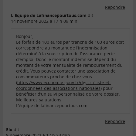
Répondre
L'Equipe de Lafinancepourtous.com
dit :
14 novembre 2022 à 17 h 09 min
Bonjour,
Le forfait de 100 euros par tranche de 100 euros doit
correspondre au montant de l’indemnisation
déterminé à la souscription de l’assurance perte
d’emploi. Donc le montant indemnisé dépend du
montant de votre mensualité de remboursement du
crédit. Vous pouvez contacter une association de
consommateurs proche de chez vous
(
https://www.economie.gouv.fr/dgccrf/Liste-et-
coordonnees-des-associations-nationales
) pour
bénéficier d’un suivi personnalisé de votre dossier.
Meilleures salutations.
L’équipe de lafinancepourtous.com
Répondre
Elo
dit :
9 novembre 2022 à 17 h 23 min