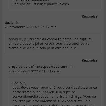
L’équipe de Lafinancepourtous.com
Répondre
david
dit :
28 novembre 2022 à 15 h 12 min
bonjour , je vais etre au chomage apres une rupture
amiable et donc jai un credit avec assurance perte
d’emploi es-ce que cela peut etre appliqué ?
Répondre
L'Equipe de Lafinancepourtous.com
dit :
29 novembre 2022 à 11 h 17 min
Bonjour,
Vous devez vous reporter à votre contrat d’assurance
perte d’emploi pour savoir si la rupture
conventionnelle est ou non prise en charge. Vous ne
pourrez pas être indemnisé si le contrat exclut la
rupture conventionnelle des causes permettant de