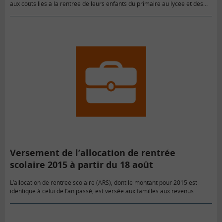
aux coûts liés à la rentrée de leurs enfants du primaire au lycée et des
étudiants, de nombreuses aides…
Versement de l’allocation de rentrée
scolaire 2015 à partir du 18 août
L’allocation de rentrée scolaire (ARS), dont le montant pour 2015 est
identique à celui de l’an passé, est versée aux familles aux revenus
modestes ayant des enfants scolarisés entre 6…