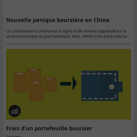
Nouvelle panique boursière en Chine
La crise boursière chinoise est le signe d’une certaine inquiétude sur la
santé économique du géant asiatique. Mais, même si les autres bourses
ont été secouées, dans le sillage des…
En
image
Frais d’un portefeuille boursier
En image