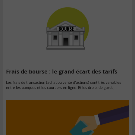
Frais de bourse : le grand écart des tarifs
Les frais de transaction (achat ou vente d'actions) sont très variables
entre les banques et les courtiers en ligne. Et les droits de garde,
généralement facturés par les établissements bancaires,…