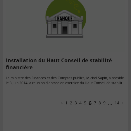
Installation du Haut Conseil de stabilité
financière
Le ministre des Finances et des Comptes publics, Michel Sapin, a présidé
le 3 juin 2014 la réunion d'entrée en exercice du Haut Conseil de stabilité
financière, créé par la…
6
...
<
1
2
3
4
5
7
8
9
14
>