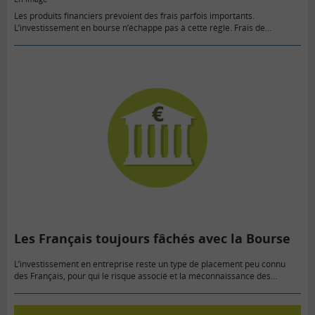
Les produits financiers prévoient des frais parfois importants.
L’investissement en bourse n’échappe pas à cette règle. Frais de
courtage, et droits de garde diffèrent sensiblement selon les
établissements financiers. Tour…
Les Français toujours fâchés avec la Bourse
L’investissement en entreprise reste un type de placement peu connu
des Français, pour qui le risque associé et la méconnaissance des
mécanismes restent les principaux freins. C’est ce qui ressort…