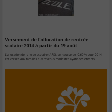
Versement de l’allocation de rentrée
scolaire 2014 à partir du 19 août
L’allocation de rentrée scolaire (ARS), en hausse de 0,60 % pour 2014,
est versée aux familles aux revenus modestes ayant des enfants
scolarisés entre 6 et 18 ans.