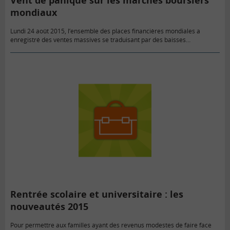
Vent de panique sur les marchés boursiers
mondiaux
Lundi 24 août 2015, l’ensemble des places financières mondiales a
enregistré des ventes massives se traduisant par des baisses
importantes et généralisées des indices boursiers.
Rentrée scolaire et universitaire : les
nouveautés 2015
Pour permettre aux familles ayant des revenus modestes de faire face