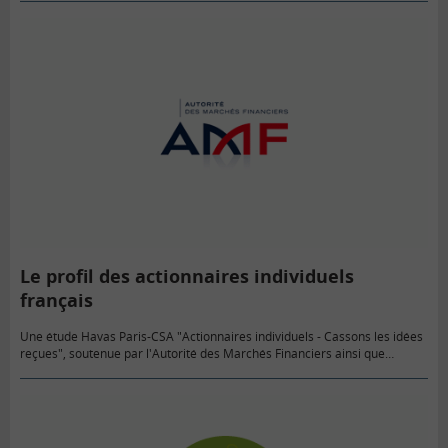
le…
Le profil des actionnaires individuels
français
Une étude Havas Paris-CSA "Actionnaires individuels - Cassons les idées
reçues", soutenue par l'Autorité des Marchés Financiers ainsi que
plusieurs émetteurs et medias, a été rendue publique le 25 juin…