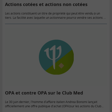
Actions cotées et actions non cotées
Les actions constituent un titre de propriété qui peut être vendu à un
tiers. La facilité avec laquelle un actionnaire pourra vendre ses actions
dépend toutefois du fait de savoir…
OPA et contre OPA sur le Club Med
Le 30 juin dernier, l'homme d'affaire italien Andrea Bonomi lançait
officiellement une offre publique d'achat (OPA)sur les actions du Club
Méditerranée. Cette opération vient contrer une première OPA annoncée