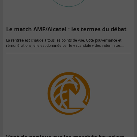
Le match AMF/Alcatel : les termes du débat
La rentrée est chaude à tous les points de vue. Côté gouvernance et
rémunérations, elle est dominée par le « scandale » des indemnités
versées par Alcatel Lucent à son ancien directeur…