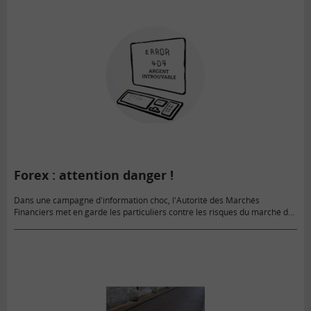
Forex : attention danger !
Dans une campagne d'information choc, l'Autorité des Marchés
Financiers met en garde les particuliers contre les risques du marché des
changes, et surtout de certains sites internet non agréés. Des…