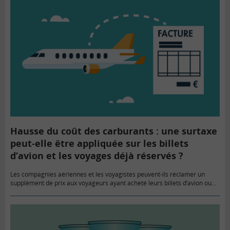
Hausse du coût des carburants : une surtaxe
peut-elle être appliquée sur les billets
d’avion et les voyages déjà réservés ?
Les compagnies aériennes et les voyagistes peuvent-ils réclamer un
supplément de prix aux voyageurs ayant acheté leurs billets d’avion ou
réservé leur séjour tout inclus, avant la hausse du coût…