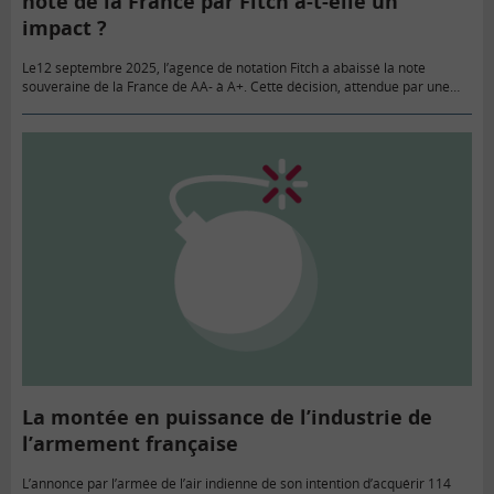
note de la France par Fitch a-t-elle un
impact ?
Le12 septembre 2025, l’agence de notation Fitch a abaissé la note
souveraine de la France de AA- à A+. Cette décision, attendue par une
partie des investisseurs, s’appuie sur deux…
La montée en puissance de l’industrie de
l’armement française
L’annonce par l’armée de l’air indienne de son intention d’acquérir 114