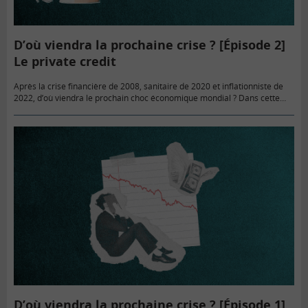
D’où viendra la prochaine crise ? [Épisode 2]
Le private credit
Après la crise financière de 2008, sanitaire de 2020 et inflationniste de
2022, d’où viendra le prochain choc économique mondial ? Dans cette
série de l’été, nous passons en revue…
D’où viendra la prochaine crise ? [Épisode 1]