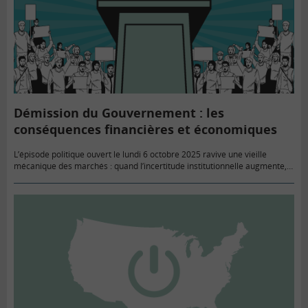
Démission du Gouvernement : les
conséquences financières et économiques
L’épisode politique ouvert le lundi 6 octobre 2025 ravive une vieille
mécanique des marchés : quand l’incertitude institutionnelle augmente,
les primes de risque remontent et les conditions de financement se…