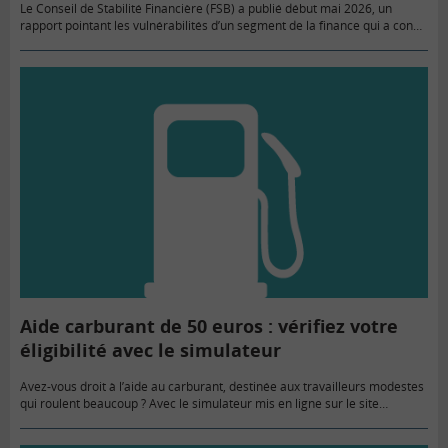
Le Conseil de Stabilité Financière (FSB) a publié début mai 2026, un
rapport pointant les vulnérabilités d’un segment de la finance qui a connu
une croissance fulgurante ces dernières années…
Aide carburant de 50 euros : vérifiez votre
éligibilité avec le simulateur
Avez-vous droit à l’aide au carburant, destinée aux travailleurs modestes
qui roulent beaucoup ? Avec le simulateur mis en ligne sur le site
impots.gouv.fr, vérifiez si vous pouvez, ou non, bénéficier…