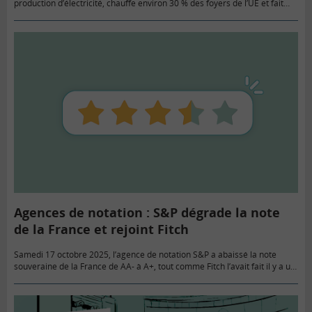
production d’électricité, chauffe environ 30 % des foyers de l’UE et fait
tourner nos industries. Pourtant, l’Europe…
Agences de notation : S&P dégrade la note
de la France et rejoint Fitch
Samedi 17 octobre 2025, l’agence de notation S&P a abaissé la note
souveraine de la France de AA- à A+, tout comme Fitch l’avait fait il y a un
mois…