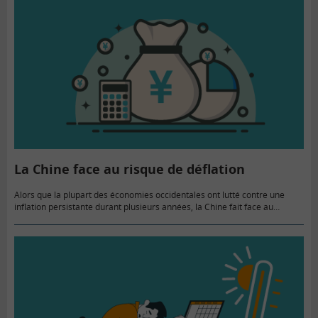
La Chine face au risque de déflation
Alors que la plupart des économies occidentales ont lutté contre une
inflation persistante durant plusieurs années, la Chine fait face au
spectre de son opposé : la déflation. Les derniers…