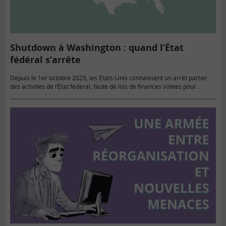
Shutdown à Washington : quand l’État
fédéral s’arrête
Depuis le 1er octobre 2025, les États‑Unis connaissent un arrêt partiel
des activités de l’État fédéral, faute de lois de finances votées pour
l’exercice budgétaire 2026. Les administrations « essentielles…