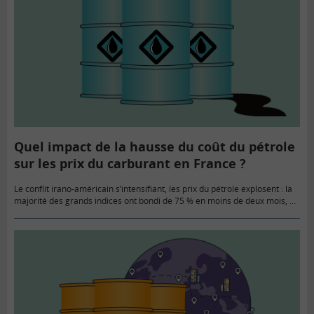
Quel impact de la hausse du coût du pétrole
sur les prix du carburant en France ?
Le conflit irano-américain s’intensifiant, les prix du pétrole explosent : la
majorité des grands indices ont bondi de 75 % en moins de deux mois, et
cela ne semble pas près de…