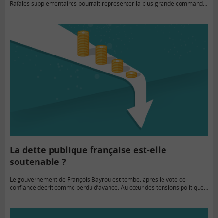
Rafales supplémentaires pourrait représenter la plus grande commande
d’avions de chasse français de l’histoire. Cette nouvelle s’inscrit dans un…
La dette publique française est-elle
soutenable ?
Le gouvernement de François Bayrou est tombé, après le vote de
confiance décrit comme perdu d’avance. Au cœur des tensions politiques
se trouve un projet de budget visant une réduction…