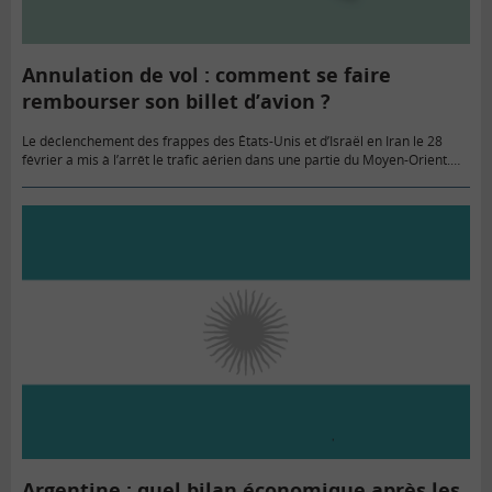
Annulation de vol : comment se faire
rembourser son billet d’avion ?
Le déclenchement des frappes des États-Unis et d’Israël en Iran le 28
février a mis à l’arrêt le trafic aérien dans une partie du Moyen-Orient.
De nombreux vols ont été…
Argentine : quel bilan économique après les