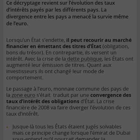
Ce décryptage revient sur l’évolution des taux
d’intérêts payés par les différents pays. La
divergence entre les pays a menacé la survie même
de l’euro.
Lorsqu’un État s’endette,
il peut recourir au marché
financier en émettant des titres d’État
(obligation,
bons du trésor). En contrepartie, ils versent un
intérêt. Avec la crise de la
dette publique
, les États ont
augmenté leur émission de titres. Quant aux
investisseurs ils ont changé leur mode de
comportement.
Le passage à l’euro, monnaie commune des pays de
la
zone euro
s’était traduit par une
convergence des
taux d’intérêt des obligations
d’État. La
crise
financière
de 2008 va faire diverger l’évolution de ces
taux d’intérêt.
Jusque-là tous les États étaient jugés solvables
mais ce principe change lorsque l’émirat de Dubaï
sous-entend qu’il pourrait demander la