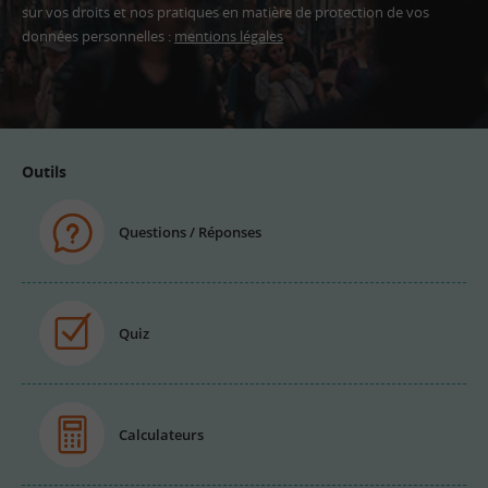
sur vos droits et nos pratiques en matière de protection de vos
données personnelles :
mentions légales
Adresse
email
Outils
Questions / Réponses
Quiz
Calculateurs