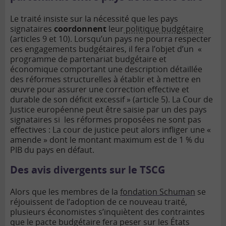
Le traité insiste sur la nécessité que les pays
signataires
coordonnent
leur
politique budgétaire
(articles 9 et 10). Lorsqu’un pays ne pourra respecter
ces engagements budgétaires, il fera l’objet d’un «
programme de partenariat budgétaire et
économique comportant une description détaillée
des réformes structurelles à établir et à mettre en
œuvre pour assurer une correction effective et
durable de son déficit excessif » (article 5).
La Cour de
Justice européenne peut être saisie par un des pays
signataires si les réformes proposées ne sont pas
effectives : La cour de justice peut alors infliger une «
amende » dont le montant maximum est de 1 % du
PIB du pays en défaut.
Des avis divergents sur le TSCG
Alors que les membres de la
fondation Schuman
se
réjouissent de l’adoption de ce nouveau traité,
plusieurs économistes s’inquiètent des contraintes
que le pacte budgétaire fera peser sur les États