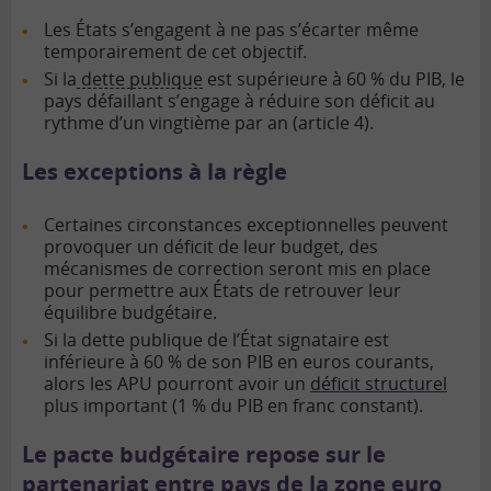
Les États s’engagent à ne pas s’écarter même
temporairement de cet objectif.
Si la
dette publique
est supérieure à 60 % du PIB, le
pays défaillant s’engage à réduire son déficit au
rythme d’un vingtième par an (article 4).
Les exceptions à la règle
Certaines circonstances exceptionnelles peuvent
provoquer un déficit de leur budget, des
mécanismes de correction seront mis en place
pour permettre aux États de retrouver leur
équilibre budgétaire.
Si la dette publique de l’État signataire est
inférieure à 60 % de son PIB en euros courants,
alors les APU pourront avoir un
déficit structurel
plus important (1 % du PIB en franc constant).
Le pacte budgétaire repose sur le
partenariat entre pays de la zone euro