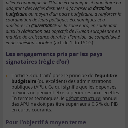
pilier économique de l’Union économique et monétaire en
adoptant des règles destinées à favoriser la
discipline
budgétaire
au moyen d’un pacte budgétaire, à renforcer la
coordination de leurs politiques économiques et à
améliorer la
gouvernance
de la
zone euro
, en soutenant
ainsi la réalisation des objectifs de l’Union européenne en
matière de croissance durable, d’emploi, de compétitivité
et de cohésion sociale
» (article 1 du TSCG).
Les engagements pris par les pays
signataires (règle d’or)
L’article 3 du traité pose le principe de
l’équilibre
budgétaire
(ou excédent) des administrations
publiques (APU). Ce qui signifie que les dépenses
prévues ne peuvent être supérieures aux recettes.
En termes techniques, le
déficit structurel
annuel
des APU ne doit pas être supérieur à 0,5 % du PIB
en euros courants.
Pour l’objectif à moyen terme