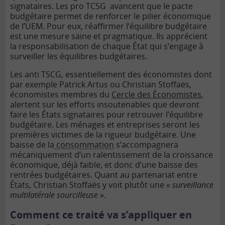
signataires. Les pro TCSG avancent que le pacte
budgétaire permet de renforcer le pilier économique
de l’UEM. Pour eux, réaffirmer l’équilibre budgétaire
est une mesure saine et pragmatique. Ils apprécient
la responsabilisation de chaque État qui s’engage à
surveiller les équilibres budgétaires.
Les anti TSCG, essentiellement des économistes dont
par exemple Patrick Artus ou Christian Stoffaës,
économistes membres du
Cercle des Économistes
,
alertent sur les efforts insoutenables que devront
faire les États signataires pour retrouver l’équilibre
budgétaire. Les ménages et entreprises seront les
premières victimes de la rigueur budgétaire. Une
baisse de la
consommation
s’accompagnera
mécaniquement d’un ralentissement de la croissance
économique, déjà faible, et donc d’une baisse des
rentrées budgétaires. Quant au partenariat entre
États, Christian Stoffaës y voit plutôt une «
surveillance
multilatérale sourcilleuse
».
Comment ce traité va s’appliquer en