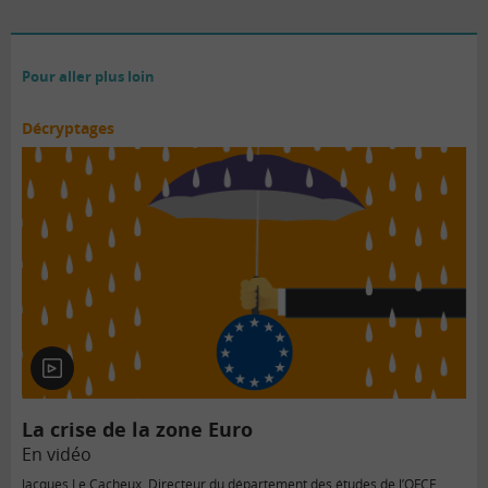
Pour aller plus loin
Décryptages
En
vidéo
La crise de la zone Euro
En vidéo
Jacques Le Cacheux, Directeur du département des études de l’OFCE,