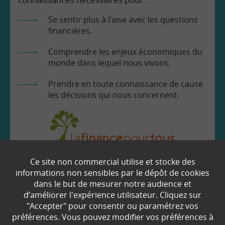
Se sentir plus à l’aise avec les questions
financières.
Comprendre les enjeux économiques du
monde dans lequel nous vivons.
Prendre en toute connaissance de cause
les décisions qui nous concernent.
Ce site non commercial utilise et stocke des
EN SAVOIR
+
informations non sensibles par le dépôt de cookies
dans le but de mesurer notre audience et
d’améliorer l'expérience utilisateur. Cliquez sur
Qui sommes-nous ?
"Accepter" pour consentir ou paramétrez vos
préférences. Vous pouvez modifier vos préférences à