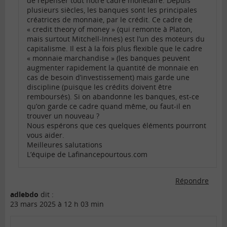
de repenser tout notre cadre monétaire. Depuis
plusieurs siècles, les banques sont les principales
créatrices de monnaie, par le crédit. Ce cadre de
« credit theory of money » (qui remonte à Platon,
mais surtout Mitchell-Innes) est l’un des moteurs du
capitalisme. Il est à la fois plus flexible que le cadre
« monnaie marchandise » (les banques peuvent
augmenter rapidement la quantité de monnaie en
cas de besoin d’investissement) mais garde une
discipline (puisque les crédits doivent être
remboursés). Si on abandonne les banques, est-ce
qu’on garde ce cadre quand même, ou faut-il en
trouver un nouveau ?
Nous espérons que ces quelques éléments pourront
vous aider.
Meilleures salutations
L’équipe de Lafinancepourtous.com
Répondre
adlebdo
dit :
23 mars 2025 à 12 h 03 min