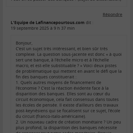
Répondre
L'Equipe de Lafinancepourtous.com
dit :
19 septembre 2025 à 9 h 37 min
Bonjour,
C’est un sujet très intéressant, et bien sûr très
complexe. La question sous-jacente est donc « à quoi
sert une banque, à l’échelle micro et à l’échelle
macro, et est-elle substituable ? » Voici deux pistes
de problématique qui mettent en avant le défi que la
fin des banques constituerait :
1. Quels autres moyens de financement de
l’économie ? C’est la réaction évidente face à la
disparition des banques. Elles sont au cœur du
circuit économique, cela fait consensus dans toutes
les écoles de pensée. Il existe d’ailleurs des travaux
post-keynésiens qui se focalisent sur ce sujet, l’école
du circuit (franco-italo-américaine).
2. Un nouveau cadre de création monétaire ? Un peu
plus profond, la disparition des banques nécessite