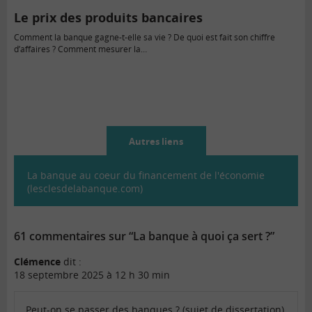
Le prix des produits bancaires
Comment la banque gagne-t-elle sa vie ? De quoi est fait son chiffre
d’affaires ? Comment mesurer la…
Autres liens
La banque au coeur du financement de l'économie
(lesclesdelabanque.com)
61 commentaires sur “La banque à quoi ça sert ?”
Clémence
dit :
18 septembre 2025 à 12 h 30 min
Peut-on se passer des banques ? (sujet de dissertation)