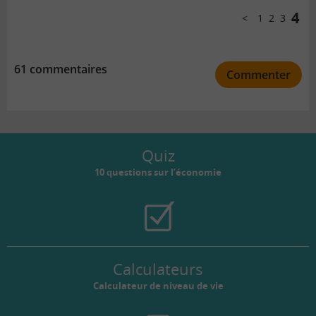
pagination
4
1
2
3
Précédent
61 commentaires
Commenter
Quiz
10 questions sur l’économie
Calculateurs
Calculateur de niveau de vie