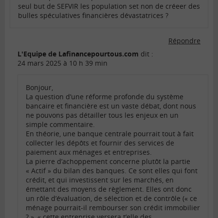
seul but de SEFVIR les population set non de créeer des
bulles spéculatives financières dévastatrices ?
Répondre
L'Equipe de Lafinancepourtous.com
dit :
24 mars 2025 à 10 h 39 min
Bonjour,
La question d’une réforme profonde du système
bancaire et financière est un vaste débat, dont nous
ne pouvons pas détailler tous les enjeux en un
simple commentaire.
En théorie, une banque centrale pourrait tout à fait
collecter les dépôts et fournir des services de
paiement aux ménages et entreprises.
La pierre d’achoppement concerne plutôt la partie
« Actif » du bilan des banques. Ce sont elles qui font
crédit, et qui investissent sur les marchés, en
émettant des moyens de règlement. Elles ont donc
un rôle d’évaluation, de sélection et de contrôle (« ce
ménage pourrait-il rembourser son crédit immobilier
? », « cette entreprise versera t’elle des