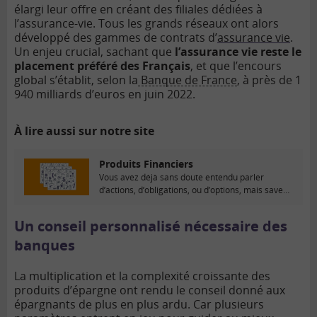
élargi leur offre en créant des filiales dédiées à
l’assurance-vie. Tous les grands réseaux ont alors
développé des gammes de contrats d’
assurance vie
.
Un enjeu crucial, sachant que
l’assurance vie reste le
placement préféré des Français
, et que l’encours
global s’établit, selon la
Banque de France
, à près de 1
940 milliards d’euros en juin 2022.
À lire aussi sur notre site
Produits Financiers
Vous avez déjà sans doute entendu parler
d’actions, d’obligations, ou d’options, mais savez-
vous précisément ce...
Un conseil personnalisé nécessaire des
banques
La multiplication et la complexité croissante des
produits d’épargne ont rendu le conseil donné aux
épargnants de plus en plus ardu. Car plusieurs