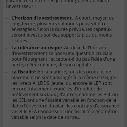
paramètres entrent en jeu pour guider au mieux
l’investisseur :
L’horizon d’investissement
. A court, moyen ou
long terme, plusieurs solutions peuvent être
envisagées. Selon la durée prévue, les capitaux
seront investis sur des supports plus ou moins
risqués.
La tolérance au risque
. Au-delà de l’horizon
d’investissement se pose une question cruciale
pour l’épargnant : accepte-t-il ou pas l’idée d’une
perte, même minime, de son capital ?
La fiscalité
. En la matière, tous les produits de
placement ne sont pas logés à la même enseigne :
les livrets A, LDDS, Jeune, ou encore le LEP sont
encore totalement exonérés d’impôt et de
prélèvement sociaux ; d’autres, comme les PEL ou
les CEL
ont une fiscalité variable en fonction de la
date d
’ouverture du plan
, les contrats d’assurance
vie et le PEA connaissent une fiscalité à géométrie
variable selon la date de sortie…