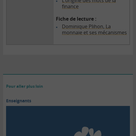
L’origine des mots de la
finance
Fiche de lecture :
Dominique Plihon, La
monnaie et ses mécanismes
Pour aller plus loin
Enseignants