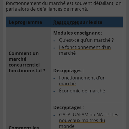
fonctionnement du marché est souvent défaillant, on
parle alors de défaillances de marché.
Le programme
Ressources
sur le site
Modules enseignant :
Qu’est-ce qu’un marché ?
Le fonctionnement d’un
marché
Comment un
marché
concurrentiel
fonctionne-t-il ?
Décryptages :
Fonctionnement d’un
marché
Économie de marché
Décryptages :
GAFA, GAFAM ou NATU : les
nouveaux maîtres du
monde
Comment les