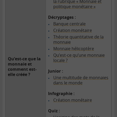
la rubrique « Monnaie et
politique monétaire »
Décryptages :
Banque centrale
Création monétaire
Théorie quantitative de la
monnaie
Monnaie hélicoptère
Qu’est-ce qu’une monnaie
Qu’est-ce que la
locale ?
monnaie et
comment est-
Junior :
elle créée ?
Une multitude de monnaies
dans le monde
Infographie :
Création monétaire
Quiz :