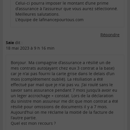
Celui-ci pourra imposer le montant d’une prime
d’assurance à l’assureur que vous aurez sélectionné.
Meilleures salutations.
L’équipe de lafinancepourtous.com
Répondre
Saie
dit :
18 mai 2023 à 9 h 16 min
Bonjour. Ma compagnie d’assurance a résilié un de
mes contrats auto(ayant chez eux 3 contrat a la base)
car je n’ai pas fourni la carte grise dans le delais d’un
mois (complètement oublié). La résiliation a été
effectué par mail que je n’ai pas vu. J’ai roulé sans le
savoir sans assurance pendant 7 mois jusqu’à avoir eu
un leger accrochage + constat. Lors de la déclaration
du sinistre mon assureur me dit que mon contrat a été
résilié pour omissions de documents il y a 7 mois.
Aujourd’hui on me réclame la moitié de la facture de
l’autre partie.
Quel est mon recours ?