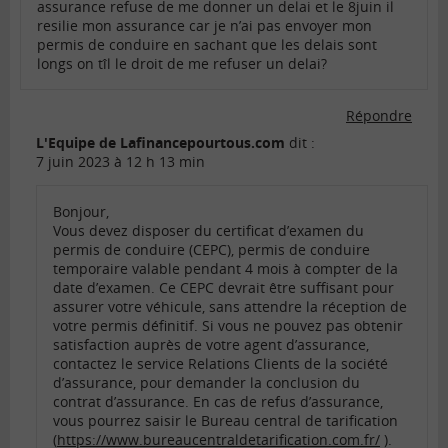
assurance refuse de me donner un delai et le 8juin il
resilie mon assurance car je n’ai pas envoyer mon
permis de conduire en sachant que les delais sont
longs on tîl le droit de me refuser un delai?
Répondre
L'Equipe de Lafinancepourtous.com
dit :
7 juin 2023 à 12 h 13 min
Bonjour,
Vous devez disposer du certificat d’examen du
permis de conduire (CEPC), permis de conduire
temporaire valable pendant 4 mois à compter de la
date d’examen. Ce CEPC devrait être suffisant pour
assurer votre véhicule, sans attendre la réception de
votre permis définitif. Si vous ne pouvez pas obtenir
satisfaction auprès de votre agent d’assurance,
contactez le service Relations Clients de la société
d’assurance, pour demander la conclusion du
contrat d’assurance. En cas de refus d’assurance,
vous pourrez saisir le Bureau central de tarification
(
https://www.bureaucentraldetarification.com.fr/
).