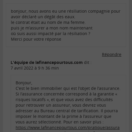
bonjour, nous avons eu une résiliation compagnie pour
avoir déclaré un dégât des eaux.
le contrat était au nom de ma femme.
puis je m’assurer a mon nom maintenant
où suis aussi impacté par la résiliation ?
Merci pour votre réponse
Répondre
L'équipe de lafinancepourtous.com
dit :
7 avril 2022 à 9 h 36 min
Bonjour,
C’est le bien immobilier qui est l’objet de l’assurance.
Si l’assurance concernée correspond à la garantie «
risques locatifs », et que vous avez des difficultés
pour retrouver un assureur, vous devrez vous
adresser au Bureau central de tarification. Il pourra
imposer le montant de la prime à l’assureur que
vous aurez sélectionné. Pour en savoir plus :
https://www.lafinancepourtous.com/pratique/assura