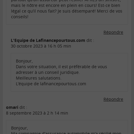
mais le nôtre est encore en plein en cours! Est-ce bien
légal ce qu’il nous fait? Je suis désemparé! Merci de vos
conseils!
Répondre
L'Equipe de Lafinancepourtous.com
dit :
30 octobre 2023 à 16 h 05 min
Bonjour,
Dans votre situation, il est préférable de vous
adresser à un conseil juridique.
Meilleures salutations.
L’équipe de lafinancepourtous.com
Répondre
omari
dit :
8 septembre 2023 à 2 h 14 min
Bonjour,
Ma compagnie d’assurance automobile m’a résilié mon