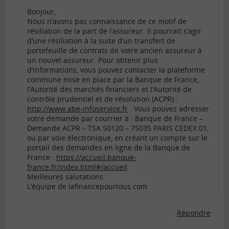
Bonjour,
Nous n’avons pas connaissance de ce motif de
résiliation de la part de l’assureur. Il pourrait s’agir
d’une résiliation à la suite d’un transfert de
portefeuille de contrats de votre ancien assureur à
un nouvel assureur. Pour obtenir plus
d’informations, vous pouvez contacter la plateforme
commune mise en place par la Banque de France,
l’Autorité des marchés financiers et l’Autorité de
contrôle prudentiel et de résolution (ACPR) :
http://www.abe-infoservice.fr
. Vous pouvez adresser
votre demande par courrier à : Banque de France –
Demande ACPR – TSA 50120 – 75035 PARIS CEDEX 01,
ou par voie électronique, en créant un compte sur le
portail des demandes en ligne de la Banque de
France :
https://accueil.banque-
france.fr/index.html#/accueil
Meilleures salutations
L’équipe de lafinancepourtous.com
Répondre