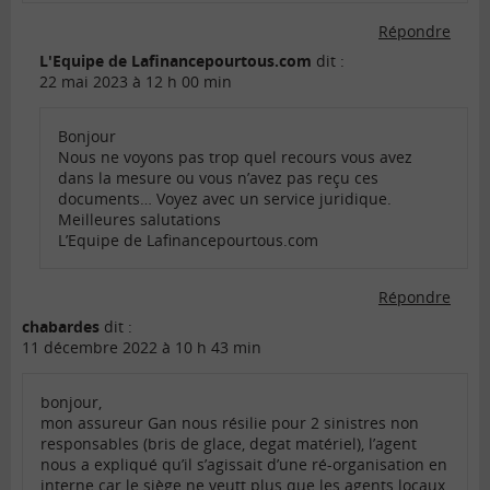
Répondre
L'Equipe de Lafinancepourtous.com
dit :
22 mai 2023 à 12 h 00 min
Bonjour
Nous ne voyons pas trop quel recours vous avez
dans la mesure ou vous n’avez pas reçu ces
documents… Voyez avec un service juridique.
Meilleures salutations
L’Equipe de Lafinancepourtous.com
Répondre
chabardes
dit :
11 décembre 2022 à 10 h 43 min
bonjour,
mon assureur Gan nous résilie pour 2 sinistres non
responsables (bris de glace, degat matériel), l’agent
nous a expliqué qu’il s’agissait d’une ré-organisation en
interne car le siège ne veutt plus que les agents locaux