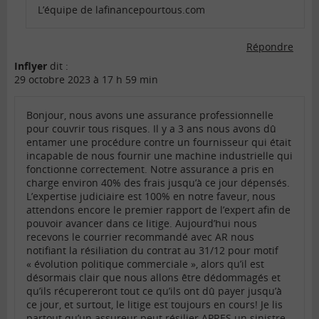
L’équipe de lafinancepourtous.com
Répondre
Inflyer
dit :
29 octobre 2023 à 17 h 59 min
Bonjour, nous avons une assurance professionnelle
pour couvrir tous risques. Il y a 3 ans nous avons dû
entamer une procédure contre un fournisseur qui était
incapable de nous fournir une machine industrielle qui
fonctionne correctement. Notre assurance a pris en
charge environ 40% des frais jusqu’à ce jour dépensés.
L’expertise judiciaire est 100% en notre faveur, nous
attendons encore le premier rapport de l’expert afin de
pouvoir avancer dans ce litige. Aujourd’hui nous
recevons le courrier recommandé avec AR nous
notifiant la résiliation du contrat au 31/12 pour motif
« évolution politique commerciale », alors qu’il est
désormais clair que nous allons être dédommagés et
qu’ils récupereront tout ce qu’ils ont dû payer jusqu’à
ce jour, et surtout, le litige est toujours en cours! Je lis
partout qu’un assureur peut résilier APRES un sinistre,