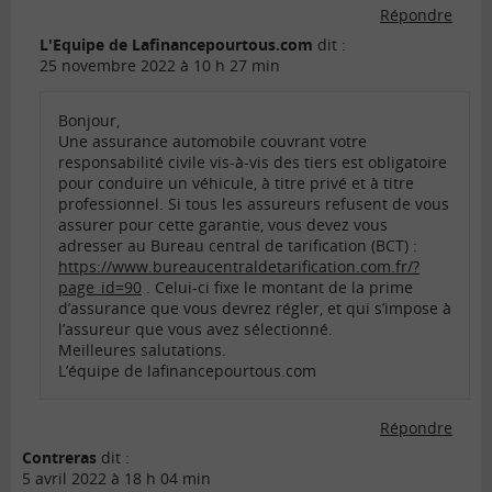
Répondre
L'Equipe de Lafinancepourtous.com
dit :
25 novembre 2022 à 10 h 27 min
Bonjour,
Une assurance automobile couvrant votre
responsabilité civile vis-à-vis des tiers est obligatoire
pour conduire un véhicule, à titre privé et à titre
professionnel. Si tous les assureurs refusent de vous
assurer pour cette garantie, vous devez vous
adresser au Bureau central de tarification (BCT) :
https://www.bureaucentraldetarification.com.fr/?
page_id=90
. Celui-ci fixe le montant de la prime
d’assurance que vous devrez régler, et qui s’impose à
l’assureur que vous avez sélectionné.
Meilleures salutations.
L’équipe de lafinancepourtous.com
Répondre
Contreras
dit :
5 avril 2022 à 18 h 04 min