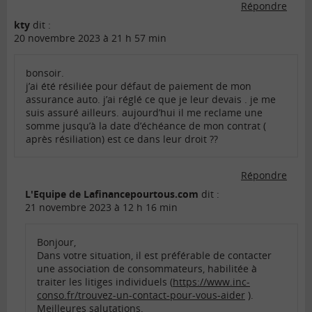
Répondre
kty
dit :
20 novembre 2023 à 21 h 57 min
bonsoir.
j’ai été résiliée pour défaut de paiement de mon
assurance auto. j’ai réglé ce que je leur devais . je me
suis assuré ailleurs. aujourd’hui il me reclame une
somme jusqu’à la date d’échéance de mon contrat (
après résiliation) est ce dans leur droit ??
Répondre
L'Equipe de Lafinancepourtous.com
dit :
21 novembre 2023 à 12 h 16 min
Bonjour,
Dans votre situation, il est préférable de contacter
une association de consommateurs, habilitée à
traiter les litiges individuels (
https://www.inc-
conso.fr/trouvez-un-contact-pour-vous-aider
).
Meilleures salutations.