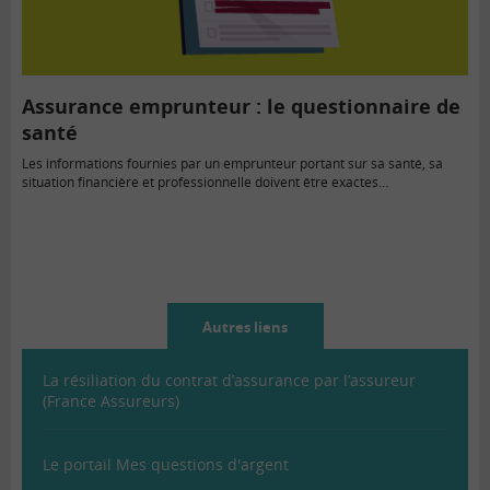
Assurance emprunteur : le questionnaire de
santé
Les informations fournies par un emprunteur portant sur sa santé, sa
situation financière et professionnelle doivent être exactes…
Autres liens
La résiliation du contrat d’assurance par l’assureur
(France Assureurs)
Le portail Mes questions d'argent