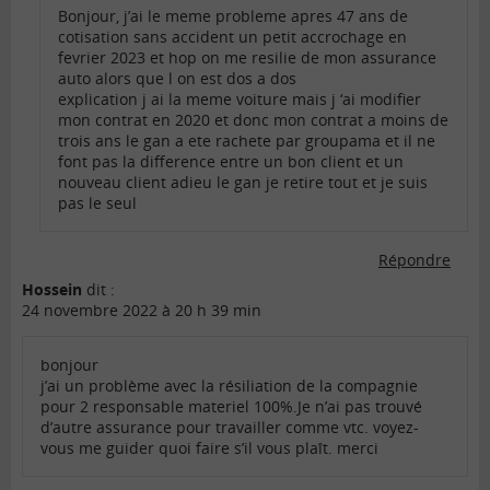
Bonjour, j’ai le meme probleme apres 47 ans de
cotisation sans accident un petit accrochage en
fevrier 2023 et hop on me resilie de mon assurance
auto alors que l on est dos a dos
explication j ai la meme voiture mais j ‘ai modifier
mon contrat en 2020 et donc mon contrat a moins de
trois ans le gan a ete rachete par groupama et il ne
font pas la difference entre un bon client et un
nouveau client adieu le gan je retire tout et je suis
pas le seul
Répondre
Hossein
dit :
24 novembre 2022 à 20 h 39 min
bonjour
j’ai un problème avec la résiliation de la compagnie
pour 2 responsable materiel 100%.Je n’ai pas trouvé
d’autre assurance pour travailler comme vtc. voyez-
vous me guider quoi faire s’il vous plaît. merci