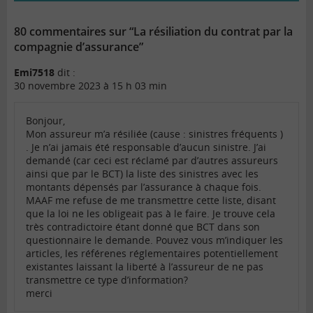
80 commentaires sur “La résiliation du contrat par la
compagnie d’assurance”
Emi7518
dit :
30 novembre 2023 à 15 h 03 min
Bonjour,
Mon assureur m’a résiliée (cause : sinistres fréquents )
. Je n’ai jamais été responsable d’aucun sinistre. J’ai
demandé (car ceci est réclamé par d’autres assureurs
ainsi que par le BCT) la liste des sinistres avec les
montants dépensés par l’assurance à chaque fois.
MAAF me refuse de me transmettre cette liste, disant
que la loi ne les obligeait pas à le faire. Je trouve cela
très contradictoire étant donné que BCT dans son
questionnaire le demande. Pouvez vous m’indiquer les
articles, les référenes réglementaires potentiellement
existantes laissant la liberté à l’assureur de ne pas
transmettre ce type d’information?
merci