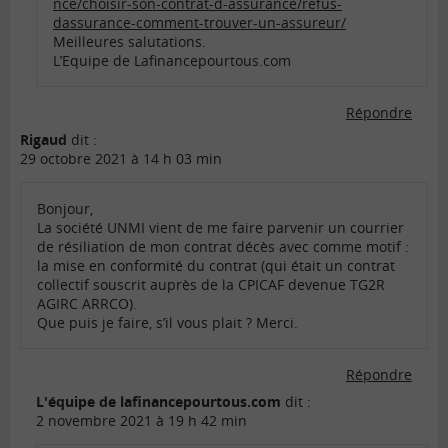
nce/choisir-son-contrat-d-assurance/refus-
dassurance-comment-trouver-un-assureur/
Meilleures salutations.
L’Equipe de Lafinancepourtous.com
Répondre
Rigaud
dit :
29 octobre 2021 à 14 h 03 min
Bonjour,
La société UNMI vient de me faire parvenir un courrier
de résiliation de mon contrat décès avec comme motif :
la mise en conformité du contrat (qui était un contrat
collectif souscrit auprès de la CPICAF devenue TG2R
AGIRC ARRCO).
Que puis je faire, s’il vous plait ? Merci.
Répondre
L'équipe de lafinancepourtous.com
dit :
2 novembre 2021 à 19 h 42 min