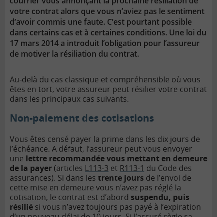
courrier vous annonçant la prochaine résiliation de
votre contrat alors que vous n’aviez pas le sentiment
d’avoir commis une faute. C’est pourtant possible
dans certains cas et à certaines conditions. Une loi du
17 mars 2014 a introduit l’obligation pour l’assureur
de motiver la résiliation du contrat.
Au-delà du cas classique et compréhensible où vous
êtes en tort, votre assureur peut résilier votre contrat
dans les principaux cas suivants.
Non-paiement des cotisations
Vous êtes censé payer la prime dans les dix jours de
l’échéance. A défaut, l’assureur peut vous envoyer
une
lettre recommandée vous mettant en demeure
de la payer
(articles
L113-3
et
R113-1
du Code des
assurances). Si dans les
trente jours
de l’envoi de
cette mise en demeure vous n’avez pas réglé la
cotisation, le contrat est d’abord
suspendu, puis
résilié
si vous n’avez toujours pas payé à l’expiration
d’un nouveau délai de 10 jours. Si l’assuré règle sa