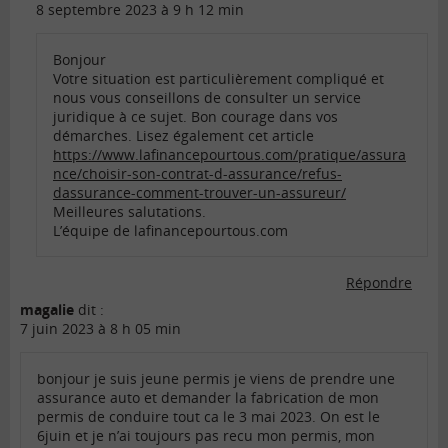
8 septembre 2023 à 9 h 12 min
Bonjour
Votre situation est particulièrement compliqué et
nous vous conseillons de consulter un service
juridique à ce sujet. Bon courage dans vos
démarches. Lisez également cet article
https://www.lafinancepourtous.com/pratique/assura
nce/choisir-son-contrat-d-assurance/refus-
dassurance-comment-trouver-un-assureur/
Meilleures salutations.
L’équipe de lafinancepourtous.com
Répondre
magalie
dit :
7 juin 2023 à 8 h 05 min
bonjour je suis jeune permis je viens de prendre une
assurance auto et demander la fabrication de mon
permis de conduire tout ca le 3 mai 2023. On est le
6juin et je n’ai toujours pas recu mon permis, mon