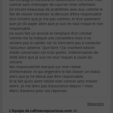
contrat sans m’envoyer de courrier m’en informant.
J’ai encore beaucoup de problèmes avec eux, comme le
fait de vouloir contester la décision d’être responsable
d’un sinistre que je n’ai pas commis, et d’un paiement
que j’ai dû payer alors que je suis en tout risque et non
responsable.
J’ai aussi fait un annule et remplace d’un constat
comme me l’a indiqué une conseillère mais il ne
veulent pas le valider car ils n’arrivent pas à contacter
l’assureur adverse. Que faire ? J’ai vraiment besoin
d’aide concernant ces trois points: indemnisation de
450€ alors que je suis en tout risques à cause du
sinistre.
Ma responsabilité marqué sur mon relevé
d’information ce qui engendre le fait d’avoir un malus
alors que je ne devrai pas être responsable.
Et le fait qu’ils aient résilié mon contrat sans m’avoir
averti. Je n’ai donc pas d’assurance depuis 1 mois.
Merci d’avance pour vos réponses.
Répondre
L'Equipe de Lafinancepourtous.com
dit :