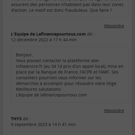
assurent des personnes n’habitant pas dans leur zones
d’action. Le motif est donc frauduleux. Que faire ?
Répondre
L'Equipe de Lafinancepourtous.com
dit :
12 décembre 2022 à 17 h 44 min
Bonjour,
Vous pouvez contacter la plateforme abe-
infoservice.fr (au 34 14 prix d’un appel local), mise en
place par la Banque de France, l’ACPR et l’AMF. Ses
conseillers pourront vous informer sur les
démarches à accomplir pour résoudre votre litige.
Meilleures salutations.
L’équipe de lafinancepourtous.com
Répondre
THYS
dit :
9 septembre 2023 à 14 h 41 min