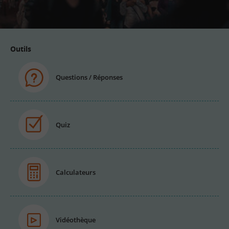
email
Outils
Questions / Réponses
Quiz
Calculateurs
Vidéothèque