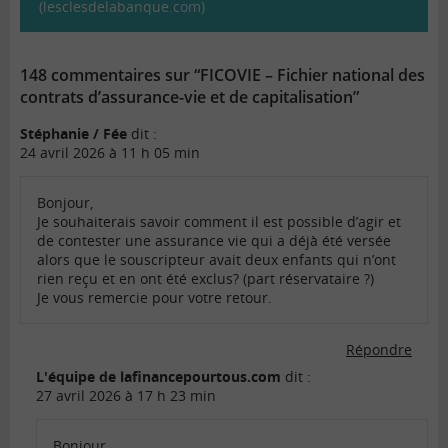
(lesclesdelabanque.com)
148 commentaires sur “FICOVIE – Fichier national des
contrats d’assurance-vie et de capitalisation”
Stéphanie / Fée
dit :
24 avril 2026 à 11 h 05 min
Bonjour,
Je souhaiterais savoir comment il est possible d’agir et
de contester une assurance vie qui a déjà été versée
alors que le souscripteur avait deux enfants qui n’ont
rien reçu et en ont été exclus? (part réservataire ?)
Je vous remercie pour votre retour.
Répondre
L'équipe de lafinancepourtous.com
dit :
27 avril 2026 à 17 h 23 min
Bonjour,