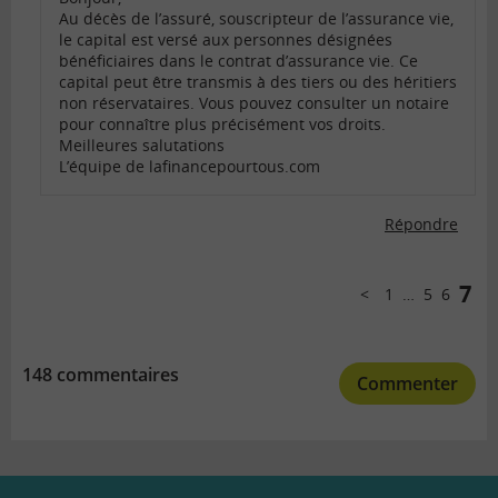
Au décès de l’assuré, souscripteur de l’assurance vie,
le capital est versé aux personnes désignées
bénéficiaires dans le contrat d’assurance vie. Ce
capital peut être transmis à des tiers ou des héritiers
non réservataires. Vous pouvez consulter un notaire
pour connaître plus précisément vos droits.
Meilleures salutations
L’équipe de lafinancepourtous.com
Répondre
Comments
pagination
7
1
…
5
6
Précédent
148 commentaires
Commenter