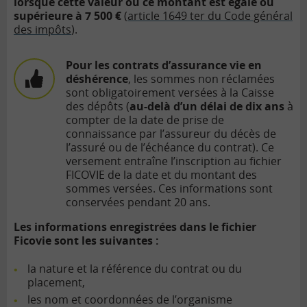
lorsque cette valeur ou ce montant est égale ou
supérieure à 7 500 €
(
article 1649 ter du Code général
des impôts
).
Pour les contrats d’assurance vie en
déshérence
, les sommes non réclamées
sont obligatoirement versées à la Caisse
des dépôts (
au-delà d’un délai de dix ans
à
compter de la date de prise de
connaissance par l’assureur du décès de
l’assuré ou de l’échéance du contrat). Ce
versement entraîne l’inscription au fichier
FICOVIE de la date et du montant des
sommes versées. Ces informations sont
conservées pendant 20 ans.
Les informations enregistrées dans le fichier
Ficovie sont les suivantes :
la nature et la référence du contrat ou du
placement,
les nom et coordonnées de l’organisme