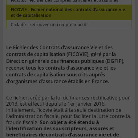
FICOBA - Fichier des comptes bancaires et assimilés
FICOVIE - Fichier national des contrats d'assurance-vie
et de capitalisation
Ciclade : retrouver un compte inactif
Le Fichier des Contrats d’assurance Vie et des
contrats de capitalisation (FICOVIE), géré par la
Direction générale des finances publiques (DGFIP),
recense tous les contrats d’assurance vie et les
contrats de capitalisation souscrits auprès
d’organismes d’assurance établis en France.
Ce fichier, créé par la loi de finances rectificative pour
2013, est effectif depuis le 1er janvier 2016.
Initialement, Ficovie était à la seule destination de
l’administration fiscale, pour faciliter la lutte contre la
fraude fiscale.
Son objet a été étendu à
l’identification des souscripteurs, assurés et
bénéficiaires de contrats d’assurance vie et de