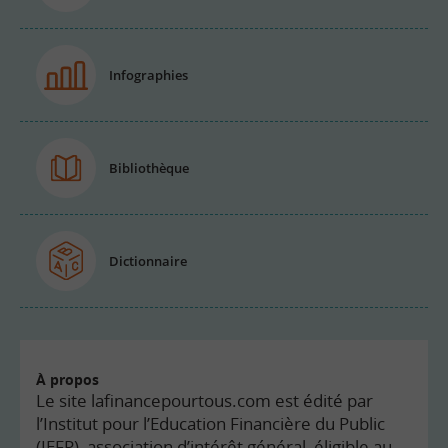
Infographies
Bibliothèque
Dictionnaire
À propos
Le site lafinancepourtous.com est édité par
l’Institut pour l’Education Financière du Public
(IEFP), association d’intérêt général, éligible au