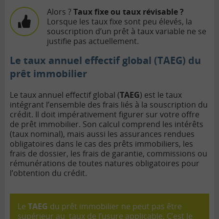
Alors ?
Taux fixe ou taux révisable ?
Lorsque les taux fixe sont peu élevés,
la
souscription d’un prêt à taux variable ne se
justifie pas actuellement.
Le taux annuel effectif global (TAEG) du
prêt immobilier
Le taux annuel effectif global (
TAEG
) est le taux
intégrant l’ensemble des frais liés à la souscription du
crédit. Il doit impérativement figurer sur votre offre
de prêt immobilier. Son calcul comprend les intérêts
(taux nominal), mais aussi les assurances rendues
obligatoires dans le cas des prêts immobiliers, les
frais de dossier, les frais de garantie, commissions ou
rémunérations de toutes natures obligatoires pour
l’obtention du crédit.
Le
TAEG
du prêt immobilier ne peut pas être
supérieur au
taux de l’usure
applicable. C’est le