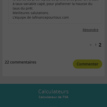
à taux variable capé, pour plafonner la hausse du
taux du prêt.
Meilleures salutations.
L’équipe de lafinancepourtous.com
Répondre
Comments
pagination
2
1
Précéde
22 commentaires
Commenter
Calculateurs
Calculateur de TVA