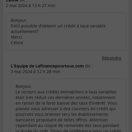
2 mai 2024 à 13 h 27 min
Bonjour,
Est’il possible d’obtenir un crédit à taux variable
actuellement?
Merci
Céline
Répondre
L'Equipe de Lafinancepourtous.com
dit :
3 mai 2024 à 12 h 28 min
Bonjour,
Le recours aux crédits immobiliers à taux variables
était très réduit ces dernières années, notamment
en raison de la forte baisse des taux d’intérêt. Vous
pouvez vous adresser à des courtiers en crédit qui
pourront vous orienter vers les établissements
bancaires proposant de telles offres. Attention
cependant au risque de remontée des taux pendant
la durée du prêt. Optez de préférence pour un crédit