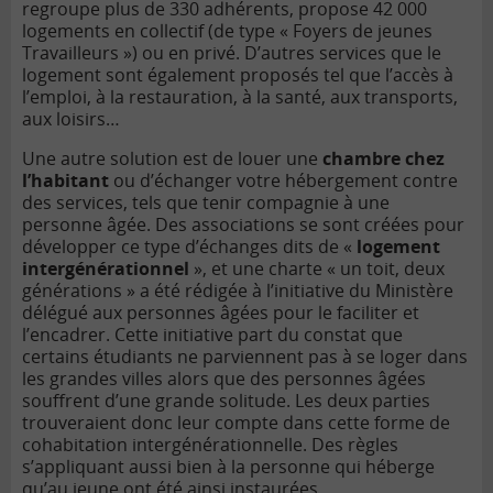
regroupe plus de 330 adhérents, propose 42 000
logements en collectif (de type « Foyers de jeunes
Travailleurs ») ou en privé. D’autres services que le
logement sont également proposés tel que l’accès à
l’emploi, à la restauration, à la santé, aux transports,
aux loisirs…
Une autre solution est de louer une
chambre chez
l’habitant
ou d’échanger votre hébergement contre
des services, tels que tenir compagnie à une
personne âgée. Des associations se sont créées pour
développer ce type d’échanges dits de «
logement
intergénérationnel
», et une charte « un toit, deux
générations » a été rédigée à l’initiative du Ministère
délégué aux personnes âgées pour le faciliter et
l’encadrer. Cette initiative part du constat que
certains étudiants ne parviennent pas à se loger dans
les grandes villes alors que des personnes âgées
souffrent d’une grande solitude. Les deux parties
trouveraient donc leur compte dans cette forme de
cohabitation intergénérationnelle. Des règles
s’appliquant aussi bien à la personne qui héberge
qu’au jeune ont été ainsi instaurées.