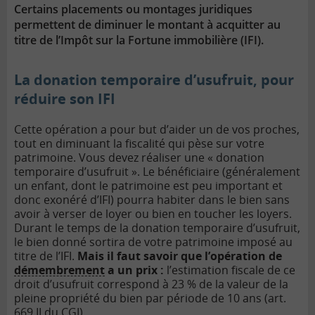
Certains placements ou montages juridiques
permettent de diminuer le montant à acquitter au
titre de l’Impôt sur la Fortune immobilière (IFI).
La donation temporaire d’usufruit, pour
réduire son IFI
Cette opération a pour but d’aider un de vos proches,
tout en diminuant la fiscalité qui pèse sur votre
patrimoine. Vous devez réaliser une « donation
temporaire d’usufruit ». Le bénéficiaire (généralement
un enfant, dont le patrimoine est peu important et
donc exonéré d’IFI) pourra habiter dans le bien sans
avoir à verser de loyer ou bien en toucher les loyers.
Durant le temps de la donation temporaire d’usufruit,
le bien donné sortira de votre patrimoine imposé au
titre de l’IFI.
Mais il faut savoir que l’opération de
démembrement
a un prix :
l’estimation fiscale de ce
droit d’usufruit correspond à 23 % de la valeur de la
pleine propriété du bien par période de 10 ans (art.
669 II du CGI).