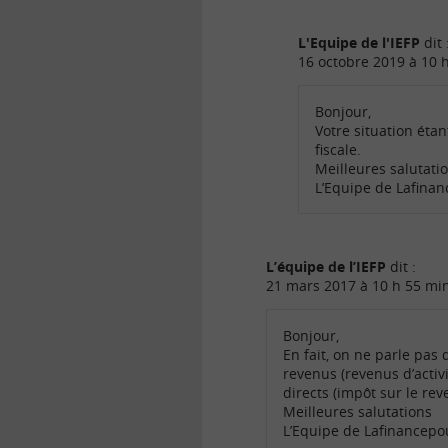
L'Equipe de l'IEFP
dit 
16 octobre 2019 à 10 
Bonjour,
Votre situation éta
fiscale.
Meilleures salutati
L’Equipe de Lafina
L’équipe de l’IEFP
dit :
21 mars 2017 à 10 h 55 mi
Bonjour,
En fait, on ne parle pas 
revenus (revenus d’activ
directs (impôt sur le rev
Meilleures salutations
L’Equipe de Lafinancep