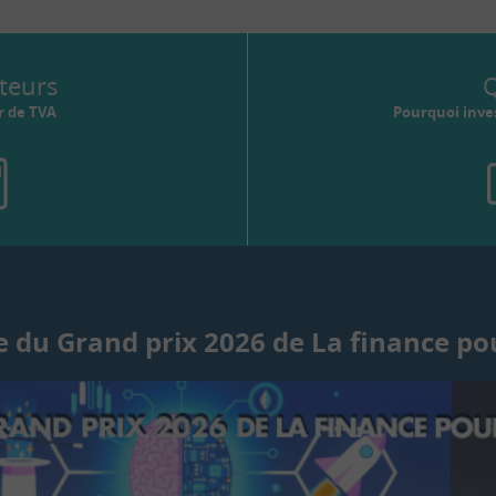
teurs
Q
r de TVA
Pourquoi inves
 du Grand prix 2026 de La finance po