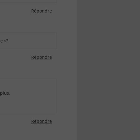
Répondre
le »?
Répondre
 plus.
Répondre