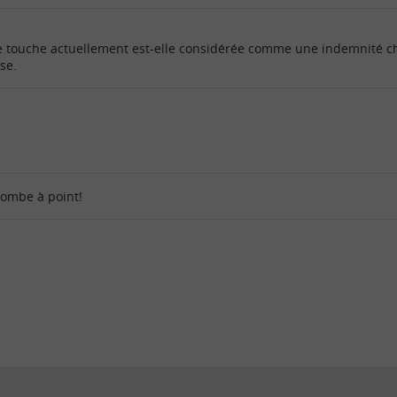
 je touche actuellement est-elle considérée comme une indemnité c
se.
tombe à point!