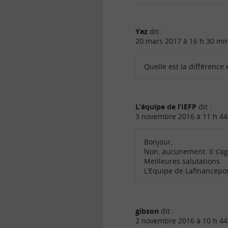
Yaz
dit :
20 mars 2017 à 16 h 30 mi
Quelle est la différence 
L’équipe de l’IEFP
dit :
3 novembre 2016 à 11 h 44
Bonjour,
Non, aucunement. Il s’agi
Meilleures salutations
L’Equipe de Lafinancep
gibson
dit :
2 novembre 2016 à 10 h 44