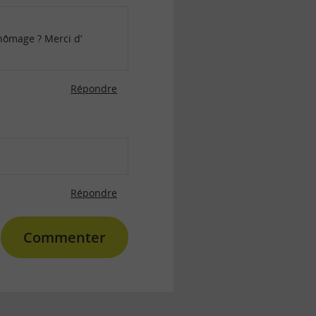
hômage ? Merci d’
Répondre
Répondre
Commenter