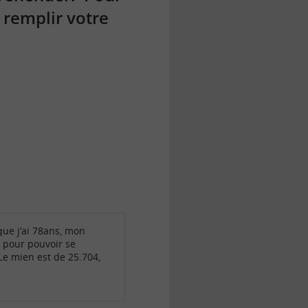
n remplir votre
 que j’ai 78ans, mon
 pour pouvoir se
Le mien est de 25.704,