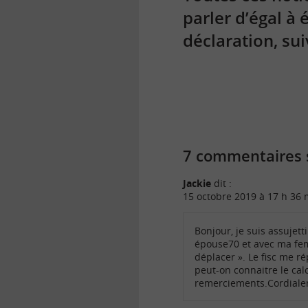
parler d’égal à 
déclaration, sui
7 commentaires 
Jackie
dit :
15 octobre 2019 à 17 h 36 
Bonjour, je suis assujetti
épouse70 et avec ma fem
déplacer ». Le fisc me r
peut-on connaitre le cal
remerciements.Cordiale