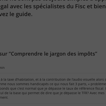
égal avec les spécialistes du Fisc et bie
vez le guide.
sur “Comprendre le jargon des impôts”
min
 à la taxe d’habitation, et à la contribution de l’audio visuelle alors
me nous sommes handicapés ce qui nous fait 3 parts, « problème
éponds que c’est normal que je dépasse le taux de référence fiscal. 
cul de la base qui permet de dire que je dépasse le TFR? Avec mes
ment.