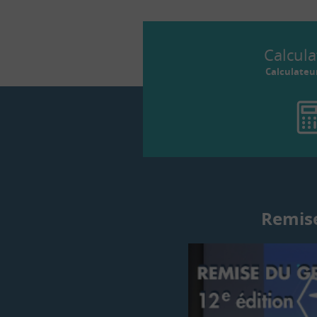
Calcula
Calculateu
Remise