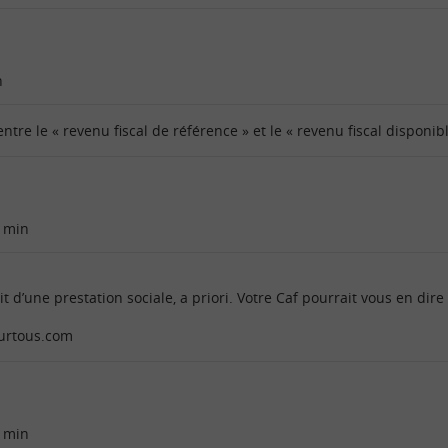
n
entre le « revenu fiscal de référence » et le « revenu fiscal disponib
 min
t d’une prestation sociale, a priori. Votre Caf pourrait vous en dire
ourtous.com
 min