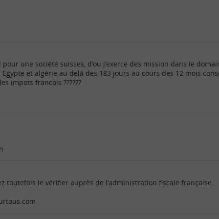
vail pour une société suisses, d’ou j’exerce des mission dans le dom
 Egypte et algérie au delà des 183 jours au cours des 12 mois conse
des impots francais ??????
in
z toutefois le vérifier auprès de l’administration fiscale française.
ourtous.com