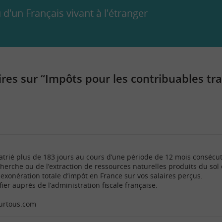
 d'un Français vivant à l'étranger
es sur “Impôts pour les contribuables tra
xpatrié plus de 183 jours au cours d’une période de 12 mois consécut
cherche ou de l’extraction de ressources naturelles produits du sol 
xonération totale d’impôt en France sur vos salaires perçus.
fier auprès de l’administration fiscale française.
ourtous.com