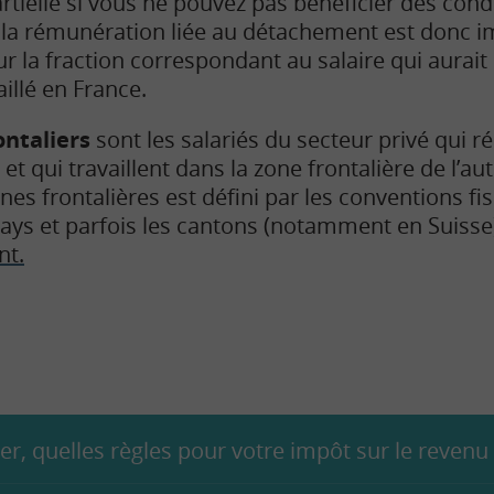
artielle si vous ne pouvez pas bénéficier des cond
, la rémunération liée au détachement est donc 
 la fraction correspondant au salaire qui aurait é
illé en France.
ontaliers
sont les salariés du secteur privé qui r
 et qui travaillent dans la zone frontalière de l’aut
es frontalières est défini par les conventions fis
s pays et parfois les cantons (notamment en Suiss
nt.
ger, quelles règles pour votre impôt sur le revenu