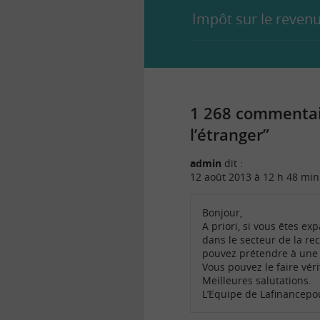
Impôt sur le revenu
1 268 commentair
l’étranger”
admin
dit :
12 août 2013 à 12 h 48 min
Bonjour,
A priori, si vous êtes e
dans le secteur de la re
pouvez prétendre à une e
Vous pouvez le faire véri
Meilleures salutations.
L’Equipe de Lafinancep