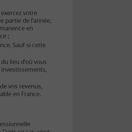
 exercez votre
 partie de l’année,
permanence en
ce ;
nce. Sauf si cette
 du lieu d’où vous
x investissements,
é de vos revenus,
able en France.
fessionnelle
. Dans ce cas, vous