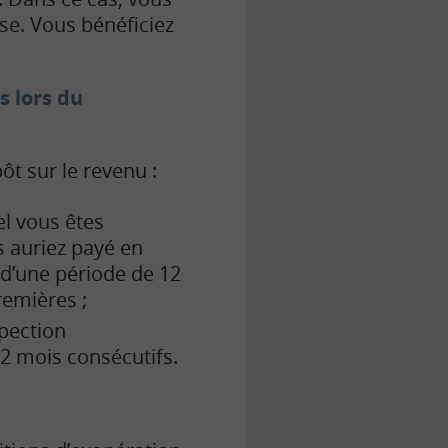
ise. Vous bénéficiez
s lors du
ôt sur le revenu :
el vous êtes
s auriez payé en
 d’une période de 12
remières ;
spection
2 mois consécutifs.