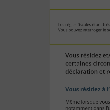
Les règles fiscales étant t
Vous pouvez interroger le s
Vous résidez et
certaines circo
déclaration et 
Vous résidez à l
Même lorsque vous r
notamment dans l’un