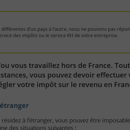
rès différentes d’un pays à l’autre, nous ne pouvons pas rép
ervice des impôts ou le service RH de votre entreprise.
/ou vous travaillez hors de France. Tout
nstances, vous pouvez devoir effectuer 
régler votre impôt sur le revenu en Fran
’étranger
ésidez à l’étranger, vous pouvez être imposable
e des situations suivantes :