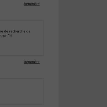
Répondre
aine de recherche de
cutifs!!
Répondre