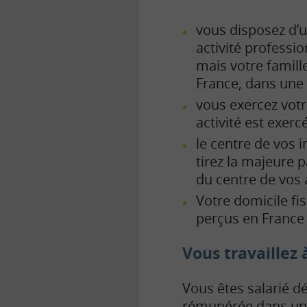
vous disposez d’
activité professi
mais votre famill
France, dans une 
vous exercez votre
activité est exercé
le centre de vos i
tirez la majeure 
du centre de vos 
Votre domicile fis
perçus en France 
Vous travaillez 
Vous êtes salarié dé
rémunérée dans un a