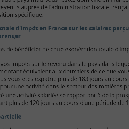
revenus auprès de l’administration fiscale frança
ition spécifique.
tale d’impôt en France sur les salaires perçu
tranger
s de bénéficier de cette exonération totale d’imp
 vos impôts sur le revenu dans le pays dans lequ
montant équivalent aux deux tiers de ce que vou
us vous êtes expatrié plus de 183 jours au cours
pour une activité dans le secteur des matières p
cé une activité salariée se rapportant à de la pro
t plus de 120 jours au cours d’une période de 1
artielle