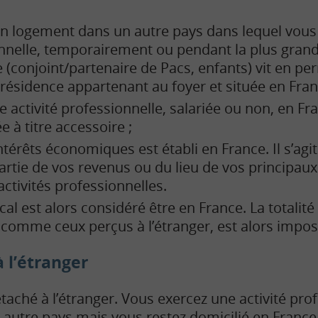
un logement dans un autre pays dans lequel vous
onnelle, temporairement ou pendant la plus grande
e (conjoint/partenaire de Pacs, enfants) vit en 
résidence appartenant au foyer et située en Fran
 activité professionnelle, salariée ou non, en Fra
e à titre accessoire ;
ntérêts économiques est établi en France. Il s’agit
partie de vos revenus ou du lieu de vos principau
activités professionnelles.
cal est alors considéré être en France. La totalit
comme ceux perçus à l’étranger, est alors impos
à l’étranger
taché à l’étranger. Vous exercez une activité pro
utre pays mais vous restez domicilié en France