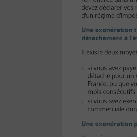
devez déclarer vos 
d’un régime d’impos
Une exonération to
détachement à l’é
Il existe deux moyen
si vous avez payé
détaché pour un 
France, ou que vo
mois consécutifs 
si vous avez exer
commerciale duran
Une exonération p