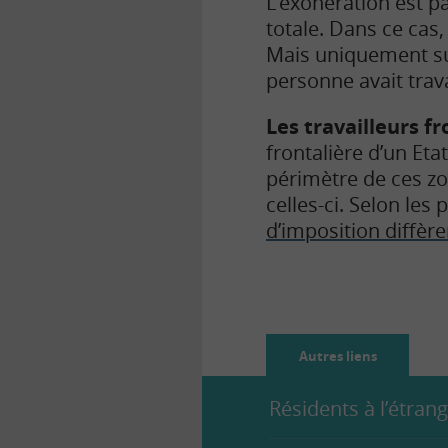
L’exonération est p
totale. Dans ce cas
Mais uniquement sur
personne avait trava
Les travailleurs fr
frontalière d’un Etat
périmètre de ces zon
celles-ci. Selon le
d’imposition diffère
Autres liens
Résidents à l’étran