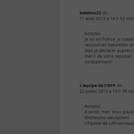
balabou22
dit :
11 août 2013 à 14 h 52 min
bonjour,
je vis en france, je tra
ressources naturelles en
dois je déclarer auprès 
merci de votre réponse .
cordialement!
L’équipe de l’IEFP
dit :
22 juillet 2013 à 13 h 30 m
Bonjour,
A priori, non. Vous pouve
Meilleures salutations.
L’Equipe de Lafinancep