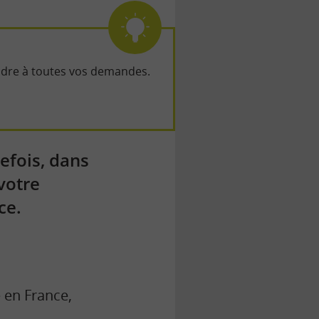
ondre à toutes vos demandes.
efois, dans
votre
ce.
 en France,