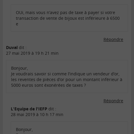
OUi, mais vous n’avez pas de taxe à payer si votre
transaction de vente de bijoux est inférieure à 6500
e
Répondre
Duval
dit :
27 mai 2019 à 19 h 21 min
Bonjour,
Je voudrais savoir si comme l’indique un vendeur d’or,
les reventes de pièces d’or pour un montant inférieur à
5000 euros sont éxonérées de taxes ?
Répondre
L'Equipe de l'IEFP
dit :
28 mai 2019 à 10 h 17 min
Bonjour,