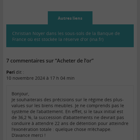
Autres liens
Christian Noyer dans les sous-sols de la Banque de
France où est stockée la réserve d'or (ina.fr)
7 commentaires sur “Acheter de l’or”
Peri
dit :
10 novembre 2024 à 17 h 04 min
Bonjour,
Je souhaiterais des précisions sur le régime des plus-
values sur les biens meubles. Je ne comprends pas le
système de l’abattement. En effet, si le taux initial est
de 36,2 %, la succession d’abattements ne devrait pas
conduire à attendre 22 ans de détention pour atteindre
l’exonération totale : quelque chose m’échappe.
D’avance merci !