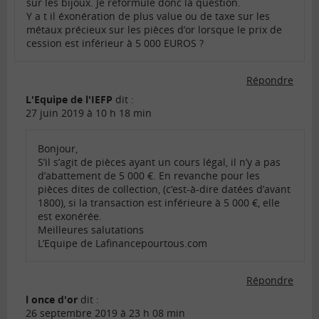
sur les bijoux. Je reformule donc la question.
Y a t il éxonération de plus value ou de taxe sur les
métaux précieux sur les pièces d’or lorsque le prix de
cession est inférieur à 5 000 EUROS ?
Répondre
L'Equipe de l'IEFP
dit :
27 juin 2019 à 10 h 18 min
Bonjour,
S’il s’agit de pièces ayant un cours légal, il n’y a pas
d’abattement de 5 000 €. En revanche pour les
pièces dites de collection, (c’est-à-dire datées d’avant
1800), si la transaction est inférieure à 5 000 €, elle
est exonérée.
Meilleures salutations
L’Equipe de Lafinancepourtous.com
Répondre
l once d'or
dit :
26 septembre 2019 à 23 h 08 min