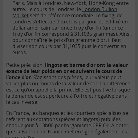
Paris. Mais à Londres, New-York, Hong-Kong entre
autre. Le cours de Londres, le
London Bullion
Market
sert de référence mondiale. Le
fixing
de
Londres s’effectue deux fois par jour et est fixé en
dollar américain par once Troy d’or fin (un once
Troy d’or fin correspond à 31,1035 grammes). Ainsi,
pour connaître le prix d’un gramme d’or, il faut
diviser son cours par 31,1035 puis le convertir en
euros.
Petite précision,
lingots et barres d’or ont la valeur
exacte de leur poids en or et suivent le cours de
l’once d’or
. S’agissant des pièces, leur valeur peut
varier plus ou moins de la valeur de l’or. La différence
est ce qu’on appelle la prime. Elle est positive lorsque
la demande est supérieure à l’offre et négative dans
le cas inverse.
En France, les banques et les courtiers spécialisés se
réfèrent aux cotations (pièces et lingots) publiées
chaque jour à 13h00 par l’organisme CPR Or. A noter,
que la
Banque de France
met en ligne également les
cours de l’or.