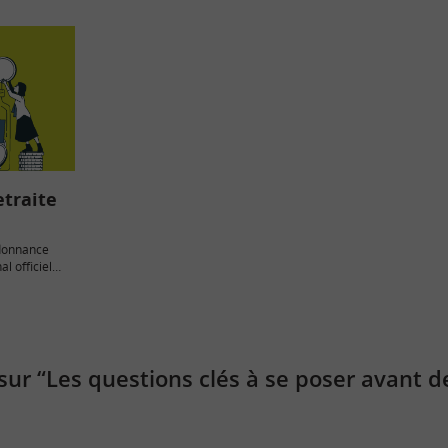
etraite
ordonnance
al officiel
ur “Les questions clés à se poser avant de