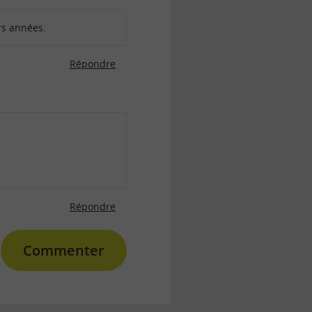
rs années.
Répondre
Répondre
Commenter