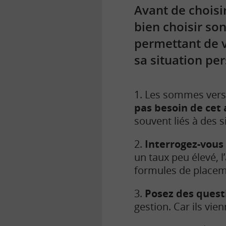
Avant de choisi
bien choisir son
permettant de vé
sa situation pe
1. Les sommes versé
pas besoin de cet
souvent liés à des 
2.
Interrogez-vous 
un taux peu élevé, l
formules de placeme
3.
Posez des questi
gestion. Car ils vi