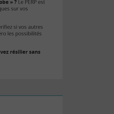
obe » ?
Le PERP est
ques sur vos
rifiez si vos autres
éro les possibilités
ez résilier sans