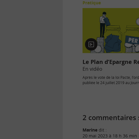
Pratique
En
vidéo
Le Plan d’Epargne R
En vidéo
Après le vote de la loi Pacte, l’
publiée le 24 juillet 2019 au Journ
précise le…
2 commentaires s
Marine
dit :
20 mai 2023 à 18 h 36 min