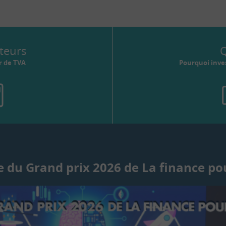
teurs
Q
r de TVA
Pourquoi inves
 du Grand prix 2026 de La finance po