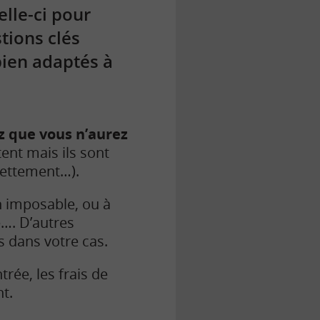
elle-ci pour
tions clés
 bien adaptés à
ez que vous n’aurez
ent mais ils sont
ndettement…).
n imposable, ou à
é…. D’autres
s dans votre cas.
trée, les frais de
t.