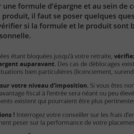
r une formule d’épargne et au sein de c
 produit, il faut se poser quelques ques
rifier si la formule et le produit sont
rsonnelle.
es étant bloquées jusqu’à votre retraite,
vérifi
 argent auparavant
. Des cas de déblocages exist
situations bien particulières (licenciement, sure
sur votre niveau d’imposition
. Si vous êtes no
’avantage fiscal à l’entrée sera néant ou peu élev
nts existent qui pourraient être plus pertinente
ons !
Interrogez votre conseiller sur les frais d’en
ennent peser sur la performance de votre placemen