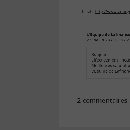
le site
http://www.epargn
L'Equipe de Lafinan
22 mai 2023 à 11 h 42
Bonjour
Effectivement ! nous
Meilleures salutati
L’Equipe de Lafina
2 commentaires