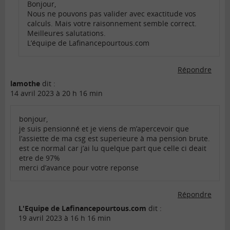
Bonjour,
Nous ne pouvons pas valider avec exactitude vos
calculs. Mais votre raisonnement semble correct.
Meilleures salutations.
L’équipe de Lafinancepourtous.com
Répondre
lamothe
dit :
14 avril 2023 à 20 h 16 min
bonjour,
je suis pensionné et je viens de m’apercevoir que
l’assiette de ma csg est superieure à ma pension brute.
est ce normal car j’ai lu quelque part que celle ci deait
etre de 97%
merci d’avance pour votre reponse
Répondre
L'Equipe de Lafinancepourtous.com
dit :
19 avril 2023 à 16 h 16 min