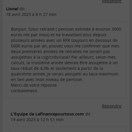
Répondre
Lionel
dit :
18 avril 2023 à 8 h 27 min
Bonjour, futur retraité ( pension estimée à environ 3000
euros net par mois) et ne travaillant plus depuis
plusieurs années avec un RFR toujours en dessous de
5000 euros par an, pouvez vous me confirmer que mes
deux premières années de retraites ne seront pas
assujetties à la csg/crds/casa? Par ailleurs, selon mes
calculs, la troisième année devrait être assujettie à un
taux réduit de 4,3% et seulement à partir de la
quatrième année, je serais assujetti au taux maximum
en lien avec mon niveau de pension.
Merci de votre réponse
cordialement
Répondre
L'Equipe de Lafinancepourtous.com
dit :
19 avril 2023 à 12 h 51 min