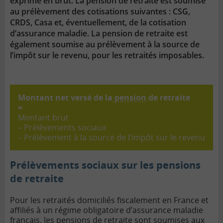
exprimé en brut.
La pension de retraite est soumise
au prélèvement des cotisations suivantes : CSG,
CRDS, Casa et, éventuellement, de la cotisation
d’assurance maladie. La pension de retraite est
également soumise au prélèvement à la source de
l’impôt sur le revenu, pour les retraités imposables.
Montant net versé de la
pension
de retraite
=
Montant brut
– Prélèvements sociaux
– Prélèvement à la source de l’impôt sur le revenu
Prélèvements sociaux sur les pensions
de retraite
Pour les retraités domiciliés fiscalement en France et
affiliés à un régime obligatoire d’assurance maladie
français, les pensions de retraite sont soumises aux