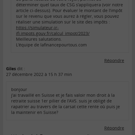
déterminer quel taux de CSG s’appliquera (voir notre
article ci-dessus). Pour évaluer le montant de l’impôt
sur le revenu que vous aurez à régler, vous pouvez
réaliser une simulation sur le site des impôts :
https://simulateur-ir-
ifi.impots.gouv.fr/calcul_impot/2023/
Meilleures salutations.
L’équipe de lafinancepourtous.com
Répondre
Giles
dit :
27 décembre 2022 à 15 h 37 min
bonjour
j’ai travaillé en Suisse et je fais valoir mon droit à la
retraite suisse 1er pilier de l’AVS. suis je obligé de
rapatrier au travers de la carsat cette rente où puis je
la maintenir en Suisse?
Répondre