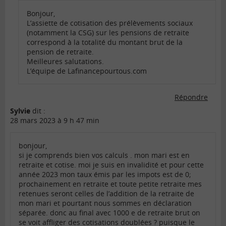
Bonjour,
L’assiette de cotisation des prélèvements sociaux
(notamment la CSG) sur les pensions de retraite
correspond à la totalité du montant brut de la
pension de retraite.
Meilleures salutations.
L’équipe de Lafinancepourtous.com
Répondre
Sylvie
dit :
28 mars 2023 à 9 h 47 min
bonjour,
si je comprends bien vos calculs . mon mari est en
retraite et cotise. moi je suis en invalidité et pour cette
année 2023 mon taux émis par les impots est de 0;
prochainement en retraite et toute petite retraite mes
retenues seront celles de l’addition de la retraite de
mon mari et pourtant nous sommes en déclaration
séparée. donc au final avec 1000 e de retraite brut on
se voit affliger des cotisations doublées ? puisque le