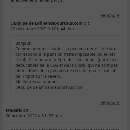
effectivement le net perçu?
Répondre
L'Equipe de Lafinancepourtous.com
dit :
12 décembre 2022 à 17 h 44 min
Bonjour,
Comme pour les salaries, la pension nette à déclarer
correspond à la pension nette imposable (ou le net
fiscal). Ce montant intègre des cotisations (parts non
déductibles de la CSG et de la CRDS) qui ne sont pas
déductibles de la pension de retraite pour le calcul
de l’impôt sur le revenu.
Meilleures salutations.
L’équipe de lafinancepourtous.com
Répondre
Frédéric
dit :
20 octobre 2022 à 8 h 37 min