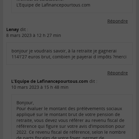
L’Equipe de Lafinancepourtous.com
Répondre
Lenay
dit :
8 mars 2023 à 12 h 27 min
bonjour je voudrais savoir, à la retraite je gagnerai
1141’27 euros brut, combien je payerai d impôts ?merci
Répondre
L’Equipe de Lafinancepourtous.com
dit :
10 mars 2023 à 15 h 48 min
Bonjour,
Pour évaluer le montant des prélèvements sociaux
appliqué sur le montant brut de votre pension de
retraite, vous devez vous référer au revenu fiscal de
référence qui figure sur votre avis d’imposition pour
2022. Ce revenu fiscal de référence, selon le nombre
de parts fiscales de votre foyer, permet de