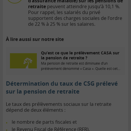
d’assurance maladie) sur les pensions de
retraite
peuvent atteindre jusqu’à 10,1 %.
Pour rappel, les salariés du privé
supportent des charges sociales de l’ordre
de 22 % à 25 % sur les salaires.
À lire aussi sur notre site
Qu’est ce que le prélèvement CASA sur
la pension de retraite ?
Ma pension de retraite est diminuée d’un
prélèvement dénommé « Casa ». Quelle est cette
taxe ?...
Détermination du taux de CSG prélevé
sur la pension de retraite
Le taux des prélèvements sociaux sur la retraite
dépend de deux éléments :
le nombre de parts fiscales et
le Revenu Fiscal de Référence (RFR).