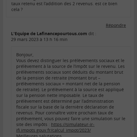
taux retenu est l’addition des 2 revenus. est ce bien
cela ?
Répondre
L'Equipe de Lafinancepourtous.com
dit :
29 mars 2023 à 13 h 16 min
Bonjour,
Vous devez distinguer les prélèvements sociaux et le
prélèvement à la source de l’impôt sur le revenu. Les
prélèvements sociaux sont déduits du montant brut
de la pension de retraite (montant brut –
prélèvements sociaux = montant net de la pension
de retraite). Le prélèvement à la source est appliqué
sur la pension nette imposable. Le taux de
prélèvement est déterminé par l’administration
fiscale sur la base de la dernière déclaration de
revenus. Pour connaître votre prochain taux de
prélèvement, vous pouvez faire une simulation sur le
site des impôts :
https://simulateur-ir-
ifi.impots.gouv.fr/calcul_impot/2023/
Meilleures salutations.