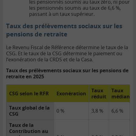
les pensionnés soumis au taux zéro, ni pour
les pensionnés soumis au taux de 6,6 %,
passant à un taux supérieur.
Taux des prélèvements sociaux sur les
pensions de retraite
Le Revenu Fiscal de Référence détermine le taux de la
CSG. Et le taux de la CSG détermine le paiement ou
l’exonération de la CRDS et de la Casa.
Taux des prélèvements sociaux sur les pensions de
retraite en 2025
Taux
Taux
CSG selon le RFR
Exonération
réduit
médian
Taux global de la
0 %
3,8 %
6,6 %
CSG
Taux de la
Contribution au