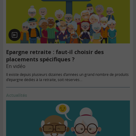
En
vidéo
Epargne retraite : faut-il choisir des
placements spécifiques ?
En vidéo
Il existe depuis plusieurs dizaines d’années un grand nombre de produits
d’épargne dédiés à la retraite, soit réservés…
Actualités