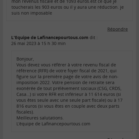
mon revenus fiscale et de 1093 euros.est ce que je
toucherais les 903 euros ou il y aura une réduction. je
suis non imposable
Répondre
L'Equipe de Lafinancepourtous.com
dit :
26 mai 2023 à 15 h 30 min
Bonjour,
Vous devez vous référer à votre revenu fiscal de
référence (RFR) de votre foyer fiscal de 2021, qui
figure sur la première page de votre avis de non-
imposition 2022. Votre pension de retraite sera
exonérée de tout prélèvement sociaux (CSG, CRDS,
Casa…) si votre RFR est inférieur à 11 614 euros (si
vous êtes seule avec une seule part fiscale) ou à 17
816 euros (si vous êtes en couple avec deux parts
fiscales).
Meilleures salutations.
L’équipe de Lafinancepourtous.com