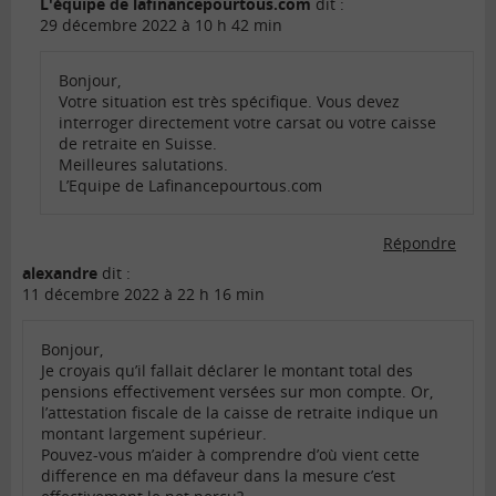
L'équipe de lafinancepourtous.com
dit :
29 décembre 2022 à 10 h 42 min
Bonjour,
Votre situation est très spécifique. Vous devez
interroger directement votre carsat ou votre caisse
de retraite en Suisse.
Meilleures salutations.
L’Equipe de Lafinancepourtous.com
Répondre
alexandre
dit :
11 décembre 2022 à 22 h 16 min
Bonjour,
Je croyais qu’il fallait déclarer le montant total des
pensions effectivement versées sur mon compte. Or,
l’attestation fiscale de la caisse de retraite indique un
montant largement supérieur.
Pouvez-vous m’aider à comprendre d’où vient cette
difference en ma défaveur dans la mesure c’est