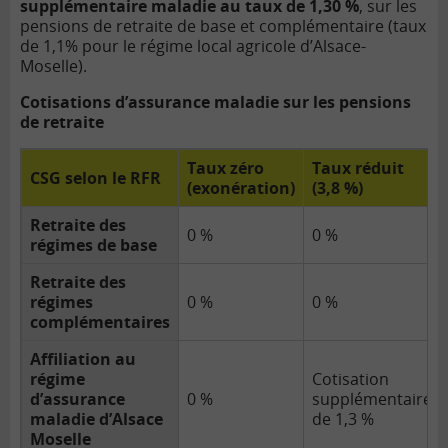
supplémentaire maladie au taux de 1,30 %
, sur les
pensions de retraite de base et complémentaire (taux
de 1,1% pour le régime local agricole d’Alsace-
Moselle).
Cotisations d’assurance maladie sur les pensions
de retraite
Taux zéro
Taux réduit
CSG selon le RFR
(exonération)
(3,8 %)
Retraite des
0 %
0 %
régimes de base
Retraite des
régimes
0 %
0 %
complémentaires
Affiliation au
régime
Cotisation
d’assurance
0 %
supplémentaire
maladie d’Alsace
de 1,3 %
Moselle