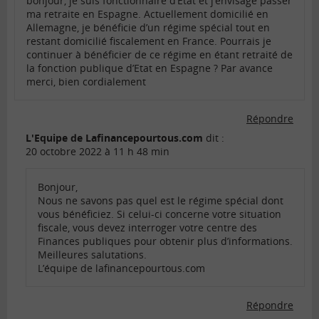
bonjour, je suis fonctionnaire d’Etat et j’envisage passer
ma retraite en Espagne. Actuellement domicilié en
Allemagne, je bénéficie d’un régime spécial tout en
restant domicilié fiscalement en France. Pourrais je
continuer à bénéficier de ce régime en étant retraité de
la fonction publique d’Etat en Espagne ? Par avance
merci, bien cordialement
Répondre
L'Equipe de Lafinancepourtous.com
dit :
20 octobre 2022 à 11 h 48 min
Bonjour,
Nous ne savons pas quel est le régime spécial dont
vous bénéficiez. Si celui-ci concerne votre situation
fiscale, vous devez interroger votre centre des
Finances publiques pour obtenir plus d’informations.
Meilleures salutations.
L’équipe de lafinancepourtous.com
Répondre