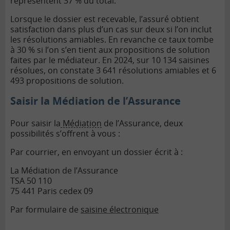
représentent 37 % du total.
Lorsque le dossier est recevable, l’assuré obtient
satisfaction dans plus d’un cas sur deux si l’on inclut
les résolutions amiables. En revanche ce taux tombe
à 30 % si l’on s’en tient aux propositions de solution
faites par le médiateur. En 2024, sur 10 134 saisines
résolues, on constate 3 641 résolutions amiables et 6
493 propositions de solution.
Saisir la Médiation de l’Assurance
Pour saisir la
Médiation
de l’Assurance, deux
possibilités s’offrent à vous :
Par courrier, en envoyant un dossier écrit à :
La Médiation de l’Assurance
TSA 50 110
75 441 Paris cedex 09
Par formulaire de
saisine électronique