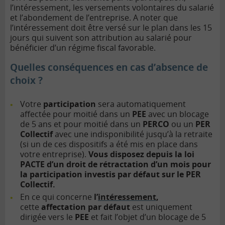
l’intéressement, les versements volontaires du salarié
et l’abondement de l’entreprise. A noter que
l’intéressement doit être versé sur le plan dans les 15
jours qui suivent son attribution au salarié pour
bénéficier d’un régime fiscal favorable.
Quelles conséquences en cas d’absence de
choix ?
Votre
participation
sera automatiquement
affectée pour moitié dans un
PEE
avec un blocage
de 5 ans et pour moitié dans un
PERCO
ou un
PER
Collectif
avec une indisponibilité jusqu’à la retraite
(si un de ces dispositifs a été mis en place dans
votre entreprise).
Vous disposez depuis la loi
PACTE d’un droit de rétractation d’un mois pour
la participation investis par défaut sur le
PER
Collectif
.
En ce qui concerne
l’
intéressement
,
cette
affectation par défaut
est uniquement
dirigée vers le
PEE
et fait l’objet d’un blocage de 5