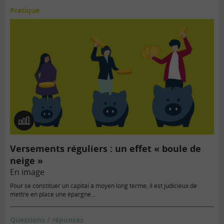
Pratique
En
image
Versements réguliers : un effet « boule de
neige »
En image
Pour se constituer un capital à moyen long terme, il est judicieux de
mettre en place une épargne…
Questions / réponses