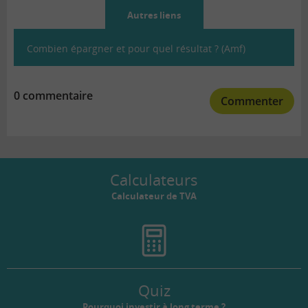
Autres liens
Combien épargner et pour quel résultat ? (Amf)
0 commentaire
Commenter
Calculateurs
Calculateur de TVA
Quiz
Pourquoi investir à long terme ?