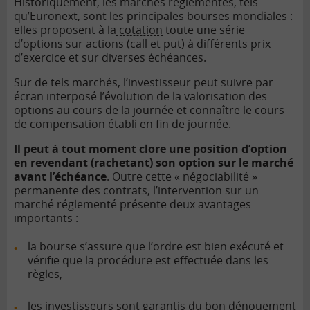
Historiquement, les marchés réglementés, tels
qu’Euronext, sont les principales bourses mondiales :
elles proposent à la
cotation
toute une série
d’options sur actions (call et put) à différents prix
d’exercice et sur diverses échéances.
Sur de tels marchés, l’investisseur peut suivre par
écran interposé l’évolution de la valorisation des
options au cours de la journée et connaître le cours
de compensation établi en fin de journée.
Il peut à tout moment clore une position d’option
en revendant (rachetant) son option sur le marché
avant l’échéance
. Outre cette « négociabilité »
permanente des contrats, l’intervention sur un
marché réglementé
présente deux avantages
importants :
la bourse s’assure que l’ordre est bien exécuté et
vérifie que la procédure est effectuée dans les
règles,
les investisseurs sont garantis du bon dénouement