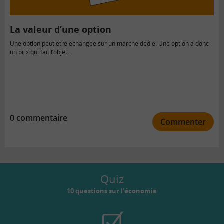
La valeur d’une option
Une option peut être échangée sur un marché dédié. Une option a donc
un prix qui fait l’objet…
0 commentaire
Commenter
Quiz
10 questions sur l’économie