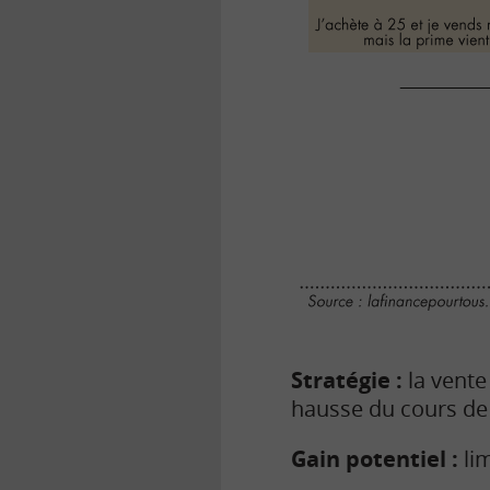
Stratégie :
la vente
hausse du cours de l
Gain potentiel :
lim