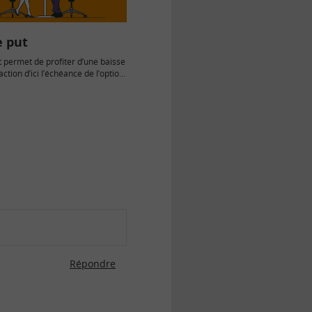
e put
t permet de profiter d’une baisse
action d’ici l’échéance de l’option.
tons…
Répondre