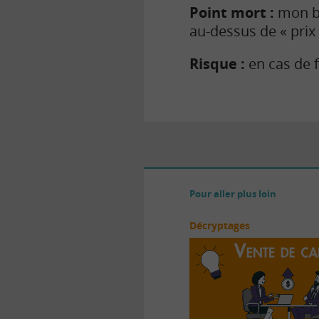
Point mort :
mon bil
au-dessus de « prix 
Risque :
en cas de f
Pour aller plus loin
Décryptages