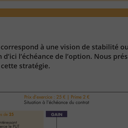
 correspond à une vision de stabilité o
n d’ici l’échéance de l’option. Nous pr
ette stratégie.