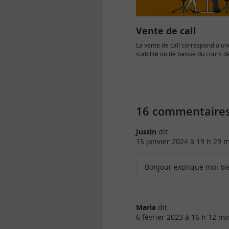
Vente de call
La vente de call correspond à un
stabilité ou de baisse du cours de
d’ici…
16 commentaires
Justin
dit :
15 janvier 2024 à 19 h 29 
Bonjour explique moi bi
Marie
dit :
6 février 2023 à 16 h 12 mi