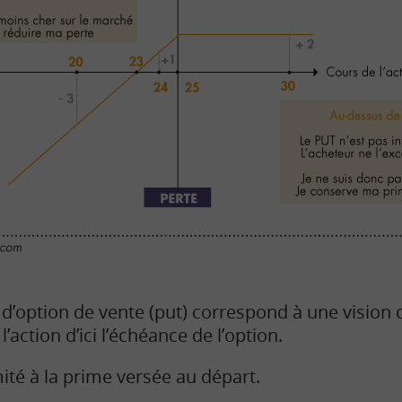
 d’option de vente (put) correspond à une vision d
’action d’ici l’échéance de l’option.
ité à la prime versée au départ.