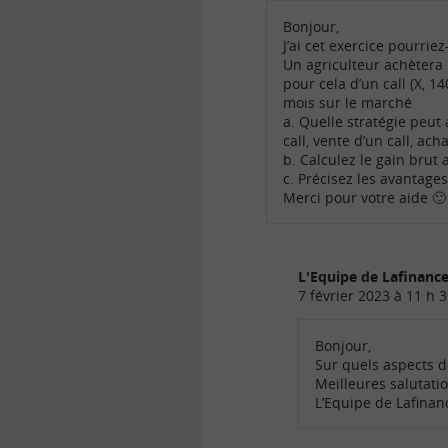
Bonjour,
J’ai cet exercice pourri
Un agriculteur achètera 
pour cela d’un call (X, 1
mois sur le marché
a. Quelle stratégie peut
call, vente d’un call, ac
b. Calculez le gain brut a
c. Précisez les avantages
Merci pour votre aide 🙂
L'Equipe de Lafinan
7 février 2023 à 11 h 
Bonjour,
Sur quels aspects d
Meilleures salutatio
L’Equipe de Lafina