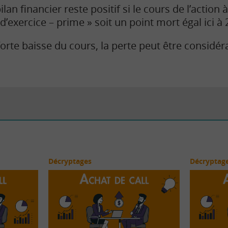
an financier reste positif si le cours de l’action 
d’exercice – prime » soit un point mort égal ici à 
orte baisse du cours, la perte peut être considér
Décryptages
Décryptag