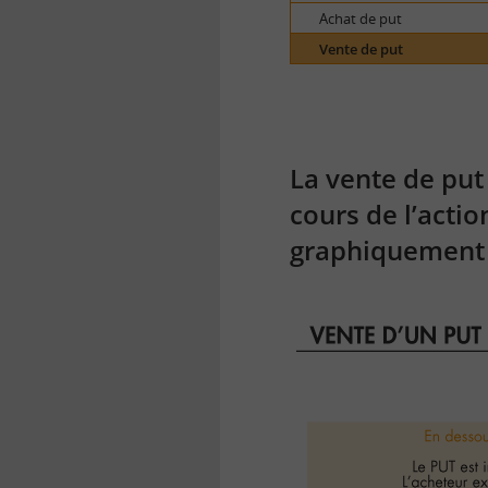
Achat de put
Vente de put
La vente de put
cours de l’actio
graphiquement c