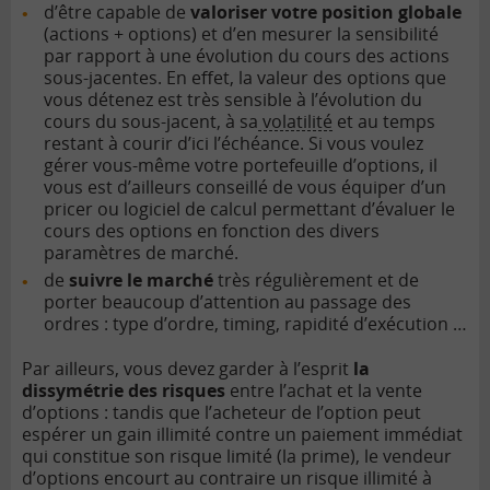
d’être capable de
valoriser votre position globale
(actions + options) et d’en mesurer la sensibilité
par rapport à une évolution du cours des actions
sous-jacentes. En effet, la valeur des options que
vous détenez est très sensible à l’évolution du
cours du sous-jacent, à sa
volatilité
et au temps
restant à courir d’ici l’échéance. Si vous voulez
gérer vous-même votre portefeuille d’options, il
vous est d’ailleurs conseillé de vous équiper d’un
pricer ou logiciel de calcul permettant d’évaluer le
cours des options en fonction des divers
paramètres de marché.
de
suivre le marché
très régulièrement et de
porter beaucoup d’attention au passage des
ordres : type d’ordre, timing, rapidité d’exécution …
Par ailleurs, vous devez garder à l’esprit
la
dissymétrie des risques
entre l’achat et la vente
d’options : tandis que l’acheteur de l’option peut
espérer un gain illimité contre un paiement immédiat
qui constitue son risque limité (la prime), le vendeur
d’options encourt au contraire un risque illimité à