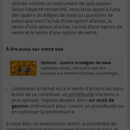
utilisée comme un instrument de spéculation.
Selon l’objectif recherché, vous ferez appel à l’une
des quatre stratégies de base (ou positions de
base) que sont l’achat d’une option d’achat, la
vente d’une option d’achat, l’achat d’une option de
vente et la vente d’une option de vente.
À lire aussi sur notre site
Options : quatre stratégies de base
Appliquées seules, c’est-à-dire sans être
associées à la détention d’actions, ces stratégies
ont une optique...
combinées à l’achat ou à la vente d’actions ou dans
le but de se constituer un
portefeuille
d’actions à
prix optimal : l’option devient alors
un outil de
gestion
intéressant pour couvrir un portefeuille ou
en optimiser la performance.
Si vous êtes un investisseur averti, la possibilité de
combiner l’achat et/ou la vente d’options d’achat et