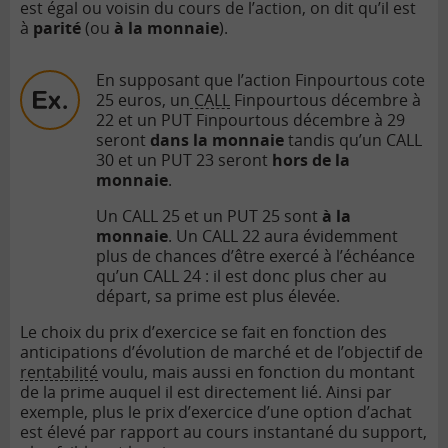
est égal ou voisin du cours de l’action, on dit qu’il est
à
parité
(ou
à la monnaie
).
En supposant que l’action Finpourtous cote
25 euros, un
CALL
Finpourtous décembre à
22 et un PUT Finpourtous décembre à 29
seront
dans la monnaie
tandis qu’un CALL
30 et un PUT 23 seront
hors de la
monnaie
.
Un CALL 25 et un PUT 25 sont
à la
monnaie
. Un CALL 22 aura évidemment
plus de chances d’être exercé à l’échéance
qu’un CALL 24 : il est donc plus cher au
départ, sa prime est plus élevée.
Le choix du prix d’exercice se fait en fonction des
anticipations d’évolution de marché et de l’objectif de
rentabilité
voulu, mais aussi en fonction du montant
de la prime auquel il est directement lié. Ainsi par
exemple, plus le prix d’exercice d’une option d’achat
est élevé par rapport au cours instantané du support,