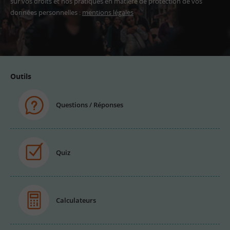
sur vos droits et nos pratiques en matière de protection de vos
données personnelles :
mentions légales
Adresse
email
Outils
Questions / Réponses
Quiz
Calculateurs