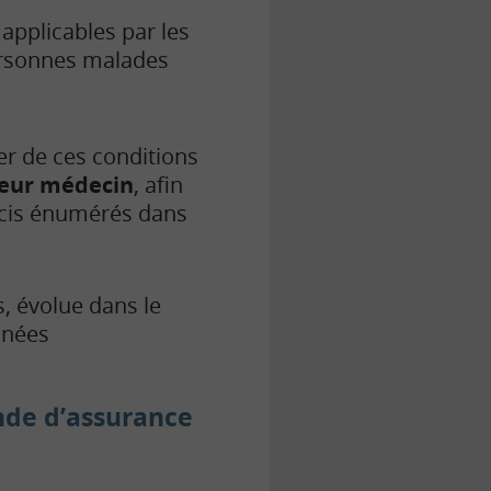
applicables par les
ersonnes malades
r de ces conditions
leur médecin
, afin
récis énumérés dans
s, évolue dans le
nnées
ande d’assurance