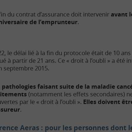
fin du contrat d’assurance doit intervenir
avant l
niversaire de l’emprunteur
.
2, le délai lié à la fin du protocole était de 10 an
é à partir de 21 ans. Ce « droit à l’oubli » a été i
 septembre 2015.
s
pathologies faisant suite de la maladie canc
aitements
(notamment les effets secondaires) n
vertes par le « droit à l’oubli ».
Elles doivent êtr
ssureur
.
érence Aeras : pour les personnes dont 