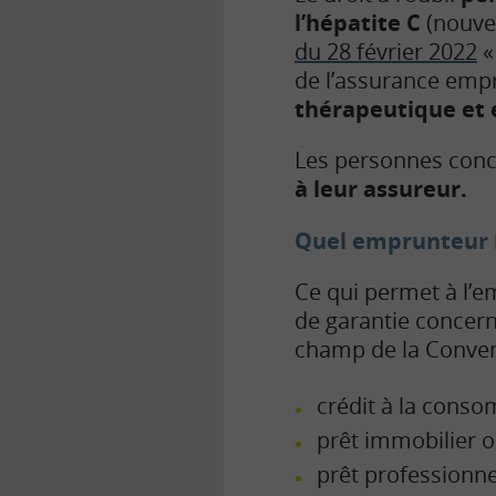
l’hépatite C
(nouvel
du 28 février 2022
«
de l’assurance empru
thérapeutique
et 
Les personnes conce
à leur assureur.
Quel emprunteur bé
Ce qui permet à l’e
de garantie concern
champ de la Conven
crédit à la cons
prêt immobilier 
prêt professionne