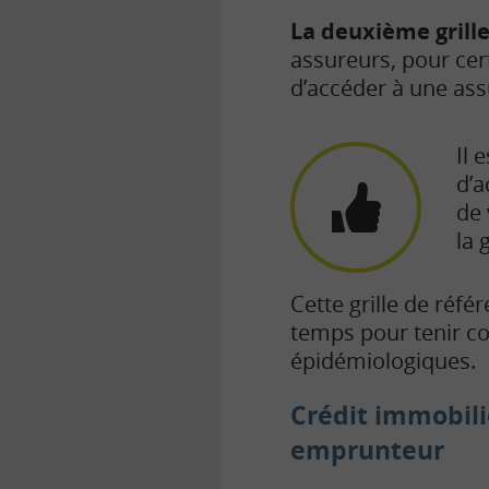
La deuxième grill
assureurs, pour ce
d’accéder à une ass
Il 
d’a
de 
la g
Cette grille de réfé
temps pour tenir c
épidémiologiques.
Crédit immobili
emprunteur