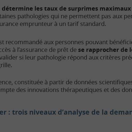
e détermine les taux de surprimes maximaux
rtaines pathologies qui ne permettent pas aux p
urance emprunteur à un tarif standard.
est recommandé aux personnes pouvant bénéficie
ccès à l’assurance de prêt de
se rapprocher de 
valider si leur pathologie répond aux critères p
rille.
rence, constituée à partir de données scientifique
ompte des innovations thérapeutiques et des do
er : trois niveaux d’analyse de la dem