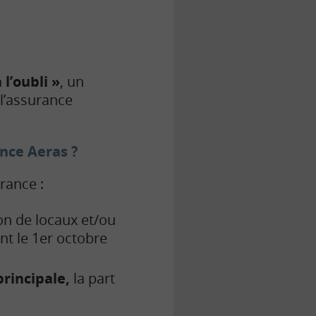
l’oubli »
, un
 l’assurance
ence Aeras ?
rance :
on de locaux et/ou
nt le 1er octobre
rincipale,
la part