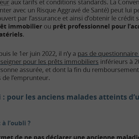
eur
aux tarifs et conditions standards. La Conve
nter avec un Risque Aggravé de Santé) peut lui p
uvert par l’assurance et ainsi d’obtenir le crédit so
êt immobilier
ou
prêt professionnel pour l’ac
atériels
.
uis le 1er juin 2022, il n’y a
pas de questionnaire
seigner pour les prêts immobiliers
inférieurs à 
sonne assurée, et dont la fin du remboursement a
 de l’emprunteur.
li : pour les anciens malades atteints d’
à l’oubli ?
met de ne pas déclarer une ancienne maladi