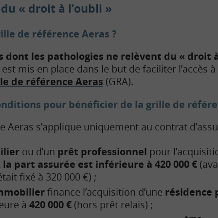
du « droit à l’oubli »
rille de référence Aeras ?
 dont les pathologies ne relèvent du « droit à 
est mis en place dans le but de faciliter l’accès à
ille de référence Aeras
(GRA).
onditions pour bénéficier de la grille de référ
nce Aeras s’applique uniquement au contrat d’assu
lier
ou d’un
prêt
professionnel
pour l’acquisiti
t
la part assurée est inférieure à 420 000 €
(ava
tait fixé à 320 000 €) ;
mmobilier
finance l’acquisition d’une
résidence p
ieure à
420 000 €
(hors prêt relais) ;