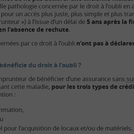
le pathologie concernée par le droit à l’oubli en 
 pour un accès plus juste, plus simple et plus t
nteur ») à l’issue d’un délai de
5 ans après la f
en l’absence de rechute
.
rnées par ce droit à l’oubli
n’ont pas à déclare
néficie du droit à l’oubli ?
mprunteur de bénéficier d’une assurance sans
su
ant cette maladie,
pour les trois types de créd
tion :
ommation,
ou
l pour l’acquisition de locaux et/ou de matériels.