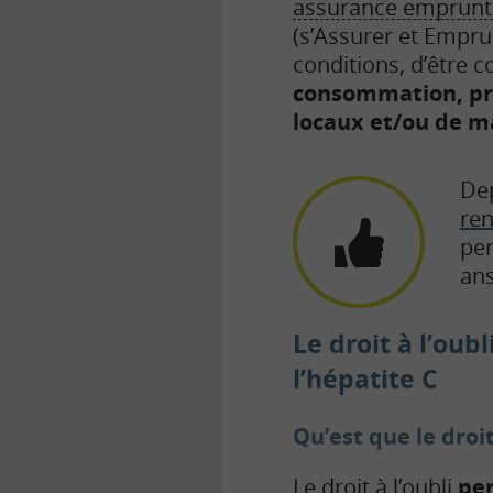
assurance emprunt
(s’Assurer et Empru
conditions, d’être co
consommation, pr
locaux et/ou de m
Dep
ren
per
ans
Le droit à l’oub
l’hépatite C
Qu’est que le droit 
Le droit à l’oubli
per