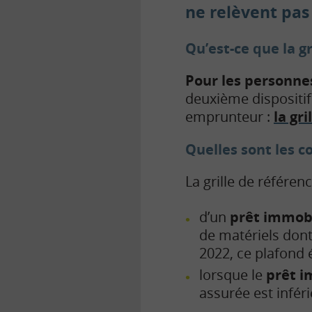
ne relèvent pas 
Qu’est-ce que la g
Pour les personnes
deuxième dispositif 
emprunteur :
la gr
Quelles sont les c
La grille de référe
d’un
prêt immobi
de matériels don
2022, ce plafond é
lorsque le
prêt i
assurée est infér