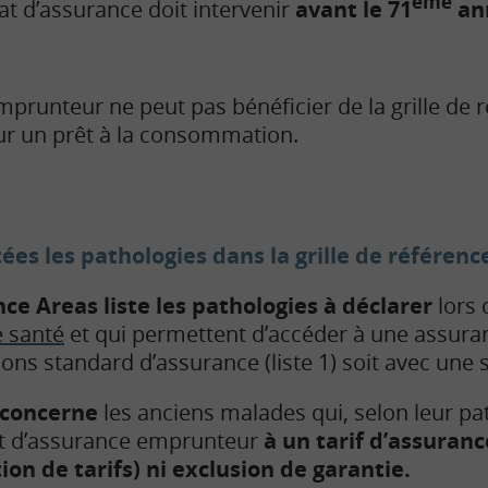
ème
at d’assurance doit intervenir
avant le 71
ann
mprunteur ne peut pas bénéficier de la grille de 
r un prêt à la consommation.
es les pathologies dans la grille de référenc
nce Areas liste les pathologies à déclarer
lors 
e santé
et qui permettent d’accéder à une assur
ions standard d’assurance (liste 1) soit avec une s
e concerne
les anciens malades qui, selon leur pa
at d’assurance emprunteur
à un tarif d’assuran
on de tarifs) ni exclusion de garantie.