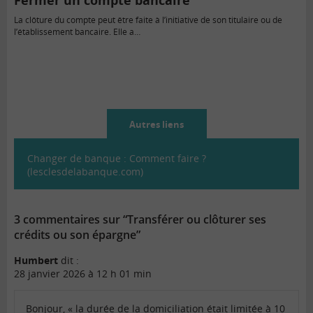
Fermer un compte bancaire
La clôture du compte peut être faite à l’initiative de son titulaire ou de
l’établissement bancaire. Elle a…
Autres liens
Changer de banque : Comment faire ?
(lesclesdelabanque.com)
3 commentaires sur “Transférer ou clôturer ses
crédits ou son épargne”
Humbert
dit :
28 janvier 2026 à 12 h 01 min
Bonjour, « la durée de la domiciliation était limitée à 10