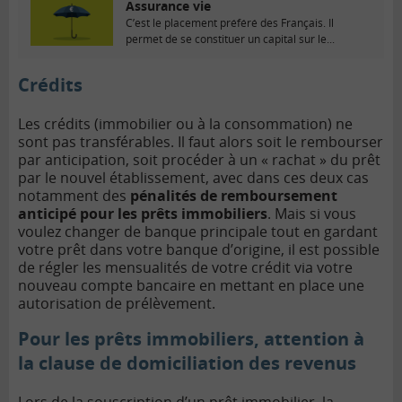
Assurance vie
C’est le placement préféré des Français. Il
permet de se constituer un capital sur le...
Crédits
Les crédits (immobilier ou à la consommation) ne
sont pas transférables. Il faut alors soit le rembourser
par anticipation, soit procéder à un « rachat » du prêt
par le nouvel établissement, avec dans ces deux cas
notamment des
pénalités de
remboursement
anticipé
pour les prêts immobiliers
. Mais si vous
voulez changer de banque principale tout en gardant
votre prêt dans votre banque d’origine, il est possible
de régler les mensualités de votre crédit via votre
nouveau compte bancaire en mettant en place une
autorisation de prélèvement.
Pour les prêts immobiliers, attention à
la clause de domiciliation des revenus
Lors de la souscription d’un prêt immobilier, la