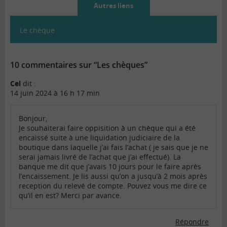
Autres liens
Le chèque
10 commentaires sur “Les chèques”
Cel
dit :
14 juin 2024 à 16 h 17 min
Bonjour,
Je souhaiterai faire oppisition à un chèque qui a été
encaissé suite à une liquidation judiciaire de la
boutique dans laquelle j’ai fais l’achat ( je sais que je ne
serai jamais livré de l’achat que j’ai effectué). La
banque me dit que j’avais 10 jours pour le faire après
l’encaissement. Je lis aussi qu’on a jusqu’à 2 mois après
reception du relevé de compte. Pouvez vous me dire ce
qu’il en est? Merci par avance.
Répondre