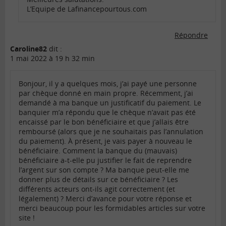
L’Equipe de Lafinancepourtous.com
Répondre
Caroline82
dit :
1 mai 2022 à 19 h 32 min
Bonjour, il y a quelques mois, j’ai payé une personne
par chèque donné en main propre. Récemment, j’ai
demandé à ma banque un justificatif du paiement. Le
banquier m’a répondu que le chèque n’avait pas été
encaissé par le bon bénéficiaire et que j’allais être
remboursé (alors que je ne souhaitais pas l’annulation
du paiement). À présent, je vais payer à nouveau le
bénéficiaire. Comment la banque du (mauvais)
bénéficiaire a-t-elle pu justifier le fait de reprendre
l’argent sur son compte ? Ma banque peut-elle me
donner plus de détails sur ce bénéficiaire ? Les
différents acteurs ont-ils agit correctement (et
légalement) ? Merci d’avance pour votre réponse et
merci beaucoup pour les formidables articles sur votre
site !