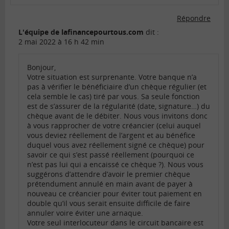
Répondre
L'équipe de lafinancepourtous.com
dit :
2 mai 2022 à 16 h 42 min
Bonjour,
Votre situation est surprenante. Votre banque n’a
pas à vérifier le bénéficiaire d’un chèque régulier (et
cela semble le cas) tiré par vous. Sa seule fonction
est de s’assurer de la régularité (date, signature…) du
chèque avant de le débiter. Nous vous invitons donc
à vous rapprocher de votre créancier (celui auquel
vous deviez réellement de l’argent et au bénéfice
duquel vous avez réellement signé ce chèque) pour
savoir ce qui s’est passé réellement (pourquoi ce
n’est pas lui qui a encaissé ce chèque ?). Nous vous
suggérons d’attendre d’avoir le premier chèque
prétendument annulé en main avant de payer à
nouveau ce créancier pour éviter tout paiement en
double qu’il vous serait ensuite difficile de faire
annuler voire éviter une arnaque.
Votre seul interlocuteur dans le circuit bancaire est