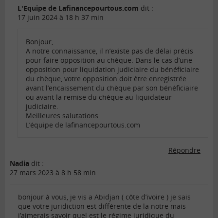
L'Equipe de Lafinancepourtous.com
dit :
17 juin 2024 à 18 h 37 min
Bonjour,
A notre connaissance, il n’existe pas de délai précis
pour faire opposition au chèque. Dans le cas d’une
opposition pour liquidation judiciaire du bénéficiaire
du chèque, votre opposition doit être enregistrée
avant l’encaissement du chèque par son bénéficiaire
ou avant la remise du chèque au liquidateur
judiciaire.
Meilleures salutations.
L’équipe de lafinancepourtous.com
Répondre
Nadia
dit :
27 mars 2023 à 8 h 58 min
bonjour à vous, je vis a Abidjan ( côte d’ivoire ) je sais
que votre juridiction est différente de la notre mais
j’aimerais savoir quel est le régime juridique du