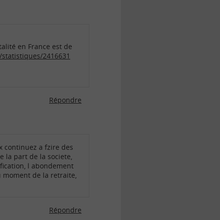
alité en France est de
r/statistiques/2416631
Répondre
ux continuez a fzire des
la part de la societe,
dification, l abondement
u moment de la retraite,
Répondre