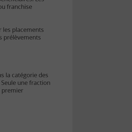
ou franchise
ar les placements
es prélèvements
ns la catégorie des
Seule une fraction
u premier