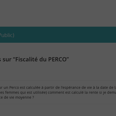
ublic)
sur “Fiscalité du PERCO”
r un Perco est calculée à partir de l’espérance de vie à la date de
 des femmes qui est utilisée) comment est calculé la rente si je dem
ce de vie moyenne ?