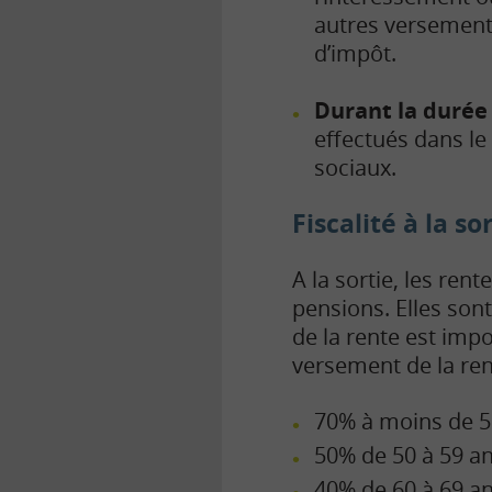
autres versements
d’impôt.
Durant la durée
effectués dans l
sociaux.
Fiscalité à la so
A la sortie, les ren
pensions. Elles son
de la rente est impo
versement de la ren
70% à moins de 5
50% de 50 à 59 an
40% de 60 à 69 an