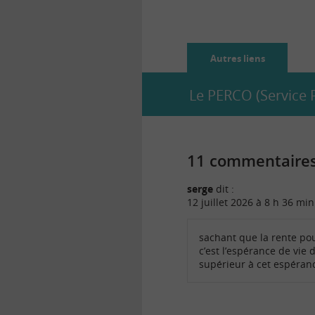
précise le…
Autres liens
Le PERCO (Service P
11 commentaires 
serge
dit :
12 juillet 2026 à 8 h 36 min
sachant que la rente pou
c’est l’espérance de vie
supérieur à cet espéran