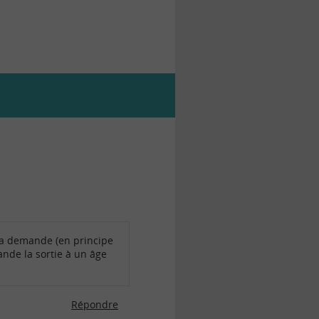
 la demande (en principe
ande la sortie à un âge
Répondre