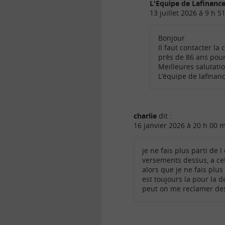
L'Equipe de Lafinan
13 juillet 2026 à 9 h 5
Bonjour
Il faut contacter l
près de 86 ans pou
Meilleures salutati
L’équipe de lafina
charlie
dit :
16 janvier 2026 à 20 h 00 
je ne fais plus parti de 
versements dessus, a cet
alors que je ne fais plus
est toujours la pour la 
peut on me reclamer de