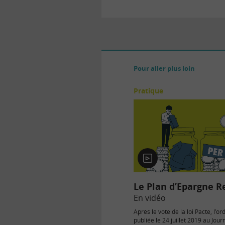
Pour aller plus loin
Pratique
En
vidéo
Le Plan d’Epargne R
En vidéo
Après le vote de la loi Pacte, l’
publiée le 24 juillet 2019 au Journ