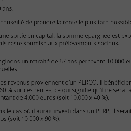
0 ans.
 conseillé de prendre la rente le plus tard possibl
une sortie en capital, la somme épargnée est exo
mais reste soumise aux prélèvements sociaux.
ginons un retraité de 67 ans percevant 10.000 e
uelles.
ces revenus proviennent d’un PERCO, il bénéficie
60 % sur ces rentes, ce qui signifie qu’il ne sera t
tant de 4.000 euros (soit 10.000 x 40 %).
s le cas où il aurait investi dans un PERP, il serai
os (soit 10 000 x 90 %).