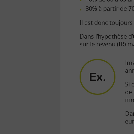
30% à partir de 7
Il est donc toujours
Dans l’hypothèse d’
sur le revenu (IR) 
Ima
ann
Si 
de 
mon
Dan
eur