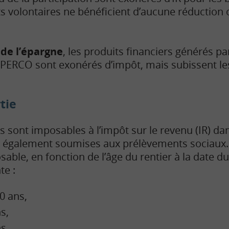
 volontaires ne bénéficient d’aucune réduction 
 de l’épargne
, les produits financiers générés p
e PERCO sont exonérés d’impôt, mais subissent l
rtie
tes sont imposables à l’impôt sur le revenu (IR) da
t également soumises aux prélèvements sociaux. 
sable, en fonction de l’âge du rentier à la date d
te :
0 ans,
s,
s,