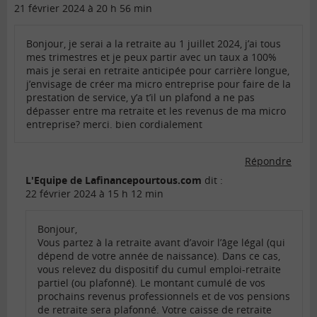
21 février 2024 à 20 h 56 min
Bonjour, je serai a la retraite au 1 juillet 2024, j’ai tous
mes trimestres et je peux partir avec un taux a 100%
mais je serai en retraite anticipée pour carrière longue,
j’envisage de créer ma micro entreprise pour faire de la
prestation de service, y’a t’il un plafond a ne pas
dépasser entre ma retraite et les revenus de ma micro
entreprise? merci. bien cordialement
Répondre
L'Equipe de Lafinancepourtous.com
dit :
22 février 2024 à 15 h 12 min
Bonjour,
Vous partez à la retraite avant d’avoir l’âge légal (qui
dépend de votre année de naissance). Dans ce cas,
vous relevez du dispositif du cumul emploi-retraite
partiel (ou plafonné). Le montant cumulé de vos
prochains revenus professionnels et de vos pensions
de retraite sera plafonné. Votre caisse de retraite