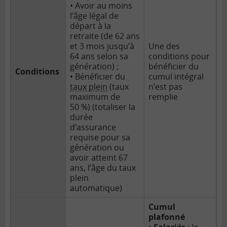
• Avoir au moins
l’âge légal de
départ à la
retraite (de 62 ans
et 3 mois jusqu’à
Une des
64 ans selon sa
conditions pour
génération) ;
bénéficier du
Conditions
• Bénéficier du
cumul intégral
taux plein
(taux
n’est pas
maximum de
remplie
50 %) (totaliser la
durée
d’assurance
requise pour sa
génération ou
avoir atteint 67
ans, l’âge du taux
plein
automatique)
Cumul
plafonné
•
Salariés
: le