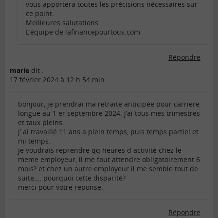
vous apportera toutes les précisions nécessaires sur
ce point.
Meilleures salutations.
L’équipe de lafinancepourtous.com
Répondre
marie
dit :
17 février 2024 à 12 h 54 min
bonjour, je prendrai ma retraite anticipée pour carriere
longue au 1 er septembre 2024. j’ai tous mes trimestres
et taux pleins.
j’ ai travaillé 11 ans a plein temps, puis temps partiel et
mi temps.
je voudrais reprendre qq heures d activité chez le
meme employeur, il me faut attendre obligatoirement 6
mois? et chez un autre employeur il me semble tout de
suite…. pourquoi cette disparité?
merci pour votre reponse.
Répondre