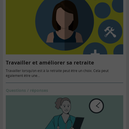
Travailler et améliorer sa retraite
Travailler lorsqu’on est à la retraite peut être un choix. Cela peut
également être une...
Questions / réponses