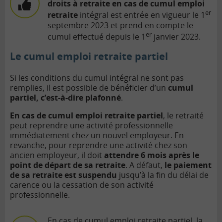
droits à retraite en cas de cumul emploi
er
retraite
intégral est entrée en vigueur le 1
septembre 2023 et prend en compte le
er
cumul effectué depuis le 1
janvier 2023.
Le cumul emploi retraite partiel
Si les conditions du cumul intégral ne sont pas
remplies, il est possible de bénéficier d’un
cumul
partiel, c’est-à-dire plafonné
.
En cas de cumul emploi retraite partiel
, le retraité
peut reprendre une activité professionnelle
immédiatement chez un nouvel employeur. En
revanche, pour reprendre une activité chez son
ancien employeur, il doit
attendre 6 mois après le
point de départ de sa retraite
. A défaut,
le paiement
de sa retraite est suspendu
jusqu’à la fin du délai de
carence ou la cessation de son activité
professionnelle.
En cas de cumul emploi retraite partiel, la