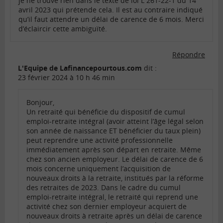
je ne trouve rien dans le texte de loi L 261-22-1 du 14
avril 2023 qui prétende cela. Il est au contraire indiqué
qu’il faut attendre un délai de carence de 6 mois. Merci
d’éclaircir cette ambiguïté.
Répondre
L'Equipe de Lafinancepourtous.com
dit :
23 février 2024 à 10 h 46 min
Bonjour,
Un retraité qui bénéficie du dispositif de cumul
emploi-retraite intégral (avoir atteint l’âge légal selon
son année de naissance ET bénéficier du taux plein)
peut reprendre une activité professionnelle
immédiatement après son départ en retraite. Même
chez son ancien employeur. Le délai de carence de 6
mois concerne uniquement l’acquisition de
nouveaux droits à la retraite, institués par la réforme
des retraites de 2023. Dans le cadre du cumul
emploi-retraite intégral, le retraité qui reprend une
activité chez son dernier employeur acquiert de
nouveaux droits à retraite après un délai de carence