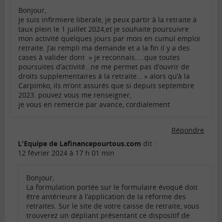
Bonjour,
je suis infirmiere liberale, je peux partir à la retraite à
taux plein le 1 juillet 2024,et je souhaite poursuivre
mon activité quelques jours par mois en cumul emploi
retraite. J’ai rempli ma demande et a la fin il y a des
cases à valider dont » je reconnais…..que toutes
poursuites d’activité…ne me permet pas d’ouvrir de
droits supplementaires à la retraite… » alors qu’à la
Carpimko, ils m’ont assurés que si depuis septembre
2023. pouvez vous me renseigner,
je vous en remercie par avance, cordialement
Répondre
L'Equipe de Lafinancepourtous.com
dit :
12 février 2024 à 17 h 01 min
Bonjour,
La formulation portée sur le formulaire évoqué doit
être antérieure à l’application de la réforme des
retraites. Sur le site de votre caisse de retraite, vous
trouverez un dépliant présentant ce dispositif de