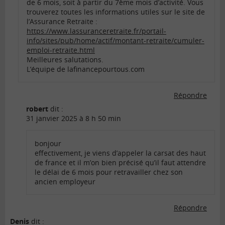
de 6 mois, soit à partir du 7ème mois d’activité. Vous
trouverez toutes les informations utiles sur le site de
l’Assurance Retraite :
https://www.lassuranceretraite.fr/portail-
info/sites/pub/home/actif/montant-retraite/cumuler-
emploi-retraite.html
Meilleures salutations.
L’équipe de lafinancepourtous.com
Répondre
robert
dit :
31 janvier 2025 à 8 h 50 min
bonjour
effectivement, je viens d’appeler la carsat des haut
de france et il m’on bien précisé qu’il faut attendre
le délai de 6 mois pour retravailler chez son
ancien employeur
Répondre
Denis
dit :