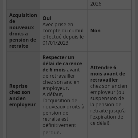
2026
Acquisition
Oui
de
Avec prise en
nouveaux
compte du cumul
Non
droits à
effectué depuis le
pension de
01/01/2023
retraite
Respecter un
délai de carence
Attendre 6
de 6 mois
avant
mois avant de
de retravailler
retravailler
chez son ancien
Reprise
chez son ancien
employeur.
chez son
employeur (ou
A défaut,
ancien
suspension de
l’acquisition de
employeur
la pension de
nouveaux droits à
retraite jusqu’à
pension de
l’expiration de
retraite est
ce délai).
définitivement
.
perdue