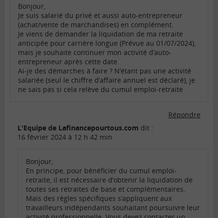
Bonjour,
Je suis salarié du privé et aussi auto-entrepreneur
(achat/vente de marchandises) en complément.
Je viens de demander la liquidation de ma retraite
anticipée pour carrière longue (Prévue au 01/07/2024),
mais je souhaite continuer mon activité d’auto-
entrepreneur après cette date.
Ai-je des démarches à faire ? N’étant pas une activité
salariée (seul le chiffre d’affaire annuel est déclaré), je
ne sais pas si cela relève du cumul emploi-retraite
Répondre
L'Equipe de Lafinancepourtous.com
dit :
16 février 2024 à 12 h 42 min
Bonjour,
En principe, pour bénéficier du cumul emploi-
retraite, il est nécessaire d’obtenir la liquidation de
toutes ses retraites de base et complémentaires.
Mais des règles spécifiques s’appliquent aux
travailleurs indépendants souhaitant poursuivre leur
activité professionnelle. Vous devez contacter un