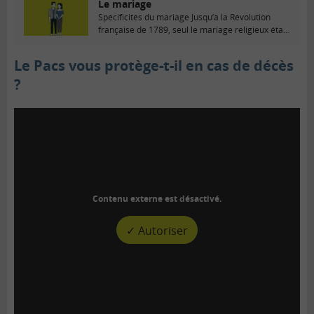
Le mariage
Spécificités du mariage Jusqu’à la Révolution
française de 1789, seul le mariage religieux était
reconnu....
Le Pacs vous protège-t-il en cas de décès
?
Contenu externe est désactivé.
✓ Autoriser