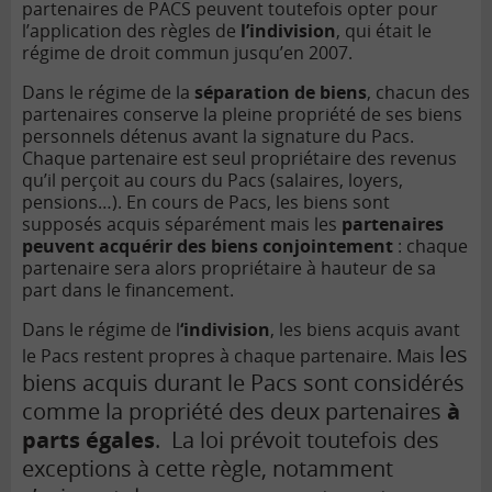
partenaires de PACS peuvent toutefois opter pour
l’application des règles de
l’indivision
, qui était le
régime de droit commun jusqu’en 2007.
Dans le régime de la
séparation de biens
, chacun des
partenaires conserve la pleine propriété de ses biens
personnels détenus avant la signature du Pacs.
Chaque partenaire est seul propriétaire des revenus
qu’il perçoit au cours du Pacs (salaires, loyers,
pensions…). En cours de Pacs, les biens sont
supposés acquis séparément mais les
partenaires
peuvent acquérir des biens conjointement
: chaque
partenaire sera alors propriétaire à hauteur de sa
part dans le financement.
Dans le régime de l
‘indivision
, les biens acquis avant
les
le Pacs restent propres à chaque partenaire. Mais
biens acquis durant le Pacs sont considérés
comme la propriété des deux partenaires
à
parts égales
. La loi prévoit toutefois des
exceptions à cette règle, notamment