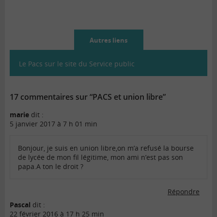
Autres liens
Le Pacs sur le site du Service public
17 commentaires sur “PACS et union libre”
marie
dit :
5 janvier 2017 à 7 h 01 min
Bonjour, je suis en union libre,on m’a refusé la bourse
de lycée de mon fil légitime, mon ami n’est pas son
papa.A ton le droit ?
Répondre
Pascal
dit :
22 février 2016 à 17 h 25 min