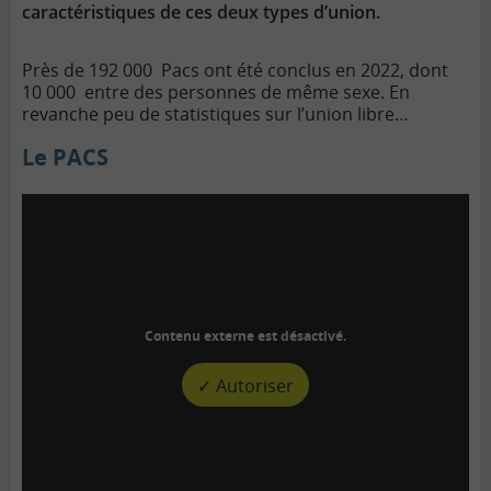
caractéristiques de ces deux types d’union.
Près de 192 000 Pacs ont été conclus en 2022, dont
10 000 entre des personnes de même sexe. En
revanche peu de statistiques sur l’union libre…
Le PACS
Contenu externe est désactivé.
✓ Autoriser