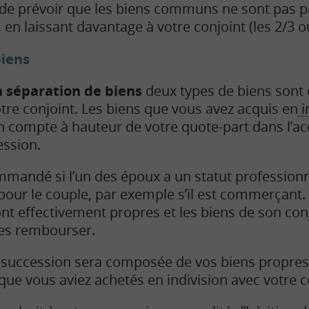
de prévoir que les biens communs ne sont pas p
en laissant davantage à votre conjoint (les 2/3 ou
biens
a séparation de biens
deux types de biens sont d
otre conjoint. Les biens que vous avez acquis en
i
en compte à hauteur de votre quote-part dans l’ac
ssion.
mmandé si l’un des époux a un statut profession
pour le couple, par exemple s’il est commerçant.
nt effectivement propres et les biens de son con
les rembourser.
 succession sera composée de vos biens propres 
que vous aviez achetés en indivision avec votre c