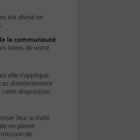
ns est divisé en
.
e de la communauté
des biens de votre
is elle s’applique
 cas d’endettement
 cette disposition.
sser leur activité
le en pleine
nsmission de