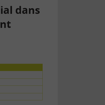
ial dans
int