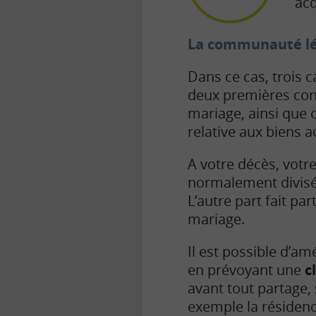
acq
La communauté lé
Dans ce cas, trois 
deux premières con
mariage, ainsi que 
relative aux biens 
A votre décès, votr
normalement divisés 
L’autre part fait pa
mariage.
Il est possible d’amé
en prévoyant une
c
avant tout partage,
exemple la résidence