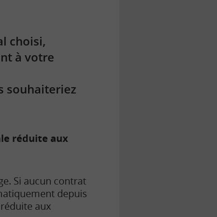
l choisi,
int à votre
s souhaiteriez
le réduite aux
age. Si aucun contrat
tomatiquement depuis
 réduite aux