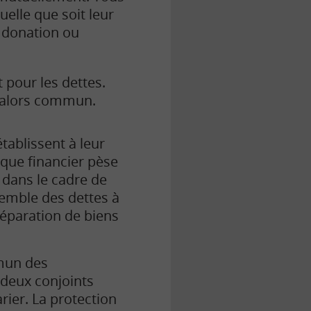
elle que soit leur
 donation ou
 pour les dettes.
t alors commun.
tablissent à leur
sque financier pèse
s dans le cadre de
nsemble des dettes à
séparation de biens
mun des
 deux conjoints
rier. La protection