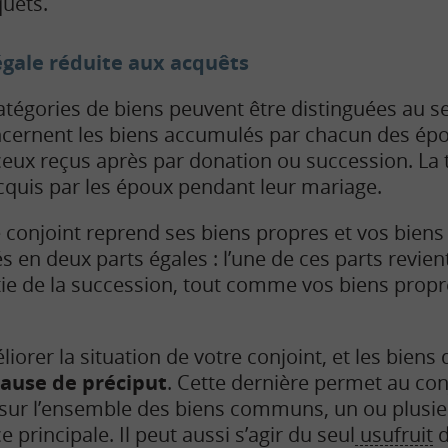
uêts.
gale réduite aux acquêts
catégories de biens peuvent être distinguées au 
cernent les biens accumulés par chacun des épo
ceux reçus après par donation ou succession. La 
acquis par les époux pendant leur mariage.
e conjoint reprend ses biens propres et vos bie
en deux parts égales : l’une de ces parts revient
rtie de la succession, tout comme vos biens propr
liorer la situation de votre conjoint, et les biens 
lause de préciput
. Cette dernière permet au con
 sur l’ensemble des biens communs, un ou plusieu
 principale. Il peut aussi s’agir du seul
usufruit
d