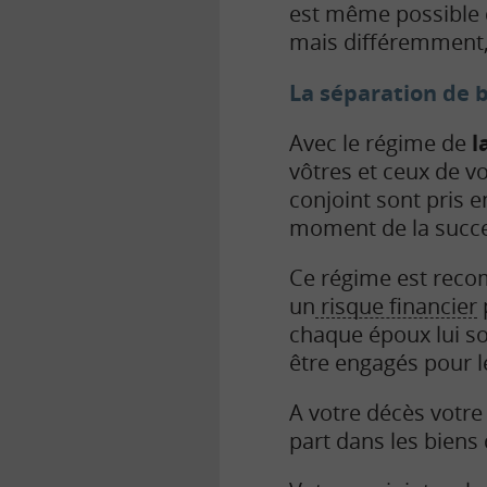
est même possible 
mais différemment, 
La séparation de 
Avec le régime de
l
vôtres et ceux de v
conjoint sont pris 
moment de la succe
Ce régime est reco
un
risque financier
chaque époux lui so
être engagés pour 
A votre décès votre
part dans les biens 