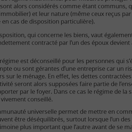
 sont alors considérés comme étant communs, qu
immobilier) et leur nature (même ceux reçus par
en cas de disposition particulière).
position, qui concerne les biens, vaut également
’endettement contracté par l’un des époux devien
régime est déconseillé pour les personnes qui s’é
pte ou sont gérantes d’une entreprise car un ri
rs sur le ménage. En effet, les dettes contractée
ctivité seront alors supposées faire partie de l’e
porter par le foyer. Dans ce cas le régime de la 
 vivement conseillé.
ommunauté universelle permet de mettre en com
vent être déséquilibrés, surtout lorsque l’un des
rimoine plus important que l’autre avant de se ma