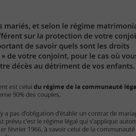
s mariés, et selon le régime matrimonia
fférent sur la protection de votre conjo
portant de savoir quels sont les droits
» de votre conjoint, pour le cas où vou
otre décès au détriment de vos enfants.
ent est celui
du régime de la communauté léga
cerne 90% des couples.
n’y a pas d’obligation d’établir un contrat de mari
st prévu c’est le régime légal qui s’applique au
1er février 1966, à savoir celui de la communauté