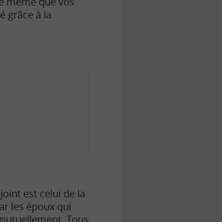
, de même que vos
 grâce à la
oint est celui de la
par les époux qui
 mutuellement. Tous