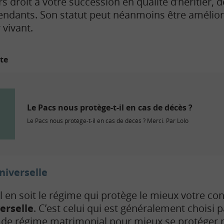
rs droit à votre succession en qualité d’héritier
ndants. Son statut peut néanmoins être amélioré
 vivant.
ite
Le Pacs nous protège-t-il en cas de décès ?
Le Pacs nous protège-t-il en cas de décès ? Merci. Par Lolo
iverselle
 en soit le régime qui protège le mieux votre conj
rselle
. C’est celui qui est généralement choisi 
 de régime matrimonial pour mieux se protéger