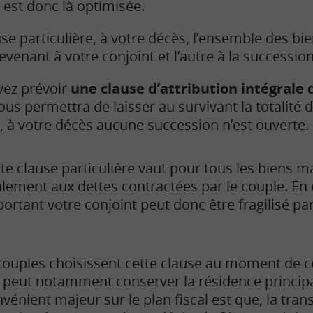
est donc là optimisée.
se particulière, à votre décès, l’ensemble des bie
revenant à votre conjoint et l’autre à la succession
vez prévoir
une clause d’attribution intégral
vous permettra de laisser au survivant la totalité 
, à votre décès aucune succession n’est ouverte.
te clause particulière vaut pour tous les biens ma
lement aux dettes contractées par le couple. En
ortant votre conjoint peut donc être fragilisé par
couples choisissent cette clause au moment de ce
nt peut notamment conserver la résidence principa
vénient majeur sur le plan fiscal est que, la tra