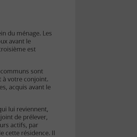
sein du ménage. Les
ux avant le
troisième est
ns communs sont
 à votre conjoint.
es, acquis avant le
qui lui reviennent,
joint de prélever,
rs actifs, par
e cette résidence. Il