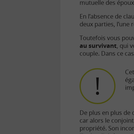
mutuelle des époux 
En l’absence de clau
deux parties, l’une 
Toutefois vous pou
au survivant
, qui 
couple. Dans ce cas
Cet
éga
imp
De plus en plus de 
car alors le conjoi
propriété.
Son incon