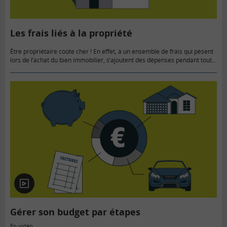
Les frais liés à la propriété
Être propriétaire coûte cher ! En effet, à un ensemble de frais qui pèsent
lors de l’achat du bien immobilier, s’ajoutent des dépenses pendant toute
la durée de détention de…
En
vidéo
Gérer son budget par étapes
En vidéo