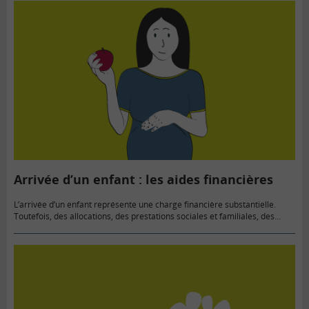
Arrivée d’un enfant : les aides financières
L’arrivée d’un enfant représente une charge financière substantielle.
Toutefois, des allocations, des prestations sociales et familiales, des
primes et des dispositifs fiscaux sont là pour vous aider à réduire vos…