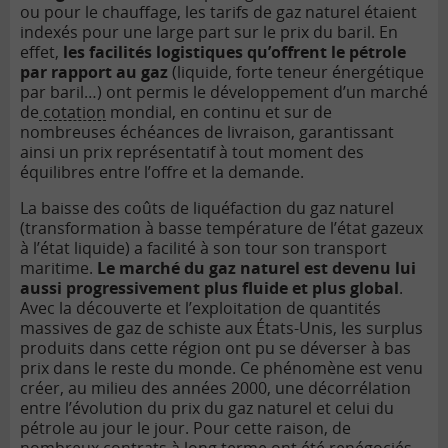
ou pour le chauffage, les tarifs de gaz naturel étaient
indexés pour une large part sur le prix du baril. En
effet,
les facilités logistiques qu’offrent le pétrole
par rapport au gaz
(liquide, forte teneur énergétique
par baril…) ont permis le développement d’un marché
de
cotation
mondial, en continu et sur de
nombreuses échéances de livraison, garantissant
ainsi un prix représentatif à tout moment des
équilibres entre l’offre et la demande.
La baisse des coûts de liquéfaction du gaz naturel
(transformation à basse température de l’état gazeux
à l’état liquide) a facilité à son tour son transport
maritime.
Le marché du gaz naturel est devenu lui
aussi progressivement plus fluide et plus global
.
Avec la découverte et l’exploitation de quantités
massives de gaz de schiste aux États-Unis, les surplus
produits dans cette région ont pu se déverser à bas
prix dans le reste du monde. Ce phénomène est venu
créer, au milieu des années 2000, une décorrélation
entre l’évolution du prix du gaz naturel et celui du
pétrole au jour le jour. Pour cette raison, de