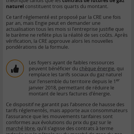
théorique tandis que les
contrats de futures de gaz
naturel
constituent trois quarts du montant.
Ce tarif réglementé est proposé par la CRE une fois
par an, mais Engie peut en demander une
actualisation tous les mois si l’entreprise justifie que
le barème ne reflète plus la réalité de ses coûts. Après
vérification, la CRE approuve alors les nouvelles
pondérations de la formule.
Les foyers ayant de faibles ressources
peuvent bénéficier du
chèque énergie
, qui
remplace les tarifs sociaux du gaz naturel
er
sur l’ensemble du territoire depuis le 1
janvier 2018, permettant de réduire le
montant de leurs factures d’énergie.
Ce dispositif ne garantit pas l’absence de hausse des
tarifs réglementés, mais apporte aux consommateurs
l’assurance que les mouvements tarifaires sont
conformes aux évolutions du prix du gaz sur le
marché libre
, qu’il s’agisse des contrats à terme