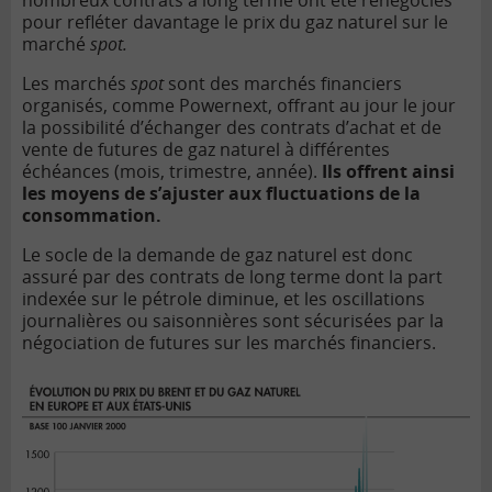
nombreux contrats à long terme ont été renégociés
pour refléter davantage le prix du gaz naturel sur le
marché
spot.
Les marchés
spot
sont des marchés financiers
organisés, comme Powernext, offrant au jour le jour
la possibilité d’échanger des contrats d’achat et de
vente de futures de gaz naturel à différentes
échéances (mois, trimestre, année).
Ils offrent ainsi
les moyens de s’ajuster aux fluctuations de la
consommation.
Le socle de la demande de gaz naturel est donc
assuré par des contrats de long terme dont la part
indexée sur le pétrole diminue, et les oscillations
journalières ou saisonnières sont sécurisées par la
négociation de futures sur les marchés financiers.