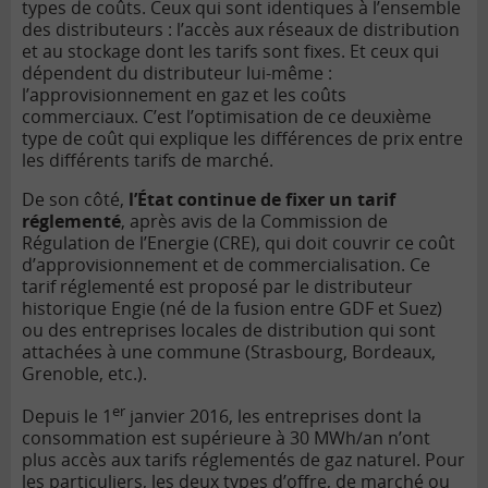
types de coûts. Ceux qui sont identiques à l’ensemble
des distributeurs : l’accès aux réseaux de distribution
et au stockage dont les tarifs sont fixes. Et ceux qui
dépendent du distributeur lui-même :
l’approvisionnement en gaz et les coûts
commerciaux. C’est l’optimisation de ce deuxième
type de coût qui explique les différences de prix entre
les différents tarifs de marché.
De son côté,
l’État continue de fixer un tarif
réglementé
, après avis de la
Commission de
Régulation de l’Energie
(CRE), qui doit couvrir ce coût
d’approvisionnement et de commercialisation. Ce
tarif réglementé est proposé par le distributeur
historique Engie (né de la fusion entre GDF et Suez)
ou des entreprises locales de distribution qui sont
attachées à une commune (Strasbourg, Bordeaux,
Grenoble, etc.).
er
Depuis le 1
janvier 2016, les entreprises dont la
consommation est supérieure à 30 MWh/an n’ont
plus accès aux tarifs réglementés de gaz naturel. Pour
les particuliers, les deux types d’offre, de marché ou