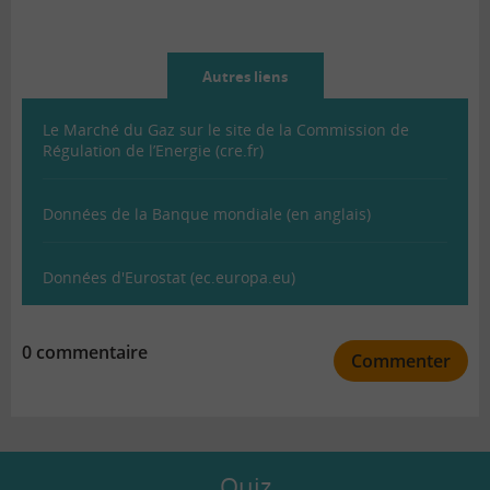
Autres liens
Le Marché du Gaz sur le site de la Commission de
Régulation de l’Energie (cre.fr)
Données de la Banque mondiale (en anglais)
Données d'Eurostat (ec.europa.eu)
0 commentaire
Commenter
Quiz