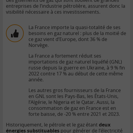
des gisements de gaz qui sont souvent de grandes
entreprises de l’industrie pétrolière, assurent donc la
visibilité nécessaire à ces investissements.
La France importe la quasi-totalité de ses
besoins en gaz naturel : plus de la moitié de
ce gaz vient d’Europe, dont 36 % de
Norvège.
La France a fortement réduit ses
importations de gaz naturel liquéfié (GNL)
russe depuis la guerre en Ukraine, à 9 % fin
2022 contre 17 % au début de cette même
année.
Les autres gros fournisseurs de la France
en GNL sont les Pays-Bas, les États-Unis,
l’Algérie, le Nigeria et le Qatar. Aussi, la
consommation de gaz en France est en
forte baisse, de -20 % entre 2021 et 2023.
Historiquement, le pétrole et le gaz étant
deux
énergies substituables
pour générer de l’électricité