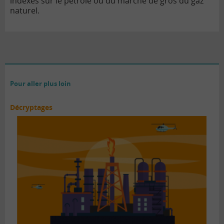
indexés sur le pétrole ou du marché de gros du gaz
naturel.
Pour aller plus loin
Décryptages