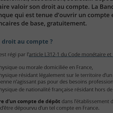
aire valoir son droit au compte. La Ba
que qui est tenue d’ouvrir un compte 
ncaires de base, gratuitement.
e droit au compte ?
st régi par l’
article L312-1 du Code monétaire et 
hysique ou morale domiciliée en France,
ysique résidant légalement sur le territoire d’u
enne n’agissant pas pour des besoins profession
ysique de nationalité française résidant hors de
ure d’un compte de dépôt
dans l’établissement d
 d’être dépourvu d’un tel compte en France.