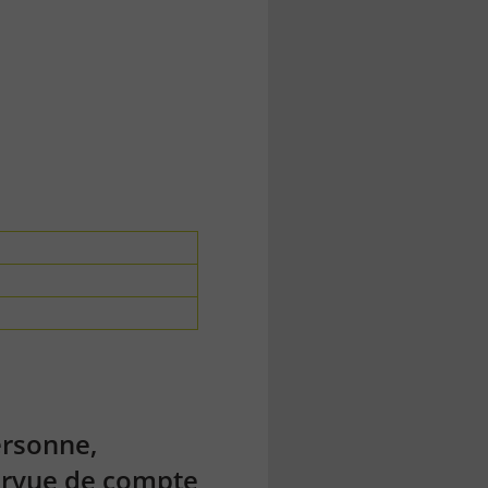
ersonne,
ourvue de compte