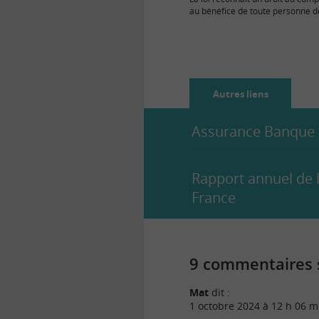
au bénéfice de toute personne 
compte de dépôt…
Autres liens
Assurance Banque E
Rapport annuel de l
France
9 commentaires s
Mat
dit :
1 octobre 2024 à 12 h 06 m