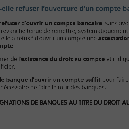
elle refuser l’ouverture d’un compte b
efuser d’ouvrir un compte bancaire
, sans avo
en revanche tenue de remettre, systématiquement e
 elle a refusé d’ouvrir un compte une
attestatio
ompte
.
mer de l’
existence du droit au compte
et indiq
icier.
le banque d’ouvrir un compte suffit
pour faire 
 nécessaire de faire le tour des banques.