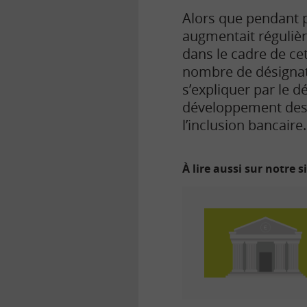
Alors que pendant p
augmentait réguliè
dans le cadre de ce
nombre de désignat
s’expliquer par le dé
développement de
l’inclusion bancaire.
À lire aussi sur notre s