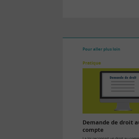
Pour aller plus loin
Pratique
Demande de droit a
compte
La loi reconnait un droit au com