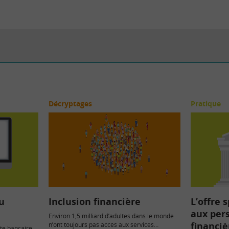
Décryptages
Pratique
u
Inclusion financière
L’offre 
aux pers
Environ 1,5 milliard d’adultes dans le monde
financi
n’ont toujours pas accès aux services
pte bancaire