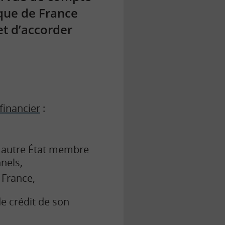
nque de France
et d’accorder
financier
:
n autre État membre
nels,
 France,
e crédit de son