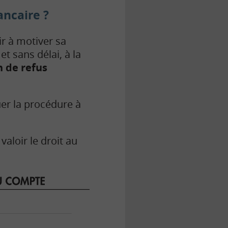
ancaire ?
ir à motiver sa
t sans délai, à la
n de refus
uer la procédure à
valoir le droit au