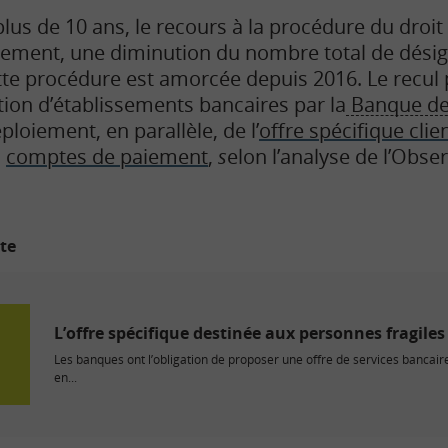
lus de 10 ans, le recours à la procédure du droi
rement, une diminution du nombre total de dési
tte procédure est amorcée depuis 2016. Le recul 
ion d’établissements bancaires par la
Banque de
ploiement, en parallèle, de l’
offre spécifique clien
s
comptes de paiement
,
s
elon l’analyse de l’Obse
ite
L’offre spécifique destinée aux personnes fragile
Les banques ont l’obligation de proposer une offre de services banca
en...