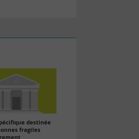
spécifique destinée
onnes fragiles
èrement