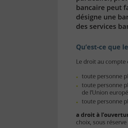
bancaire peut f
désigne une ban
des services ba
Qu’est-ce que l
Le droit au compte e
toute personne p
toute personne ph
de l’Union europé
toute personne ph
a droit à l’ouvert
choix, sous réserve