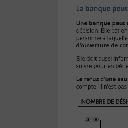
La banque peut-
Une banque peut r
décision. Elle est 
personne à laquelle
d’ouverture de c
Elle doit aussi infor
suivre pour en bénéf
Le refus d’une seu
compte. Il n’est pas