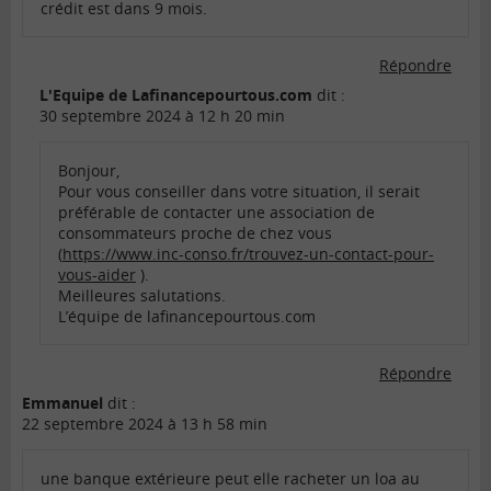
crédit est dans 9 mois.
Répondre
L'Equipe de Lafinancepourtous.com
dit :
30 septembre 2024 à 12 h 20 min
Bonjour,
Pour vous conseiller dans votre situation, il serait
préférable de contacter une association de
consommateurs proche de chez vous
(
https://www.inc-conso.fr/trouvez-un-contact-pour-
vous-aider
).
Meilleures salutations.
L’équipe de lafinancepourtous.com
Répondre
Emmanuel
dit :
22 septembre 2024 à 13 h 58 min
une banque extérieure peut elle racheter un loa au