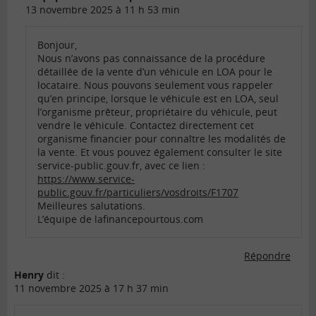
13 novembre 2025 à 11 h 53 min
Bonjour,
Nous n’avons pas connaissance de la procédure
détaillée de la vente d’un véhicule en LOA pour le
locataire. Nous pouvons seulement vous rappeler
qu’en principe, lorsque le véhicule est en LOA, seul
l’organisme prêteur, propriétaire du véhicule, peut
vendre le véhicule. Contactez directement cet
organisme financier pour connaître les modalités de
la vente. Et vous pouvez également consulter le site
service-public.gouv.fr, avec ce lien :
https://www.service-
public.gouv.fr/particuliers/vosdroits/F1707
Meilleures salutations.
L’équipe de lafinancepourtous.com
Répondre
Henry
dit :
11 novembre 2025 à 17 h 37 min