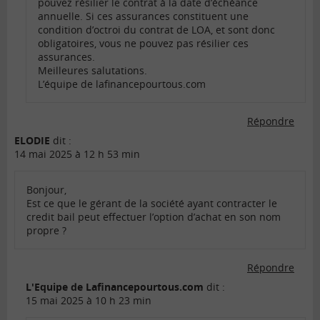
pouvez résilier le contrat à la date d’échéance
annuelle. Si ces assurances constituent une
condition d’octroi du contrat de LOA, et sont donc
obligatoires, vous ne pouvez pas résilier ces
assurances.
Meilleures salutations.
L’équipe de lafinancepourtous.com
Répondre
ELODIE
dit :
14 mai 2025 à 12 h 53 min
Bonjour,
Est ce que le gérant de la société ayant contracter le
credit bail peut effectuer l’option d’achat en son nom
propre ?
Répondre
L'Equipe de Lafinancepourtous.com
dit :
15 mai 2025 à 10 h 23 min