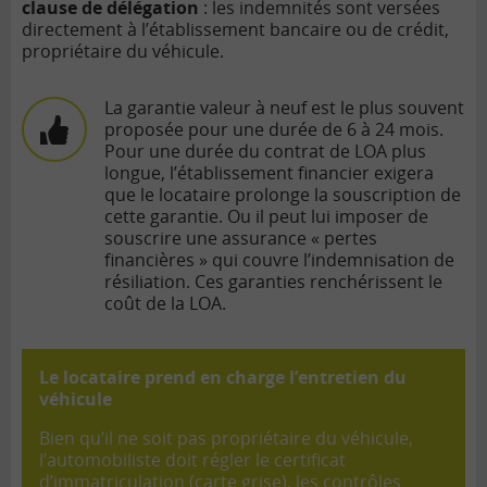
clause de délégation
: les indemnités sont versées
directement à l’établissement bancaire ou de crédit,
propriétaire du véhicule.
La garantie valeur à neuf est le plus souvent
proposée pour une durée de 6 à 24 mois.
Pour une durée du contrat de LOA plus
longue, l’établissement financier exigera
que le locataire prolonge la souscription de
cette garantie. Ou il peut lui imposer de
souscrire une assurance « pertes
financières » qui couvre l’indemnisation de
résiliation. Ces garanties renchérissent le
coût de la LOA.
Le locataire prend en charge l’entretien du
véhicule
Bien qu’il ne soit pas propriétaire du véhicule,
l’automobiliste doit régler le certificat
d’immatriculation (carte grise), les contrôles