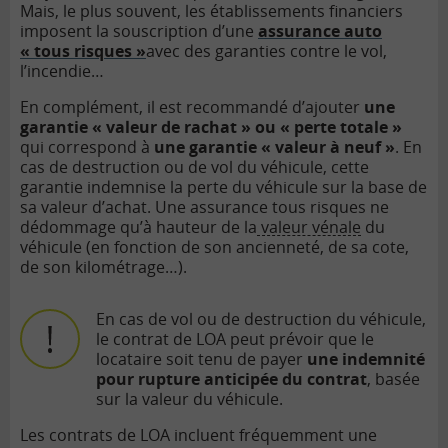
Mais, le plus souvent, les établissements financiers
imposent la souscription d’une
assurance auto
« tous risques »
avec des garanties contre le vol,
l’incendie…
En complément, il est recommandé d’ajouter
une
garantie « valeur de rachat » ou « perte totale »
qui correspond à
une garantie « valeur à neuf »
. En
cas de destruction ou de vol du véhicule, cette
garantie indemnise la perte du véhicule sur la base de
sa valeur d’achat. Une assurance tous risques ne
dédommage qu’à hauteur de la
valeur vénale
du
véhicule (en fonction de son ancienneté, de sa cote,
de son kilométrage…).
En cas de vol ou de destruction du véhicule,
le contrat de LOA peut prévoir que le
locataire soit tenu de payer
une indemnité
pour rupture anticipée du contrat
, basée
sur la valeur du véhicule.
Les contrats de LOA incluent fréquemment une