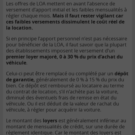
Les offres de LOA mettent en avant l’absence de
versement d’apport initial et les faibles mensualités à
régler chaque mois.
Mais il faut rester vigilant car
ces faibles versements dissimulent le coût réel de
la location.
Si en principe l’apport personnel n’est pas nécessaire
pour bénéficier de la LOA, il faut savoir que la plupart
des établissements imposent le versement d’un
premier loyer majoré, 0 à 30 % du prix d’achat du
véhicule
.
Celui-ci peut être remplacé ou complété par un
dépôt
de garantie,
généralement de 0 % à 15 % du prix du
bien. Ce dépôt est remboursé au locataire au terme
du contrat de location, s’il n’achète pas la voiture,
diminué des éventuels frais de remise en état du
véhicule. Ou il est déduit de la valeur de rachat du
véhicule, à régler pour acquérir la voiture.
Le montant des
loyers
est généralement inférieur au
montant de mensualités de crédit, sur une durée de
règlement identique. Car le montant des loyers est