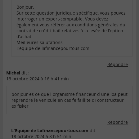
Bonjour,
Sur cette question juridique spécifique, vous pouvez
interroger un expert-comptable. Vous devez
également vous référer aux conditions générales du
contrat de crédit-bail relatives à la levée de l’option
d’achat.
Meilleures salutations.
L’équipe de lafinancepourtous.com
Répondre
Michel
dit :
13 octobre 2024 à 16 h 41 min
bonjour es ce que l organisme financeur d une loa peut
reprendre le véhicule en cas fe faillite di constructeur
ex fisker
Répondre
L'Equipe de Lafinancepourtous.com
dit :
18 octobre 2024 à 8 h 51 min