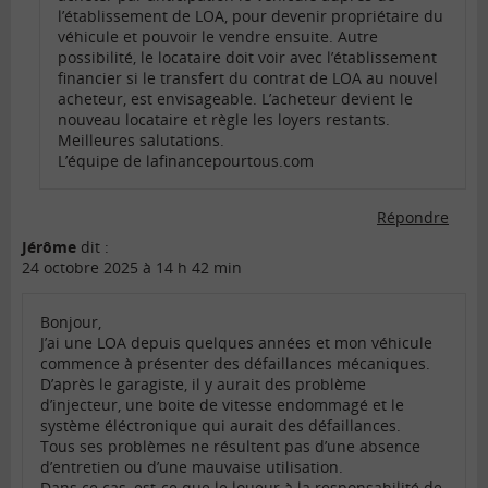
l’établissement de LOA, pour devenir propriétaire du
véhicule et pouvoir le vendre ensuite. Autre
possibilité, le locataire doit voir avec l’établissement
financier si le transfert du contrat de LOA au nouvel
acheteur, est envisageable. L’acheteur devient le
nouveau locataire et règle les loyers restants.
Meilleures salutations.
L’équipe de lafinancepourtous.com
Répondre
Jérôme
dit :
24 octobre 2025 à 14 h 42 min
Bonjour,
J’ai une LOA depuis quelques années et mon véhicule
commence à présenter des défaillances mécaniques.
D’après le garagiste, il y aurait des problème
d’injecteur, une boite de vitesse endommagé et le
système éléctronique qui aurait des défaillances.
Tous ses problèmes ne résultent pas d’une absence
d’entretien ou d’une mauvaise utilisation.
Dans ce cas, est-ce que le loueur à la responsabilité de