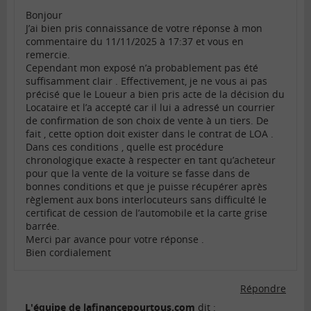
Bonjour
J’ai bien pris connaissance de votre réponse à mon
commentaire du 11/11/2025 à 17:37 et vous en
remercie.
Cependant mon exposé n’a probablement pas été
suffisamment clair . Effectivement, je ne vous ai pas
précisé que le Loueur a bien pris acte de la décision du
Locataire et l’a accepté car il lui a adressé un courrier
de confirmation de son choix de vente à un tiers. De
fait , cette option doit exister dans le contrat de LOA .
Dans ces conditions , quelle est procédure
chronologique exacte à respecter en tant qu’acheteur
pour que la vente de la voiture se fasse dans de
bonnes conditions et que je puisse récupérer après
règlement aux bons interlocuteurs sans difficulté le
certificat de cession de l’automobile et la carte grise
barrée.
Merci par avance pour votre réponse .
Bien cordialement
Répondre
L'équipe de lafinancepourtous.com
dit :