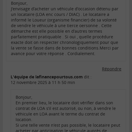
Bonjour,
J’envisage d’acheter un véhicule d’occasion détenu par
un locataire (LOA enc cours / DIAC) . Le locataire a
informé le Loueur (organisme financier) de sa volonté
de vendre le véhicule à une tierce oersonne . Cette
démarche est elle possible en d’autres termes
parfaitement pratiquable . Si oui , quelle procédure
exacte doit on respecter chronologiquement pour que
la vente se fasse dans de bonnes conditions.Merci par
avance pour votre réponse . Cordialement.
Répondre
L'équipe de lafinancepourtous.com
dit :
12 novembre 2025 à 11 h 50 min
Bonjour,
En premier lieu, le locataire doit vérifier dans son
contrat de LOA s’il est autorisé, ou non, à vendre le
véhicule en LOA avant le terme du contrat de
location.
Si une telle vente n’est pas possible, le locataire peut
acheter par anticipation le véhicule auprès de