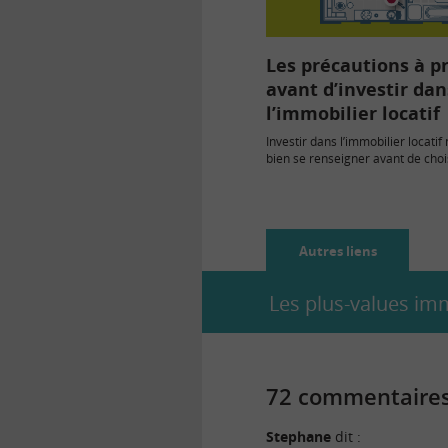
Les précautions à p
avant d’investir dan
l’immobilier locatif
Investir dans l’immobilier locatif
bien se renseigner avant de chois
Nombreux sont les investisseur
Autres liens
Les plus-values imm
72 commentaires 
Stephane
dit :