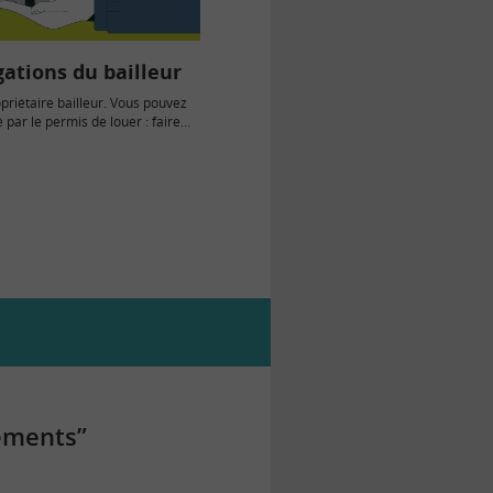
gations du bailleur
priétaire bailleur. Vous pouvez
 par le permis de louer : faire
ion de…
tements”