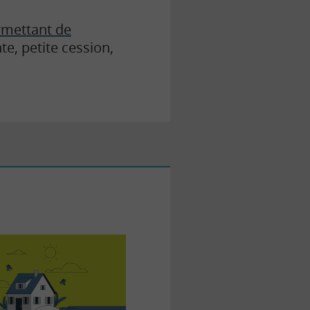
ermettant de
te, petite cession,