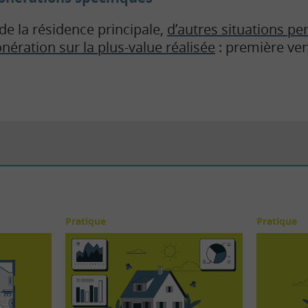
de la résidence principale,
d’autres situations p
nération sur la plus-value réalisée
: première ven
Pratique
Pratique