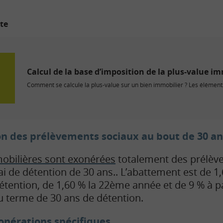
ite
Calcul de la base d’imposition de la plus-value i
Comment se calcule la plus-value sur un bien immobilier ? Les éléments
n des prélèvements sociaux au bout de 30 an
mobilières sont exonérées
totalement des prélèv
ai de détention de 30 ans.. L’abattement est de 
tention, de 1,60 % la 22ème année et de 9 % à p
u terme de 30 ans de détention.
onérations spécifiques