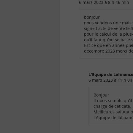
6 mars 2023 à 8 h 46 min
bonjour
nous vendons une maison
signe l acte de vente le 
pour le calcul de la plu
qu’il faut qu’on se base
Est-ce que en année plein
décembre 2023 merci de 
L'Equipe de Lafinan
6 mars 2023 à 11 h 04
Bonjour
Il nous semble qu’il
charge de cet cate.
Meilleures salutati
L’équipe de lafina