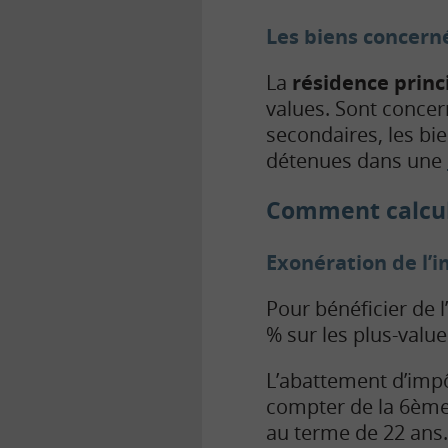
Les biens concern
La
résidence prin
values. Sont concer
secondaires, les bie
détenues dans une
Comment
calcu
Exonération de l’i
Pour bénéficier de 
% sur les plus-valu
L’abattement d’impô
compter de la 6ème
au terme de 22 ans.