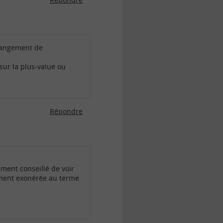
changement de
 sur la plus-value ou
Répondre
tement conseillé de voir
alement exonérée au terme