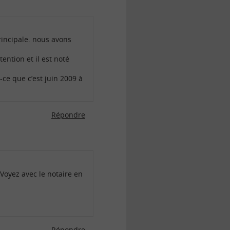
incipale. nous avons
ention et il est noté
-ce que c’est juin 2009 à
Répondre
 Voyez avec le notaire en
Répondre