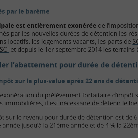
és par le barème
cipale est entièrement exonérée
de l’imposition
nés par les nouvelles durées de détention les ré
ns locatifs, les logements vacants, les parts de
S
SCI
et depuis le 1er septembre 2014 les terrains à
ler
l’abattement pour
durée
de
détent
mpôt sur la plus-value après 22 ans de déten
l’exonération du prélèvement forfaitaire d’impôt 
es immobilières,
il est nécessaire de détenir le bi
t sur le revenu pour durée de détention est de 
 année jusqu’à la 21ème année et de 4 % la 22èm