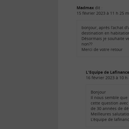
Madmax
dit :
15 février 2023 à 11 h 25 m
bonjour, après l’achat d
destination en habitatio
Désormais je souhaite ven
non??
Merci de votre retour
L'Equipe de Lafinan
16 février 2023 à 10 h
Bonjour
Il nous semble que c
cette question avec 
de 30 années de dé
Meilleures salutati
L’équipe de lafina