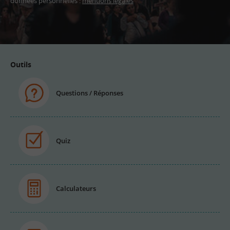
données personnelles :
mentions légales
Adresse
email
Outils
Questions / Réponses
Quiz
Calculateurs