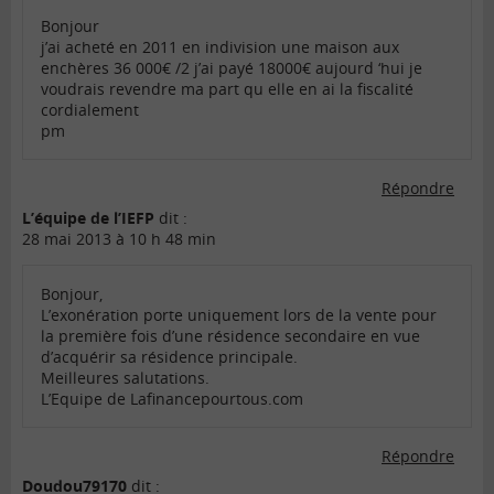
Bonjour
j’ai acheté en 2011 en indivision une maison aux
enchères 36 000€ /2 j’ai payé 18000€ aujourd ‘hui je
voudrais revendre ma part qu elle en ai la fiscalité
cordialement
pm
Répondre
L’équipe de l’IEFP
dit :
28 mai 2013 à 10 h 48 min
Bonjour,
L’exonération porte uniquement lors de la vente pour
la première fois d’une résidence secondaire en vue
d’acquérir sa résidence principale.
Meilleures salutations.
L’Equipe de Lafinancepourtous.com
Répondre
Doudou79170
dit :