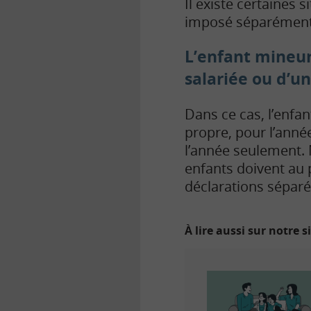
Il existe certaines 
imposé séparément
L’enfant mineur 
salariée ou d’un
Dans ce cas, l’enfa
propre, pour l’anné
l’année seulement.
enfants doivent au p
déclarations sépar
À lire aussi sur notre s