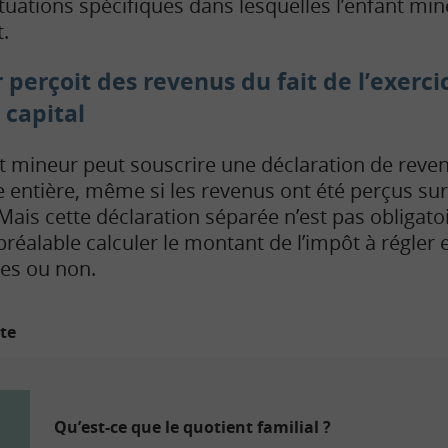
situations spécifiques dans lesquelles l’enfant mi
.
perçoit des revenus du fait de l’exerci
 capital
nt mineur peut souscrire une déclaration de rev
e entière, même si les revenus ont été perçus sur
Mais cette déclaration séparée n’est pas obligatoi
réalable calculer le montant de l’impôt à régler 
ées ou non.
ite
Qu’est-ce que le quotient familial ?