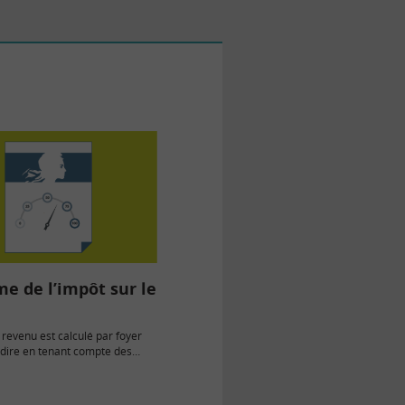
e de l’impôt sur le
e revenu est calculé par foyer
-à-dire en tenant compte des
us par un…