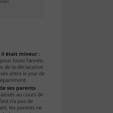
Georges
il était mineur :
 pour toute l’année.
us de la déclaration
sés entre le jour de
 séparément.
de ses parents
caissés au cours de
fant n’a pas de
ant, les parents ne