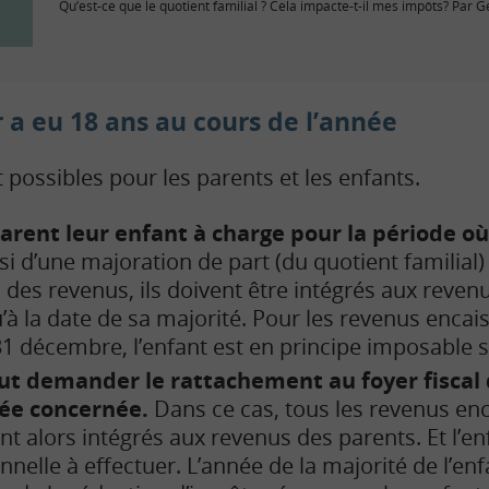
Qu’est-ce que le quotient familial ? Cela impacte-t-il mes impôts? Par 
 a eu 18 ans au cours de l’année
 possibles pour les parents et les enfants.
arent leur enfant à charge pour la période où 
nsi d’une majoration de part (du quotient familial)
u des revenus, ils doivent être intégrés aux reven
’à la date de sa majorité. Pour les revenus encais
 31 décembre, l’enfant est en principe imposable
eut demander le rattachement au foyer fiscal 
née concernée.
Dans ce cas, tous les revenus en
nt alors intégrés aux revenus des parents. Et l’en
nnelle à effectuer.
L’année de la majorité de l’enf