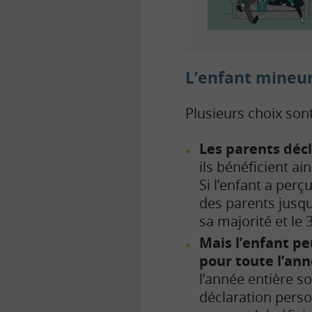
L’enfant mineur
Plusieurs choix sont
Les parents décl
i
ls bénéficient ai
Si l’enfant a perç
des parents jusqu
sa majorité et le
Mais l’enfant p
pour toute l’an
l’année entière so
déclaration perso