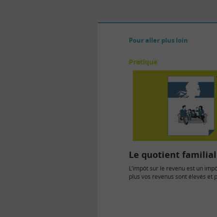
Pour aller plus loin
Pratique
Le quotient familial
L’impôt sur le revenu est un impô
plus vos revenus sont élevés et p
va…