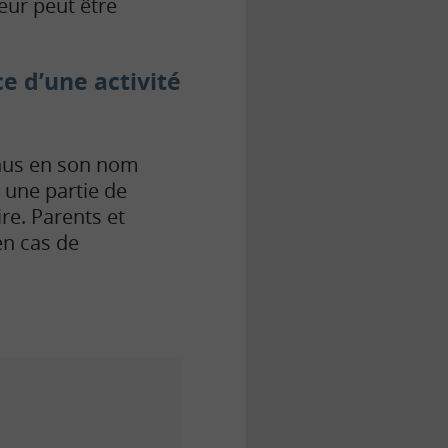
neur peut être
ce d’une activité
enus en son nom
 une partie de
re. Parents et
en cas de