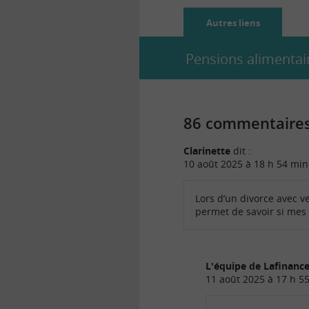
Autres liens
Pensions alimentai
86 commentaires 
Clarinette
dit :
10 août 2025 à 18 h 54 min
Lors d’un divorce avec ve
permet de savoir si mes 
L'équipe de Lafinan
11 août 2025 à 17 h 5