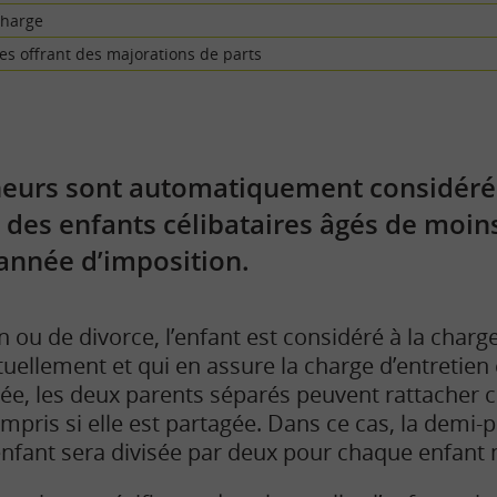
charge
res offrant des majorations de parts
neurs sont automatiquement considéré
it des enfants célibataires âgés de moin
’année d’imposition.
n ou de divorce, l’enfant est considéré à la charg
ituellement et qui en assure la charge d’entretien
ée, les deux parents séparés peuvent rattacher 
compris si elle est partagée. Dans ce cas, la demi-
enfant sera divisée par deux pour chaque enfant