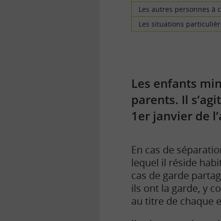
Les autres personnes à 
Les situations particuliè
Les enfants mi
parents. Il s’ag
1er janvier de l
En cas de séparatio
lequel il réside hab
cas de garde partag
ils ont la garde, y 
au titre de chaque 