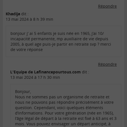
Répondre
Khadija
dit :
13 mai 2024 à 8 h 39 min
bonjour j’ ai 5 enfants je suis née en 1965, j’ai 10/
incapacité permanente, mp auxiliaire de vie depuis
2005, à quel age puis-je partir en retraite svp ? merci
de votre réponse
Répondre
L'Equipe de Lafinancepourtous.com
dit :
13 mai 2024 à 17 h 30 min
Bonjour,
Nous ne sommes pas un organisme de retraite et
nous ne pouvons pas répondre précisément à votre
question. Cependant, voici quelques éléments
d’informations. Pour votre génération (née en 1965),
l’âge légal de départ à la retraite est fixé à 63 ans et 3
mois. Vous pouvez envisager un départ anticipé, à