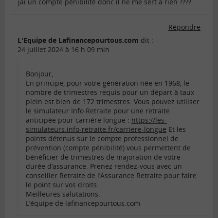
jai un compte pénibilité donc il ne me sert a rien ????
Répondre
L'Equipe de Lafinancepourtous.com
dit :
24 juillet 2024 à 16 h 09 min
Bonjour,
En principe, pour votre génération née en 1968, le
nombre de trimestres requis pour un départ à taux
plein est bien de 172 trimestres. Vous pouvez utiliser
le simulateur Info Retraite pour une retraite
anticipée pour carrière longue :
https://les-
simulateurs.info-retraite.fr/carriere-longue
Et les
points détenus sur le compte professionnel de
prévention (compte pénibilité) vous permettent de
bénéficier de trimestres de majoration de votre
durée d’assurance. Prenez rendez-vous avec un
conseiller Retraite de l’Assurance Retraite pour faire
le point sur vos droits.
Meilleures salutations.
L’équipe de lafinancepourtous.com