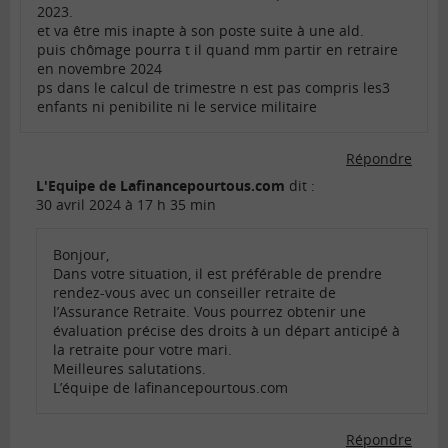
2023.
et va être mis inapte à son poste suite à une ald.
puis chômage pourra t il quand mm partir en retraire
en novembre 2024
ps dans le calcul de trimestre n est pas compris les3
enfants ni penibilite ni le service militaire
Répondre
L'Equipe de Lafinancepourtous.com
dit :
30 avril 2024 à 17 h 35 min
Bonjour,
Dans votre situation, il est préférable de prendre
rendez-vous avec un conseiller retraite de
l’Assurance Retraite. Vous pourrez obtenir une
évaluation précise des droits à un départ anticipé à
la retraite pour votre mari.
Meilleures salutations.
L’équipe de lafinancepourtous.com
Répondre