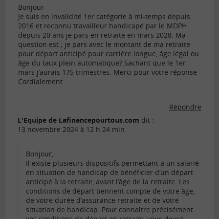
Bonjour
Je suis en invalidité 1er catégorie à mi-temps depuis
2016 et reconnu travailleur handicapé par le MDPH
depuis 20 ans je pars en retraite en mars 2028. Ma
question est ; je pars avec le montant de ma retraite
pour départ anticipé pour carrière longue, âge légal ou
âge du taux plein automatique? Sachant que le 1er
mars j’aurais 175 trimestres. Merci pour votre réponse
Cordialement
Répondre
L'Equipe de Lafinancepourtous.com
dit :
13 novembre 2024 à 12 h 24 min
Bonjour,
Il existe plusieurs dispositifs permettant à un salarié
en situation de handicap de bénéficier d’un départ
anticipé à la retraite, avant l’âge de la retraite. Les
conditions de départ tiennent compte de votre âge,
de votre durée d’assurance retraite et de votre
situation de handicap. Pour connaître précisément
vos conditions de départ en retraite, vous devez