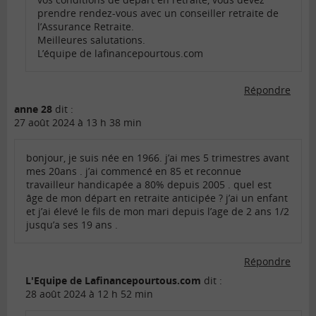
prendre rendez-vous avec un conseiller retraite de
l’Assurance Retraite.
Meilleures salutations.
L’équipe de lafinancepourtous.com
Répondre
anne 28
dit :
27 août 2024 à 13 h 38 min
bonjour, je suis née en 1966. j’ai mes 5 trimestres avant
mes 20ans . j’ai commencé en 85 et reconnue
travailleur handicapée a 80% depuis 2005 . quel est
âge de mon départ en retraite anticipée ? j’ai un enfant
et j’ai élevé le fils de mon mari depuis l’age de 2 ans 1/2
jusqu’a ses 19 ans .
Répondre
L'Equipe de Lafinancepourtous.com
dit :
28 août 2024 à 12 h 52 min