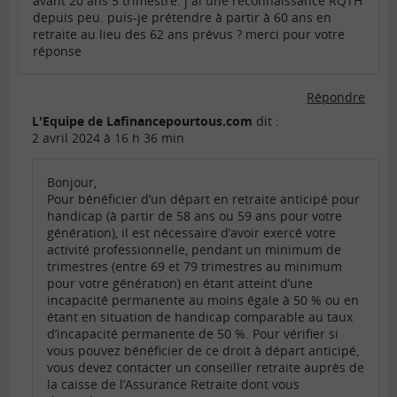
avant 20 ans 5 trimestre. j ai une reconnaissance RQTH
depuis peu. puis-je prétendre à partir à 60 ans en
retraite au lieu des 62 ans prévus ? merci pour votre
réponse
Répondre
L'Equipe de Lafinancepourtous.com
dit :
2 avril 2024 à 16 h 36 min
Bonjour,
Pour bénéficier d’un départ en retraite anticipé pour
handicap (à partir de 58 ans ou 59 ans pour votre
génération), il est nécessaire d’avoir exercé votre
activité professionnelle, pendant un minimum de
trimestres (entre 69 et 79 trimestres au minimum
pour votre génération) en étant atteint d’une
incapacité permanente au moins égale à 50 % ou en
étant en situation de handicap comparable au taux
d’incapacité permanente de 50 %. Pour vérifier si
vous pouvez bénéficier de ce droit à départ anticipé,
vous devez contacter un conseiller retraite auprès de
la caisse de l’Assurance Retraite dont vous