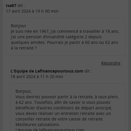
Isa67
dit :
17 avril 2024 à 19 h 00 min
Bonjour.
Je suis née en 1967, j’ai commencé à travailler à 18 ans,
j’ai une pension d’invalidité catégorie 2 depuis
quelques années. Pourrais je partir à 60 ans ou 62 ans
à la retraite ?
Répondre
L'Equipe de Lafinancepourtous.com
dit :
18 avril 2024 à 11 h 20 min
Bonjour,
Vous devriez pouvoir partir à la retraite, à taux plein,
à 62 ans. Toutefois, afin de savoir si vous pouvez
bénéficier d’autres conditions de départ anticipé,
vous devez réaliser un entretien retraite avec un
conseiller retraite de votre caisse de retraite.
Meilleures salutations.
L’équipe de lafinancepourtous.com