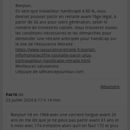
Bonjour,
En tant que travailleur handicapé à 80 %, vous
devriez pouvoir partir en retraite avant l’âge légal, à
partir de 56 ans pour votre génération, selon le
nombre de trimestres cotisés. Vous trouverez toutes
les conditions nécessaires et les démarches pour
demander une retraite anticipée pour handicap sur
le site de l’Assurance Retraite :
https://www.lassuranceretraite.fr/portail-
info/home/actif/je-souhaite-partir-plus-
tot/travailleur-handicape-retraite.html
Meilleures salutations.
L’équipe de lafinancepourtous.com
Répondre
Pat16
dit :
23 juillet 2024 à 17 h 14 min
Bonjour né en 1968 avec une carriere longue avant 20
ans on me dit que je ne peux pas partir avant 61 ans et
6 mois avec 174 trimestre alors qu’il en faut 172 et plus