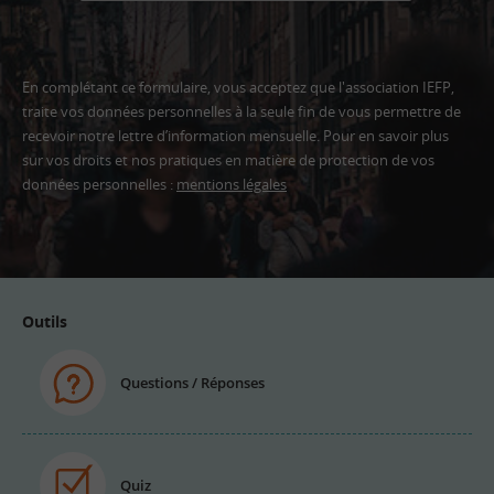
En complétant ce formulaire, vous acceptez que l'association IEFP,
traite vos données personnelles à la seule fin de vous permettre de
recevoir notre lettre d’information mensuelle. Pour en savoir plus
sur vos droits et nos pratiques en matière de protection de vos
données personnelles :
mentions légales
Adresse
email
Outils
Questions / Réponses
Quiz