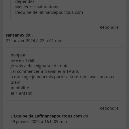
dépendez.
Meilleures salutations.
L’équipe de lafinancepourtous.com
Répondre
sansan95
dit :
27 janvier 2024 à 22 h 01 min
bonjour
nee en 1968
je suis aide soignante de nuit
j’ai commencer a travailler a 19 ans
a quel age je pourrais partir a la retraite avec un taux
plein
penibilite
et 1 enfant
Répondre
L'Equipe de Lafinancepourtous.com
dit :
29 janvier 2024 à 16 h 09 min