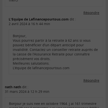
merci
Répondre
L'Equipe de Lafinancepourtous.com
dit :
2 avril 2024 à 16 h 44 min
Bonjour,
Vous pourrez partir à la retraite à 62 ans si vous
pouvez bénéficier d’un départ anticipé pour
invalidité. Contactez un conseiller retraite auprès de
la caisse de l’Assurance Retraite pour connaître
précisément vos droits.
Meilleures salutations.
L’équipe de lafinancepourtous.com
Répondre
nath nath
dit :
31 mars 2024 à 12 h 29 min
Bonjour je suis nee en octobre 1964. j ai 161 trimestre