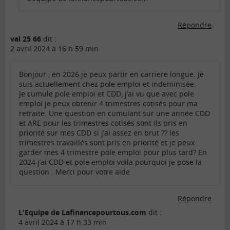
Répondre
val 25 66
dit :
2 avril 2024 à 16 h 59 min
Bonjour , en 2026 je peux partir en carriere longue. Je
suis actuellement chez pole emploi et indeminisée.
Je cumule pole emploi et CDD, j’ai vu que avec pole
emploi je peux obtenir 4 trimestres cotisés pour ma
retraite. Une question en cumulant sur une année CDD
et ARE pour les trimestres cotisés sont ils pris en
priorité sur mes CDD si j’ai assez en brut ?? les
trimestres travaillés sont pris en priorité et je peux
garder mes 4 trimestre pole emploi pour plus tard? En
2024 j’ai CDD et pole emploi voila pourquoi je pose la
question . Merci pour votre aide
Répondre
L'Equipe de Lafinancepourtous.com
dit :
4 avril 2024 à 17 h 33 min