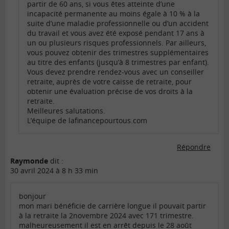
partir de 60 ans, si vous êtes atteinte d’une
incapacité permanente au moins égale à 10 % à la
suite d’une maladie professionnelle ou d’un accident
du travail et vous avez été exposé pendant 17 ans à
un ou plusieurs risques professionnels. Par ailleurs,
vous pouvez obtenir des trimestres supplémentaires
au titre des enfants (jusqu’à 8 trimestres par enfant).
Vous devez prendre rendez-vous avec un conseiller
retraite, auprès de votre caisse de retraite, pour
obtenir une évaluation précise de vos droits à la
retraite.
Meilleures salutations.
L’équipe de lafinancepourtous.com
Répondre
Raymonde
dit :
30 avril 2024 à 8 h 33 min
bonjour
mon mari bénéficie de carrière longue il pouvait partir
à la retraite la 2novembre 2024 avec 171 trimestre.
malheureusement il est en arrêt depuis le 28 août