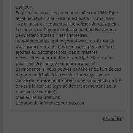
Bonjour,
En principe, pour les personnes nées en 1968, l’âge
légal de départ à la retraite est fixé à 64 ans, avec
172 trimestres requis pour bénéficier du taux plein.
Les points du Compte Professionnel de Prévention
permettent d’obtenir des trimestres
supplémentaires, qui majorent votre durée totale
d’assurance retraite. Ces trimestres peuvent être
ajoutés au décompte total des trimestres
nécessaires pour un départ anticipé à la retraite
pour carrière longue ou pour incapacité
permanente, si vous pouvez bénéficier de l’un de ces
départs anticipés à la retraite. Interrogez votre
caisse de retraite pour obtenir une simulation de vos
droits à la retraite (âge de départ et montant de la
pension de retraite).
Meilleures salutations.
L’équipe de lafinancepourtous.com
Répondre
Comments