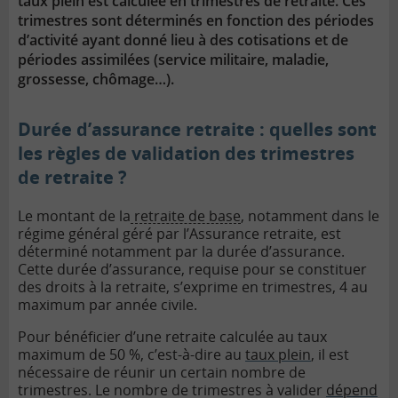
taux plein est calculée en trimestres de retraite. Ces
trimestres sont déterminés en fonction des périodes
d’activité ayant donné lieu à des cotisations et de
périodes assimilées (service militaire, maladie,
grossesse, chômage…).
Durée d’assurance retraite : quelles sont
les règles de validation des trimestres
de retraite ?
Le montant de la
retraite de base
, notamment dans le
régime général géré par l’Assurance retraite, est
déterminé notamment par la durée d’assurance.
Cette durée d’assurance, requise pour se constituer
des droits à la retraite, s’exprime en trimestres, 4 au
maximum par année civile.
Pour bénéficier d’une retraite calculée au taux
maximum de 50 %, c’est-à-dire au
taux plein
, il est
nécessaire de réunir un certain nombre de
trimestres. Le nombre de trimestres à valider
dépend