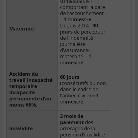
trimestre civil
comportant la date
de l’accouchement
= 1 trimestre
Depuis 2014 :
90
Maternité
jours
de perception
de l’indemnité
journalière
d’assurance-
maternité
= 1
trimestre
Accident du
60 jours
travail Incapacité
(consécutifs ou non
temporaire
dans le cadre de
Incapacité
l’année civile)
= 1
permanente d’au
trimestre
moins 66%.
3 mois de
paiement
des
Invalidité
arrérages
de la
pension d’invalidité