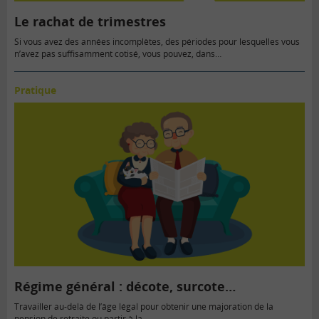
Le rachat de trimestres
Si vous avez des années incomplètes, des périodes pour lesquelles vous
n’avez pas suffisamment cotisé, vous pouvez, dans…
Pratique
Régime général : décote, surcote…
Travailler au-delà de l’âge légal pour obtenir une majoration de la
pension de retraite ou partir à la…