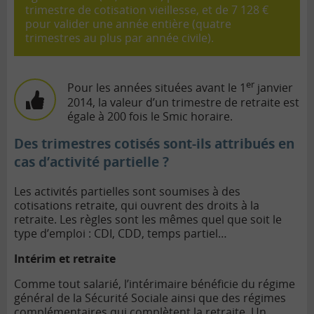
trimestre de cotisation vieillesse, et de 7 128 €
pour valider une année entière (quatre
trimestres au plus par année civile).
er
Pour les années situées avant le 1
janvier
2014, la valeur d’un trimestre de retraite est
égale à 200 fois le Smic horaire.
Des trimestres cotisés sont-ils attribués en
cas d’activité partielle ?
Les activités partielles sont soumises à des
cotisations retraite, qui ouvrent des droits à la
retraite. Les règles sont les mêmes quel que soit le
type d’emploi : CDI, CDD, temps partiel…
Intérim et retraite
Comme tout salarié, l’intérimaire bénéficie du régime
général de la Sécurité Sociale ainsi que des régimes
complémentaires qui complètent la retraite. Un