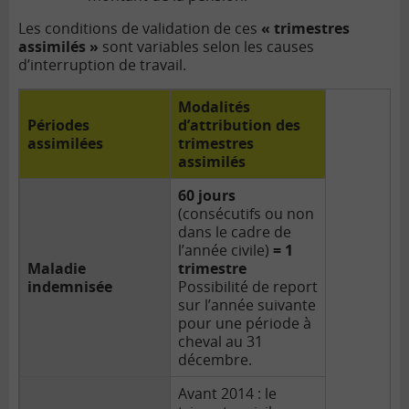
Les conditions de validation de ces
« trimestres
assimilés »
sont variables selon les causes
d’interruption de travail.
Modalités
Périodes
d’attribution des
assimilées
trimestres
assimilés
60 jours
(consécutifs ou non
dans le cadre de
l’année civile)
= 1
Maladie
trimestre
indemnisée
Possibilité de report
sur l’année suivante
pour une période à
cheval au 31
décembre.
Avant 2014 : le