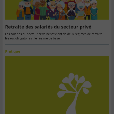
Retraite des salariés du secteur privé
Les salariés du secteur privé bénéficient de deux régimes de retraite
légaux obligatoires : le régime de base…
Pratique