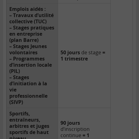
Emplois aidés :
– Travaux d’utilité
collective (TUC)
– Stages pratiques
en entreprise
(plan Barre)
– Stages Jeunes
volontaires
50 jours
de stage
=
– Programmes
1 trimestre
d’insertion locale
(PIL)
– Stages
d’initiation à la
vie
professionnelle
(SIVP)
Sportifs,
entraîneurs,
90 jours
arbitres et juges
d’inscription
sportifs de haut
continue
= 1
niveau