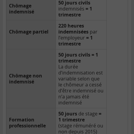
50 jours civils
Chômage
indemnisés
= 1
indemnisé
trimestre
220 heures
Chômage partiel
indemnisées
par
l’employeur
= 1
trimestre
50 jours civils = 1
trimestre
La durée
d’indemnisation est
Chômage non
variable selon que
indemnisé
le chômeur a cessé
d’être indemnisé ou
n’a jamais été
indemnisé
50 jours
de stage
=
Formation
1 trimestre
professionnelle
(stage rémunéré ou
non depuis 2015)