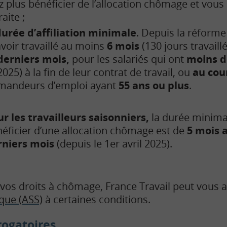
 plus bénéficier de l’allocation chômage et vous 
raite ;
urée d’affiliation minimale
. Depuis la réforme
avoir travaillé au moins
6 mois
(130 jours travail
 derniers mois,
pour les salariés qui ont
moins d
2025) à la fin de leur contrat de travail, ou
au cou
emandeurs d’emploi ayant
55 ans ou plus
.
r les travailleurs saisonniers,
la durée minimal
éficier d’une allocation chômage est de
5 mois 
rniers mois
(depuis le 1er avril 2025).
 vos droits à chômage, France Travail peut vous a
ique (ASS)
à certaines conditions.
rogatoires