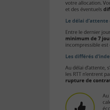
votre allocation. Vo
et des éventuels
di
Le délai d’attente 
Entre le dernier jou
minimum de 7 jou
incompressible est 
Les différés d’in
Au délai d’attente, 
les RTT n’entrent pa
rupture de contra
Au 
cal
éc