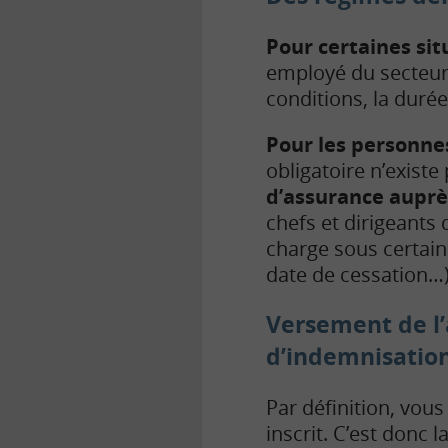
Pour certaines sit
employé du secteur a
conditions, la duré
Pour les personne
obligatoire n’existe
d’assurance auprè
chefs et dirigeants 
charge sous certain
date de cessation…)
Versement de l’a
d’indemnisatio
Par définition, vou
inscrit. C’est donc 