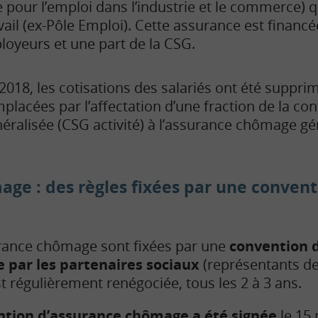
 pour l’emploi dans l’industrie et le commerce) q
ail (ex-Pôle Emploi). Cette assurance est financée
loyeurs et une part de la CSG.
2018, les cotisations des salariés ont été supprim
placées par l’affectation d’une fraction de la con
éralisée (CSG activité) à l’assurance chômage gér
age : des règles fixées par une conven
urance chômage sont fixées par une
convention 
 par les partenaires sociaux
(représentants de
t régulièrement renégociée, tous les 2 à 3 ans.
ntion d’assurance chômage a été signée
le 15