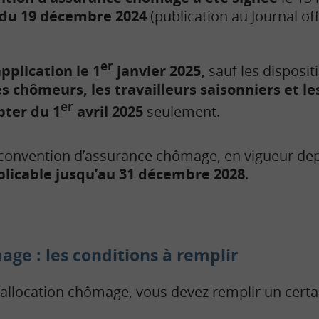
 du 19 décembre 2024
(publication au Journal off
er
pplication le 1
janvier 2025,
sauf les disposi
s chômeurs, les travailleurs saisonniers et le
er
pter du 1
avril 2025
seulement.
convention d’assurance chômage, en vigueur dep
plicable jusqu’au 31 décembre 2028
.
age : les conditions à remplir
l’allocation chômage, vous devez remplir un cer