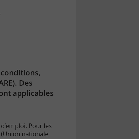
e
 conditions,
ARE). Des
ont applicables
 d’emploi. Pour les
(Union nationale