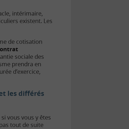
cle, intérimaire,
culiers existent. Les
me de cotisation
contrat
rantie sociale des
anisme prendra en
urée d’exercice,
t les différés
 si vous vous y êtes
pas tout de suite