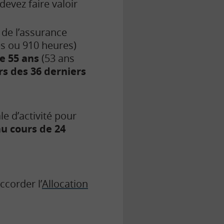
devez faire valoir
 de l’assurance
lés ou 910 heures)
e 55 ans
(53 ans
rs des 36 derniers
e d’activité pour
au cours de 24
ccorder l’
Allocation