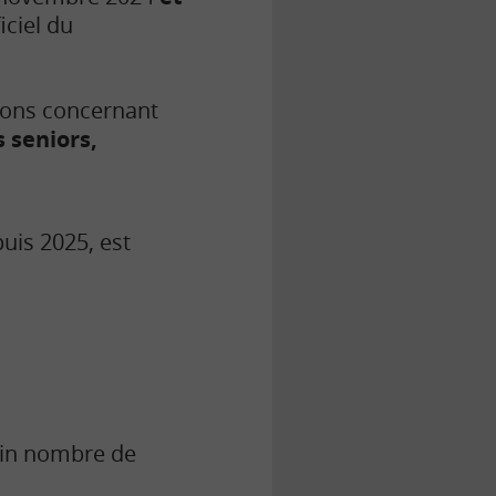
iciel du
tions concernant
s seniors,
uis 2025, est
tain nombre de