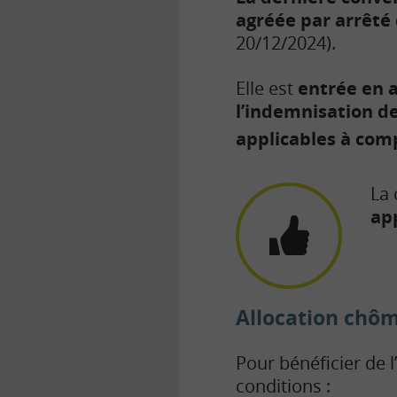
agréée par arrêté
20/12/2024).
Elle est
entrée en a
l’indemnisation de
applicables à com
La 
ap
Allocation chôm
Pour bénéficier de 
conditions :