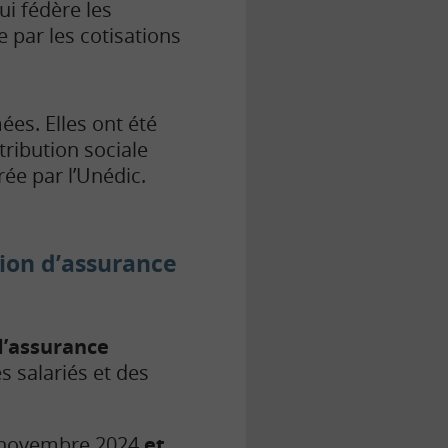
ui fédère les
 par les cotisations
ées. Elles ont été
tribution sociale
ée par l’Unédic.
tion d’assurance
d’assurance
s salariés et des
 novembre 2024
et