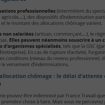
uations professionnelles
(intermittent du specta
gricole,…), des dispositifs d’indemnisation parti
e et le montant des allocations chômage varient.
s non salariées
(artisan, commerçant….), le régi
 pas.
Elles peuvent néanmoins souscrire à un 
s d’organismes spécialisés
, tels que la GSC (ga
d’entreprise). En cas de rupture d’activité, l’org
es conditions (niveau du revenu professionnel, d
 le versement d’indemnisations.
llocation chômage : le délai d’attente e
n
s ne pouvez être indemnisé par France Travail que
la première chose à faire. Mais vous ne percevrez 