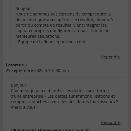
Bonjour,
Nous ne sommes pas certains de comprendre la
distinction que vous opérez : le résultat, obtenu à
partir du compte de résultat, vient intégrer les
capitaux propres qui figurent au passif du bilan.
Meilleures salutations,
L’Equipe de Lafinancepourtous.com
Répondre
Latorre
dit :
29 septembre 2022 à 9 h 30 min
Bonjour,
Comment je peux identifier les dettes court terme
d’une entreprise ? Les dettes sur immonbilisations et
comptes rattachés sont-elles des dettes fournisseurs ?
merci à vous
Répondre
L'Equipe de Lafinancepourtous.com
dit :