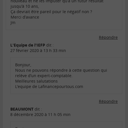
nouveau et ne les imputer qu’à un futur résultat
jusqu’à 10 ans,
Ça devrait être pareil pour le négatif non ?
Merci d’avance
Jm
Répondre
L'Equipe de l'IEFP
dit :
27 février 2020 à 13 h 33 min
Bonjour,
Nous ne pouvons répondre à cette question qui
relève d’un expert-comptable.
Meilleures salutations
L’equipe de Lafinancepourtous.com
Répondre
BEAUMONT
dit :
8 décembre 2020 à 11 h 05 min