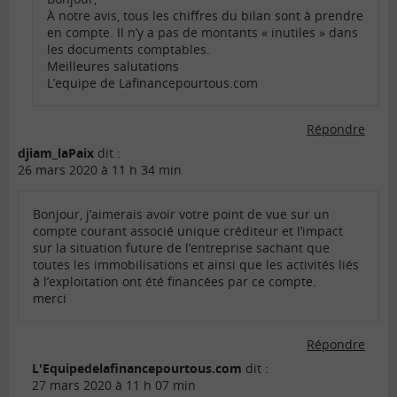
À notre avis, tous les chiffres du bilan sont à prendre
en compte. Il n’y a pas de montants « inutiles » dans
les documents comptables.
Meilleures salutations
L’equipe de Lafinancepourtous.com
Répondre
djiam_laPaix
dit :
26 mars 2020 à 11 h 34 min
Bonjour, j’aimerais avoir votre point de vue sur un
compte courant associé unique créditeur et l’impact
sur la situation future de l’entreprise sachant que
toutes les immobilisations et ainsi que les activités liés
à l’exploitation ont été financées par ce compte.
merci
Répondre
L'Equipedelafinancepourtous.com
dit :
27 mars 2020 à 11 h 07 min