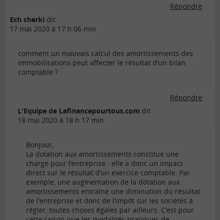
Répondre
Ech cherki
dit :
17 mai 2020 à 17 h 06 min
comment un mauvais calcul des amortissements des
immobilisations peut affecter le résultat d’un bilan
comptable ?
Répondre
L'Equipe de Lafinancepourtous.com
dit :
18 mai 2020 à 18 h 17 min
Bonjour,
La dotation aux amortissements constitue une
charge pour l’entreprise : elle a donc un impact
direct sur le résultat d’un exercice comptable. Par
exemple, une augmentation de la dotation aux
amortissements entraîne une diminution du résultat
de l’entreprise et donc de l’impôt sur les sociétés à
régler, toutes choses égales par ailleurs. C’est pour
cette raison que les modalités pratiques de