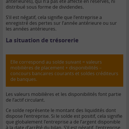
antérieures), qui n’a pas été affecté en réserves, ni
distribué sous forme de dividendes.
S’il est négatif, cela signifie que l’entreprise a
enregistré des pertes sur l’année antérieure ou sur
les années antérieures.
La situation de trésorerie
Elle correspond au solde suivant = valeurs
mobilières de placement + disponibilités –
concours bancaires courants et soldes créditeurs
de banques.
Les valeurs mobilières et les disponibilités font partie
de l’actif circulant.
Ce solde représente le montant des liquidités dont
dispose l’entreprise. Si le solde est positif, cela signifie
que globalement l’entreprise a de l’argent disponible
à la date d’arrêté du bilan. S’il est négatif, l’entreprise