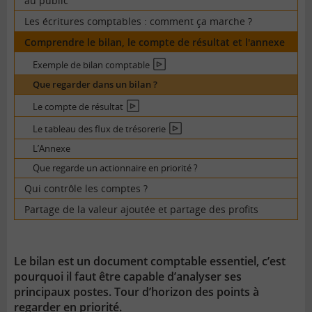
au public
Les écritures comptables : comment ça marche ?
Comprendre le bilan, le compte de résultat et l'annexe
Exemple de bilan comptable
En
vidéo
Que regarder dans un bilan ?
Le compte de résultat
En
vidéo
Le tableau des flux de trésorerie
En
vidéo
L’Annexe
Que regarde un actionnaire en priorité ?
Qui contrôle les comptes ?
Partage de la valeur ajoutée et partage des profits
Le bilan est un document comptable essentiel, c’est
pourquoi il faut être capable d’analyser ses
principaux postes. Tour d’horizon des points à
regarder en priorité.