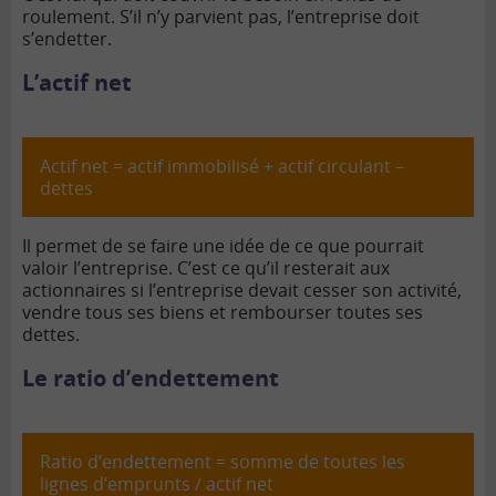
roulement. S’il n’y parvient pas, l’entreprise doit
s’endetter.
L’actif net
Actif net = actif immobilisé + actif circulant –
dettes
Il permet de se faire une idée de ce que pourrait
valoir l’entreprise. C’est ce qu’il resterait aux
actionnaires si l’entreprise devait cesser son activité,
vendre tous ses biens et rembourser toutes ses
dettes.
Le ratio d’endettement
Ratio d’endettement = somme de toutes les
lignes d’emprunts / actif net