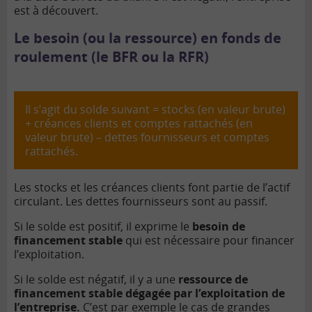
est à découvert.
Le besoin (ou la ressource) en fonds de
roulement (le BFR ou la RFR)
Il s’agit du solde suivant = stocks (en valeur brute)
+ créances clients et comptes rattachés (en
valeur brute) – dettes fournisseurs et comptes
rattachés.
Les stocks et les créances clients font partie de l’actif
circulant. Les dettes fournisseurs sont au passif.
Si le solde est positif, il exprime le
besoin de
financement stable
qui est nécessaire pour financer
l’exploitation.
Si le solde est négatif, il y a une
ressource de
financement stable dégagée par l’exploitation de
l’entreprise.
C’est par exemple le cas de grandes