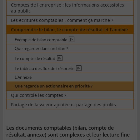
Comptes de l'entreprise : les informations accessibles
au public
Les écritures comptables : comment ça marche ?
Comprendre le bilan, le compte de résultat et l'annexe
Exemple de bilan comptable
En
vidéo
Que regarder dans un bilan ?
Le compte de résultat
En
vidéo
Le tableau des flux de trésorerie
En
vidéo
L’Annexe
Que regarde un actionnaire en priorité ?
Qui contrôle les comptes ?
Partage de la valeur ajoutée et partage des profits
Les documents comptables (bilan, compte de
résultat, annexe) sont complexes et leur lecture fine