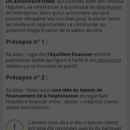
Un actionnaire fidèle
, qui souhaite avoir des revenus
réguliers, va s’intéresser à la politique de
distribution
de l’entreprise, alors qu’un actionnaire qui veut
pouvoir récupérer vite son bien pour le placer selon
les meilleures opportunités va s’intéresser au
potentiel d’appréciation de la valeur du titre.
Précepte n° 1 :
Au bilan : regardez
l’équilibre financier
entre le
patrimoine stable qui figure à l’actif et les
ressources
stables qui se trouvent au passif.
Précepte n° 2 :
Au bilan : faites-vous
une idée du besoin de
financement lié à l’exploitation
en regardant
l’équilibre financier entre : stocks + créances clients –
dettes fournisseurs.
L’annexe vous dira si des créances clients
ont déjà été négociées auprès du banquier