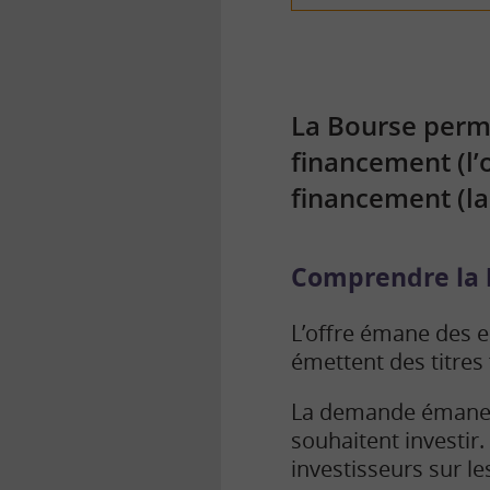
La Bourse perme
financement (l’o
financement (l
Comprendre la b
L’offre émane des e
émettent des titres 
La demande émane d
souhaitent investir. 
investisseurs sur le