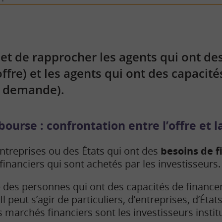
t de rapprocher les agents qui ont de
ffre) et les agents qui ont des capacité
a demande).
ourse : confrontation entre l’offre et
ntreprises ou des États qui ont des
besoins de 
financiers qui sont achetés par les investisseurs.
es personnes qui ont des capacités de finance
Il peut s’agir de particuliers, d’entreprises, d’État
s marchés financiers sont les investisseurs instit