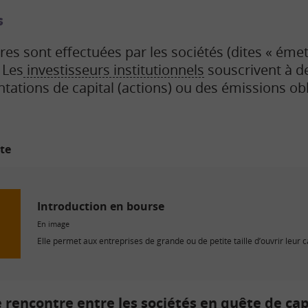
s
res sont effectuées par les sociétés (dites « émett
 Les
investisseurs institutionnels
souscrivent à d
ations de capital (actions) ou des émissions obli
ite
Introduction en bourse
En image
Elle permet aux entreprises de grande ou de petite taille d’ouvrir leur ca
 rencontre entre les sociétés en quête de ca