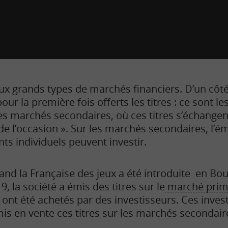
deux grands types de marchés financiers. D’un côt
our la première fois offerts les titres : ce sont 
les marchés secondaires, où ces titres s’échangen
e l’occasion ». Sur les marchés secondaires, l’ém
nts individuels peuvent investir.
nd la Française des jeux a été introduite en Bo
9, la société a émis des titres sur le
marché prim
 ont été achetés par des investisseurs. Ces inves
is en vente ces titres sur les marchés secondair