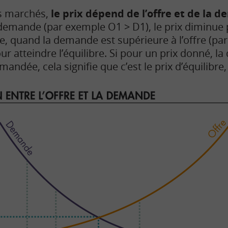
s marchés,
le prix dépend de l’offre et de la 
 demande (par exemple O1 > D1), le prix diminue 
erse, quand la demande est supérieure à l’offre (p
r atteindre l’équilibre. Si pour un prix donné, la 
mandée, cela signifie que c’est le prix d’équilibre,