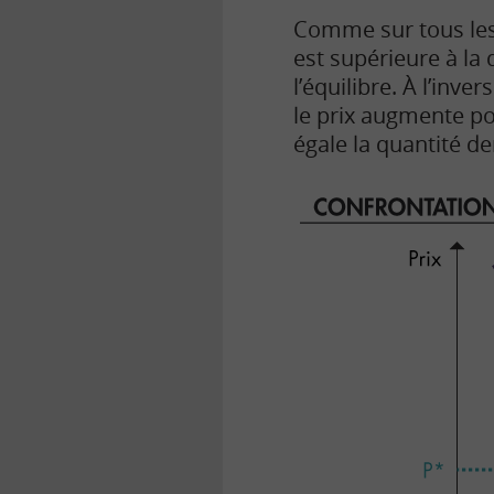
Comme sur tous le
est supérieure à la
l’équilibre. À l’inv
le prix augmente pou
égale la quantité de