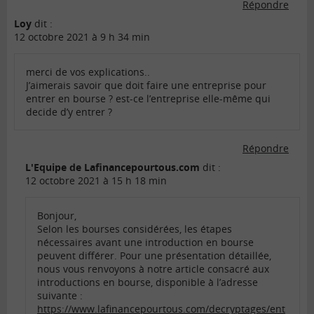
Répondre
Loy
dit :
12 octobre 2021 à 9 h 34 min
merci de vos explications..
J’aimerais savoir que doit faire une entreprise pour
entrer en bourse ? est-ce l’entreprise elle-même qui
decide d’y entrer ?
Répondre
L'Equipe de Lafinancepourtous.com
dit :
12 octobre 2021 à 15 h 18 min
Bonjour,
Selon les bourses considérées, les étapes
nécessaires avant une introduction en bourse
peuvent différer. Pour une présentation détaillée,
nous vous renvoyons à notre article consacré aux
introductions en bourse, disponible à l’adresse
suivante :
https://www.lafinancepourtous.com/decryptages/ent