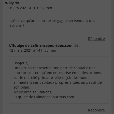
Willy
dit :
11 mars 2021 à 16 h 02 min
qu’est-ce qu’une entreprise gagne en vendant des
actions ?
Répondre
L'Equipe de Lafinancepourtous.com
dit :
12 mars 2021 à 14 h 35 min
Bonjour,
Une action représente une part de capital d’une
entreprise. Lorsqu’une entreprise émet des actions
sur le marché primaire, elle reçoit des fonds
alimentant ses capitaux propres situés au passif de
son bilan.
Meilleures salutations,
L’Equipe de Lafinancepourtous.com
Répondre