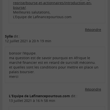
reprise/bourse-et-actionnaires/introduction-en-
bourse/
.
Meilleures salutations,
L’Equipe de Lafinancepourtous.com
Répondre
Sylla
dit :
12 juillet 2021 à 20 h 19 min
bonsoir l’équipe.
ma question est de savoir pourquoi en Afrique le
marché financier est en retard de surcroît méconnu.
et quelles sont les conditions pour mettre en place un
palais boursier.
merci
Répondre
L'Equipe de Lafinancepourtous.com
dit :
13 juillet 2021 à 16 h 58 min