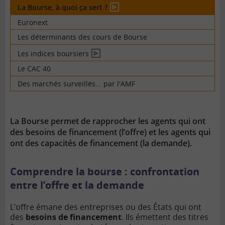
La Bourse, à quoi ça sert ?
En
vidéo
Euronext
Les déterminants des cours de Bourse
Les indices boursiers
En
vidéo
Le CAC 40
Des marchés surveillés... par l'AMF
La Bourse permet de rapprocher les agents qui ont
des besoins de financement (l’offre) et les agents qui
ont des capacités de financement (la demande).
Comprendre la bourse : confrontation
entre l’offre et la demande
L’offre émane des entreprises ou des États qui ont
des
besoins de financement
. Ils émettent des titres