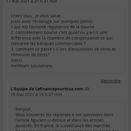
17 mai 2021 à 21 h 41 min
Chers tous , je vous salue.
juste avoir l’éclairage sur quelques points:
1.qui est l’autorité régulatrice de la bourse
2. concrètement bourse c’est quoi? ou y a-t-il une
différence avec la chambre de compensation ce qui
concerne les banques commerciales.?
3. comment se passe t-il lors d’acquisition de titres et
l’émission de titres?
merci.
meilleurs salutations.
Répondre
L'Equipe de Lafinancepourtous.com
dit :
18 mai 2021 à 18 h 27 min
Bonjour,
Vous trouverez les réponses à vos questions dans
l’article figurant ci-dessus et dans les articles
associés. En France, la surveillance des marchés