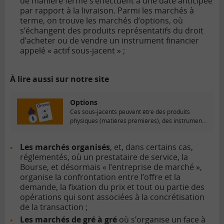
de manière ferme s’effectuent à une date anticipée
par rapport à la livraison. Parmi les marchés à
terme, on trouve les marchés d’options, où
s’échangent des produits représentatifs du droit
d’acheter ou de vendre un instrument financier
appelé « actif sous-jacent » ;
À lire aussi sur notre site
Options
Ces sous-jacents peuvent être des produits
physiques (matières premières), des instruments
financiers (actions, obligations, taux...
Les marchés organisés
, et, dans certains cas,
réglementés, où un prestataire de service, la
Bourse, et désormais « l’entreprise de marché »,
organise la confrontation entre l’offre et la
demande, la fixation du prix et tout ou partie des
opérations qui sont associées à la concrétisation
de la transaction ;
Les marchés de gré à gré
où s’organise un face à