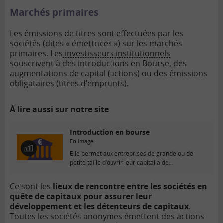
Marchés primaires
Les émissions de titres sont effectuées par les
sociétés (dites « émettrices ») sur les marchés
primaires. Les
investisseurs institutionnels
souscrivent à des introductions en Bourse, des
augmentations de capital (actions) ou des émissions
obligataires (titres d’emprunts).
À lire aussi sur notre site
Introduction en bourse
En image
E
Elle permet aux entreprises de grande ou de
n
petite taille d’ouvrir leur capital à de...
i
m
Ce sont les
lieux de rencontre entre les sociétés en
a
quête de capitaux pour assurer leur
g
e
développement et les détenteurs de capitaux
.
Toutes les sociétés anonymes émettent des actions