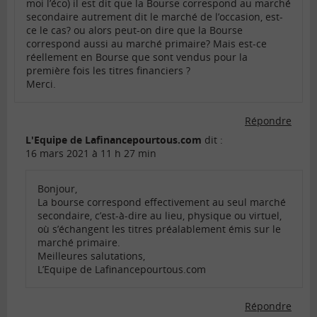
moi l’éco) il est dit que la Bourse correspond au marché
secondaire autrement dit le marché de l’occasion, est-
ce le cas? ou alors peut-on dire que la Bourse
correspond aussi au marché primaire? Mais est-ce
réellement en Bourse que sont vendus pour la
première fois les titres financiers ?
Merci.
Répondre
L'Equipe de Lafinancepourtous.com
dit :
16 mars 2021 à 11 h 27 min
Bonjour,
La bourse correspond effectivement au seul marché
secondaire, c’est-à-dire au lieu, physique ou virtuel,
où s’échangent les titres préalablement émis sur le
marché primaire.
Meilleures salutations,
L’Equipe de Lafinancepourtous.com
Répondre