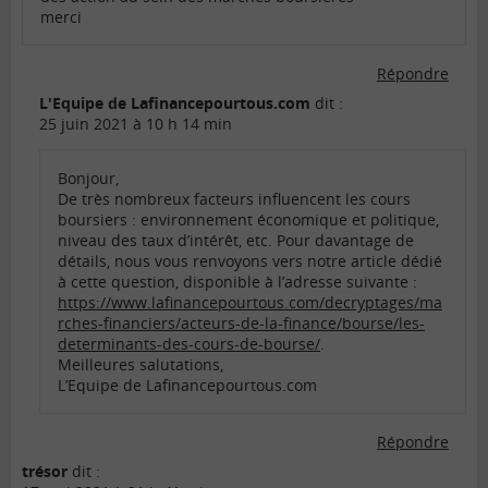
merci
Répondre
L'Equipe de Lafinancepourtous.com
dit :
25 juin 2021 à 10 h 14 min
Bonjour,
De très nombreux facteurs influencent les cours
boursiers : environnement économique et politique,
niveau des taux d’intérêt, etc. Pour davantage de
détails, nous vous renvoyons vers notre article dédié
à cette question, disponible à l’adresse suivante :
https://www.lafinancepourtous.com/decryptages/ma
rches-financiers/acteurs-de-la-finance/bourse/les-
determinants-des-cours-de-bourse/
.
Meilleures salutations,
L’Equipe de Lafinancepourtous.com
Répondre
trésor
dit :