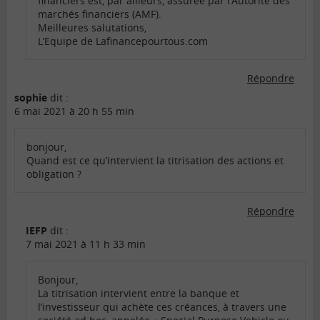
financiers est, par ailleurs, assurée par l’Autorité des
marchés financiers (AMF).
Meilleures salutations,
L’Equipe de Lafinancepourtous.com
Répondre
sophie
dit :
6 mai 2021 à 20 h 55 min
bonjour,
Quand est ce qu’intervient la titrisation des actions et
obligation ?
Répondre
IEFP
dit :
7 mai 2021 à 11 h 33 min
Bonjour,
La titrisation intervient entre la banque et
l’investisseur qui achète ces créances, à travers une