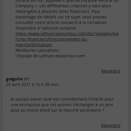
société ad hoc, appelée « Special Purpose Vehicle ou
Company ». Les différentes créances y sont alors
mélangées à d’autres titres financiers. Pour
davantage de détails sur ce sujet, vous pouvez
consulter notre article consacré à la titrisation,
disponible à l’adresse suivante :
https://www.lafinancepourtous.com/decryptages/ma
rches-financiers/fonctionnement-du-
marche/titrisation/
Meilleures salutations,
L’Equipe de Lafinancepourtous.com
Répondre
grégoire
dit :
29 avril 2021 à 15 h 30 min
Je voulais savoir quel est concrètement l’interêt pour
une entreprise que ces actions s’échanges à un prix
plus ou moins élevé sur le marché secondaire ?
Répondre