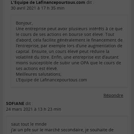
L'Equipe de Lafinancepourtous.com
dit :
30 avril 2021 à 17 h 35 min
Bonjour,
Une entreprise peut avoir plusieurs intérêts à ce que
le cours de ses actions en bourse soit élevé. Tout
d’abord, cela facilite généralement le financement de
l’entreprise, par exemple lors d’une augmentation de
capital. Ensuite, un cours élevé peut réduire la
volatilité du titre. Enfin, une entreprise est d’autant
moins susceptible de subir une OPA que le cours de
ses actions est élevé.
Meilleures salutations,
L’Equipe de Lafinancepourtous.com
Répondre
SOFIANE
dit :
24 mars 2021 à 13 h 23 min
saut tout le mnde
j’ai un pfe sur le marché secondaire, je souhaite de