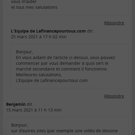
vous m’aider
et tout mes salutations
Répondre
L'Equipe de Lafinancepourtous.com
dit :
25 mars 2021 à 17 h 02 min
Bonjour,
En vous aidant de l’article ci-dessus, vous pouvez
commencer par vous demander à quoi sert le
marché secondaire et comment il fonctionne.
Meilleures salutations,
L’Equipe de Lafinancepourtous.com
Répondre
Benjamin
dit :
15 mars 2021 à 11 h 13 min
Bonjour,
sur d’autres sites (par exemple une vidéo de dessine