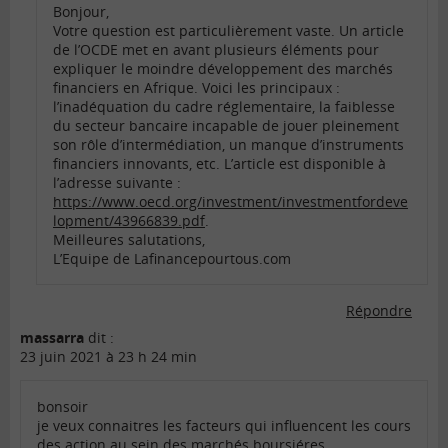
Bonjour,
Votre question est particulièrement vaste. Un article
de l’OCDE met en avant plusieurs éléments pour
expliquer le moindre développement des marchés
financiers en Afrique. Voici les principaux :
l’inadéquation du cadre réglementaire, la faiblesse
du secteur bancaire incapable de jouer pleinement
son rôle d’intermédiation, un manque d’instruments
financiers innovants, etc. L’article est disponible à
l’adresse suivante :
https://www.oecd.org/investment/investmentfordeve
lopment/43966839.pdf
.
Meilleures salutations,
L’Equipe de Lafinancepourtous.com
Répondre
massarra
dit :
23 juin 2021 à 23 h 24 min
bonsoir
je veux connaitres les facteurs qui influencent les cours
des action au sein des marchés boursiéres