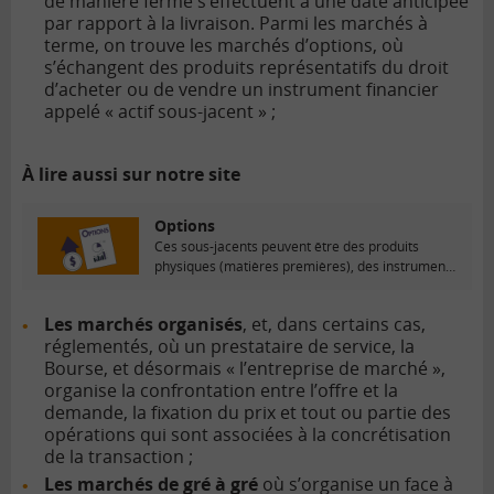
de manière ferme s’effectuent à une date anticipée
par rapport à la livraison. Parmi les marchés à
terme, on trouve les marchés d’options, où
s’échangent des produits représentatifs du droit
d’acheter ou de vendre un instrument financier
appelé « actif sous-jacent » ;
À lire aussi sur notre site
Options
Ces sous-jacents peuvent être des produits
physiques (matières premières), des instruments
financiers (actions, obligations, taux...
Les marchés organisés
, et, dans certains cas,
réglementés, où un prestataire de service, la
Bourse, et désormais « l’entreprise de marché »,
organise la confrontation entre l’offre et la
demande, la fixation du prix et tout ou partie des
opérations qui sont associées à la concrétisation
de la transaction ;
Les marchés de gré à gré
où s’organise un face à