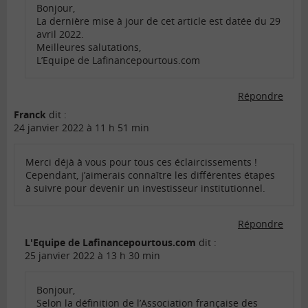
Bonjour,
La dernière mise à jour de cet article est datée du 29
avril 2022.
Meilleures salutations,
L’Equipe de Lafinancepourtous.com
Répondre
Franck
dit :
24 janvier 2022 à 11 h 51 min
Merci déjà à vous pour tous ces éclaircissements !
Cependant, j’aimerais connaître les différentes étapes
à suivre pour devenir un investisseur institutionnel.
Répondre
L'Equipe de Lafinancepourtous.com
dit :
25 janvier 2022 à 13 h 30 min
Bonjour,
Selon la définition de l’Association française des