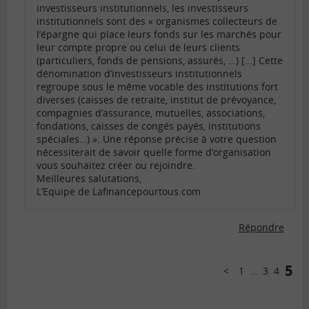
investisseurs institutionnels, les investisseurs
institutionnels sont des « organismes collecteurs de
l’épargne qui place leurs fonds sur les marchés pour
leur compte propre ou celui de leurs clients
(particuliers, fonds de pensions, assurés, …) […] Cette
dénomination d’investisseurs institutionnels
regroupe sous le même vocable des institutions fort
diverses (caisses de retraite, institut de prévoyance,
compagnies d’assurance, mutuelles, associations,
fondations, caisses de congés payés, institutions
spéciales…) ». Une réponse précise à votre question
nécessiterait de savoir quelle forme d’organisation
vous souhaitez créer ou rejoindre.
Meilleures salutations,
L’Equipe de Lafinancepourtous.com
Répondre
Comments
pagination
5
1
…
3
4
Précédent