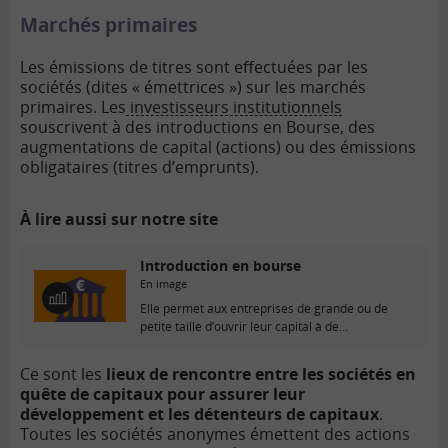
Marchés primaires
Les émissions de titres sont effectuées par les
sociétés (dites « émettrices ») sur les marchés
primaires. Les
investisseurs institutionnels
souscrivent à des introductions en Bourse, des
augmentations de capital (actions) ou des émissions
obligataires (titres d’emprunts).
À lire aussi sur notre site
Introduction en bourse
En image
E
Elle permet aux entreprises de grande ou de
n
petite taille d’ouvrir leur capital à de...
i
m
Ce sont les
lieux de rencontre entre les sociétés en
a
quête de capitaux pour assurer leur
g
e
développement et les détenteurs de capitaux
.
Toutes les sociétés anonymes émettent des actions