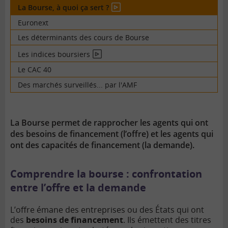
La Bourse, à quoi ça sert ?
En
vidéo
Euronext
Les déterminants des cours de Bourse
Les indices boursiers
En
vidéo
Le CAC 40
Des marchés surveillés... par l'AMF
La Bourse permet de rapprocher les agents qui ont
des besoins de financement (l’offre) et les agents qui
ont des capacités de financement (la demande).
Comprendre la bourse : confrontation
entre l’offre et la demande
L’offre émane des entreprises ou des États qui ont
des
besoins de financement
. Ils émettent des titres