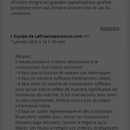
africains malgré les grandes capitalisations qu’elles
possèdent n’ont pas d’indice bousier c’est le cas du
cameroun
Répondre
L'Equipe de Lafinancepourtous.com
dit :
7 janvier 2025 à 16 h 50 min
Bonjour,
Il existe plusieurs critères nécessaires à la
construction d’un indice pertinent :
• Il faut que la bourse de valeurs soit développée.
• Il faut un nombre suffisant d’entreprises cotées.
• Il faut avoir un volume de transactions suffisant
pour qu’un indice reflète de manière significative les
tendances du marché. Si les transactions sont rares
ou peu importantes, l’indice n’aura pas de valeur
informative réelle.
• Il faut un cadre réglementaire et des institutions
financières solides pour attirer les investisseurs.
Certains pays africains, comme le Nigéria ou le
Maroc, ont réussi à remplir ces critères, et disposent