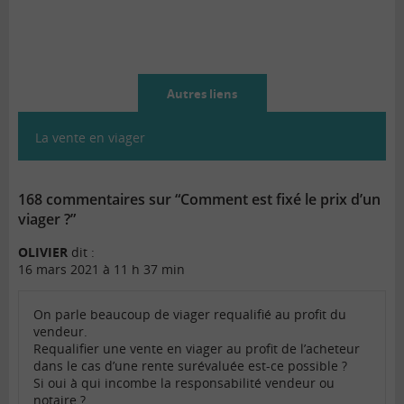
Autres liens
La vente en viager
168 commentaires sur “Comment est fixé le prix d’un
viager ?”
OLIVIER
dit :
16 mars 2021 à 11 h 37 min
On parle beaucoup de viager requalifié au profit du
vendeur.
Requalifier une vente en viager au profit de l’acheteur
dans le cas d’une rente surévaluée est-ce possible ?
Si oui à qui incombe la responsabilité vendeur ou
notaire ?