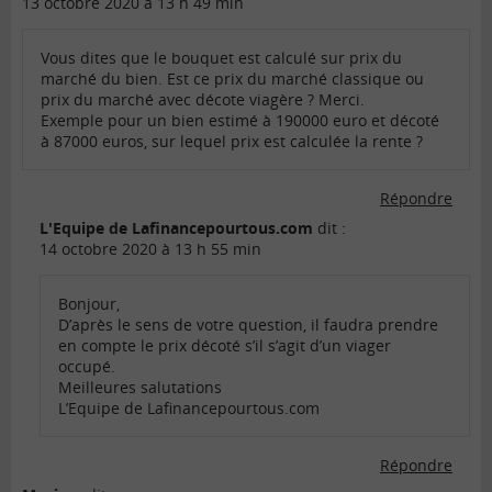
13 octobre 2020 à 13 h 49 min
Vous dites que le bouquet est calculé sur prix du
marché du bien. Est ce prix du marché classique ou
prix du marché avec décote viagère ? Merci.
Exemple pour un bien estimé à 190000 euro et décoté
à 87000 euros, sur lequel prix est calculée la rente ?
Répondre
L'Equipe de Lafinancepourtous.com
dit :
14 octobre 2020 à 13 h 55 min
Bonjour,
D’après le sens de votre question, il faudra prendre
en compte le prix décoté s’il s’agit d’un viager
occupé.
Meilleures salutations
L’Equipe de Lafinancepourtous.com
Répondre