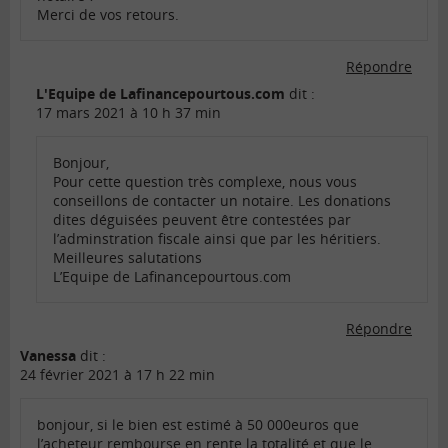
Merci de vos retours.
Répondre
L'Equipe de Lafinancepourtous.com
dit :
17 mars 2021 à 10 h 37 min
Bonjour,
Pour cette question très complexe, nous vous
conseillons de contacter un notaire. Les donations
dites déguisées peuvent être contestées par
l’adminstration fiscale ainsi que par les héritiers.
Meilleures salutations
L’Equipe de Lafinancepourtous.com
Répondre
Vanessa
dit :
24 février 2021 à 17 h 22 min
bonjour, si le bien est estimé à 50 000euros que
l’acheteur rembourse en rente la totalité et que le