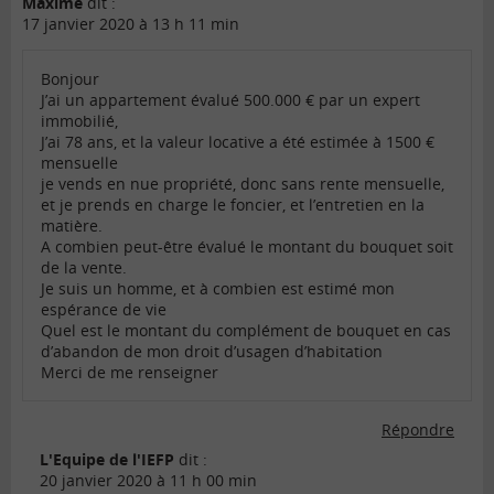
Maxime
dit :
17 janvier 2020 à 13 h 11 min
Bonjour
J’ai un appartement évalué 500.000 € par un expert
immobilié,
J’ai 78 ans, et la valeur locative a été estimée à 1500 €
mensuelle
je vends en nue propriété, donc sans rente mensuelle,
et je prends en charge le foncier, et l’entretien en la
matière.
A combien peut-être évalué le montant du bouquet soit
de la vente.
Je suis un homme, et à combien est estimé mon
espérance de vie
Quel est le montant du complément de bouquet en cas
d’abandon de mon droit d’usagen d’habitation
Merci de me renseigner
Répondre
L'Equipe de l'IEFP
dit :
20 janvier 2020 à 11 h 00 min