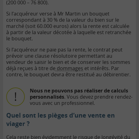
(200 000 – 76 800).
Si l’acquéreur verse à Mr Martin un bouquet
correspondant à 30 % de la valeur du bien sur le
marché (soit 60.000 euros) alors la rente est calculée
à partir de la valeur décotée à laquelle est retranchée
le bouquet.
Si l’acquéreur ne paie pas la rente, le contrat peut
prévoir une clause résolutoire permettant au
vendeur de saisir le bien et de conserver les sommes
déjà reçues à titre de
dommages
et intérêts. Par
contre, le bouquet devra être restitué au débirentier.
Nous ne pouvons pas réaliser de calculs
personnalisés
. Vous devez prendre rendez-
vous avec un professionnel.
Quel
sont les
pièges
d’une
vente
en
viager ?
Cela reste bien évidemment
le risque de longévité du