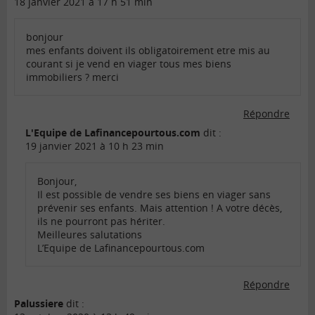
18 janvier 2021 à 17 h 51 min
bonjour
mes enfants doivent ils obligatoirement etre mis au
courant si je vend en viager tous mes biens
immobiliers ? merci
Répondre
L'Equipe de Lafinancepourtous.com
dit :
19 janvier 2021 à 10 h 23 min
Bonjour,
Il est possible de vendre ses biens en viager sans
prévenir ses enfants. Mais attention ! A votre décès,
ils ne pourront pas hériter.
Meilleures salutations
L’Equipe de Lafinancepourtous.com
Répondre
Palussiere
dit :