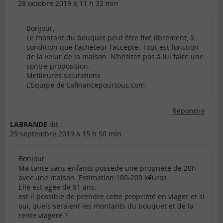
28 octobre 2019 à 11 h 32 min
Bonjour,
Le montant du bouquet peut être fixé librement, à
condition que l’acheteur l’accepte. Tout est fonction
de la velur de la maison. N’hésitez pas à lui faire une
contre proposition.
Meilleures salutations
L’Equipe de Lafinancepourtous.com
Répondre
LABRANDE
dit :
29 septembre 2019 à 15 h 50 min
Bonjour
Ma tante sans enfants possede une propriété de 20h
avec une maison. Estimation 180-200 k€uros.
Elle est agée de 91 ans.
est il possible de prendre cette propriété en viager et si
oui, quels seraient les montants du bouquet et de la
rente viagere ?