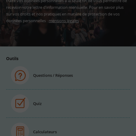
traite vos données personnelles à la seule fin de vous permettre de
recevoir notre lettre d’information mensuelle. Pour en savoir plus
sur vos droits et nos pratiques en matière de protection de vos
données personnelles :
mentions légales
Adresse
email
Outils
Questions / Réponses
Quiz
Calculateurs