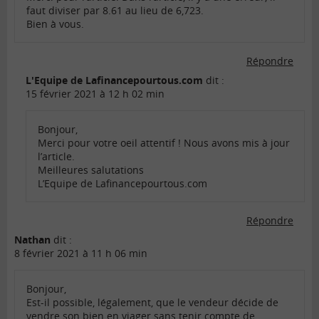
faut diviser par 8.61 au lieu de 6,723.
Bien à vous.
Répondre
L'Equipe de Lafinancepourtous.com
dit :
15 février 2021 à 12 h 02 min
Bonjour,
Merci pour votre oeil attentif ! Nous avons mis à jour
l’article.
Meilleures salutations
L’Equipe de Lafinancepourtous.com
Répondre
Nathan
dit :
8 février 2021 à 11 h 06 min
Bonjour,
Est-il possible, légalement, que le vendeur décide de
vendre son bien en viager sans tenir compte de