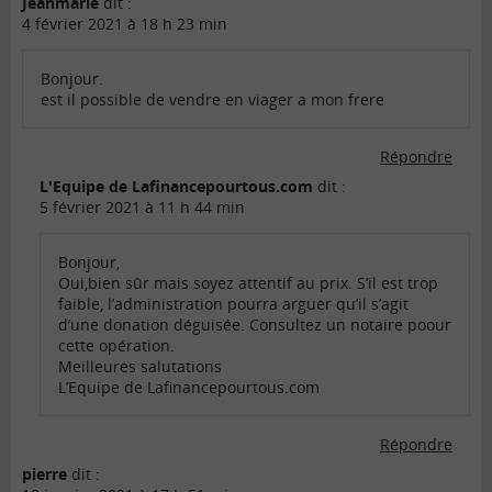
Jeanmarie
dit :
4 février 2021 à 18 h 23 min
Bonjour.
est il possible de vendre en viager a mon frere
Répondre
L'Equipe de Lafinancepourtous.com
dit :
5 février 2021 à 11 h 44 min
Bonjour,
Oui,bien sûr mais soyez attentif au prix. S’il est trop
faible, l’administration pourra arguer qu’il s’agit
d’une donation déguisée. Consultez un notaire poour
cette opération.
Meilleures salutations
L’Equipe de Lafinancepourtous.com
Répondre
pierre
dit :