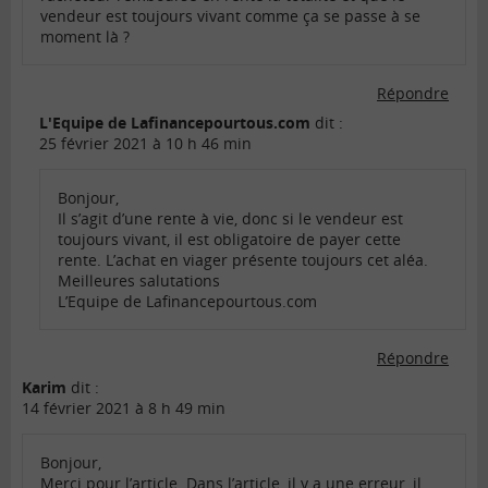
vendeur est toujours vivant comme ça se passe à se
moment là ?
Répondre
L'Equipe de Lafinancepourtous.com
dit :
25 février 2021 à 10 h 46 min
Bonjour,
Il s’agit d’une rente à vie, donc si le vendeur est
toujours vivant, il est obligatoire de payer cette
rente. L’achat en viager présente toujours cet aléa.
Meilleures salutations
L’Equipe de Lafinancepourtous.com
Répondre
Karim
dit :
14 février 2021 à 8 h 49 min
Bonjour,
Merci pour l’article. Dans l’article, il y a une erreur, il