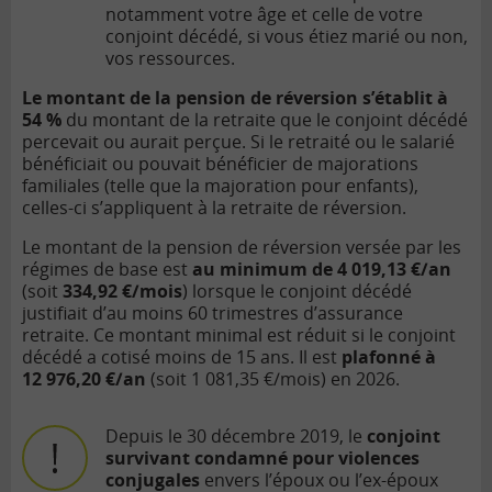
notamment votre âge et celle de votre
conjoint décédé, si vous étiez marié ou non,
vos ressources.
Le montant de la pension de réversion s’établit à
54 %
du montant de la retraite que le conjoint décédé
percevait ou aurait perçue. Si le retraité ou le salarié
bénéficiait ou pouvait bénéficier de majorations
familiales (telle que la majoration pour enfants),
celles-ci s’appliquent à la retraite de réversion.
Le montant de la pension de réversion versée par les
régimes de base est
au minimum de 4 019,13 €/an
(soit
334,92 €/mois
) lorsque le conjoint décédé
justifiait d’au moins 60 trimestres d’assurance
retraite. Ce montant minimal est réduit si le conjoint
décédé a cotisé moins de 15 ans. Il est
plafonné à
12 976,20 €/an
(soit 1 081,35 €/mois) en 2026.
Depuis le 30 décembre 2019, le
conjoint
survivant condamné pour violences
conjugales
envers l’époux ou l’ex-époux