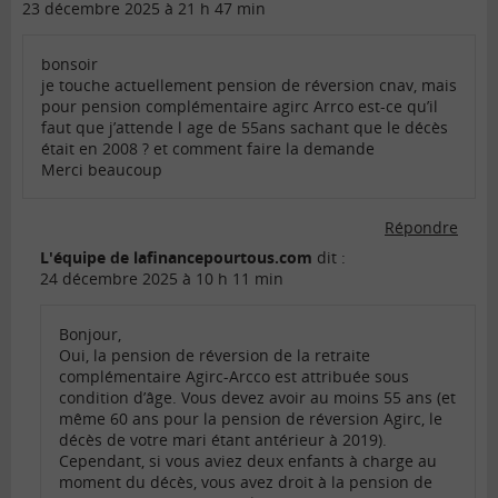
23 décembre 2025 à 21 h 47 min
bonsoir
je touche actuellement pension de réversion cnav, mais
pour pension complémentaire agirc Arrco est-ce qu’il
faut que j’attende l age de 55ans sachant que le décès
était en 2008 ? et comment faire la demande
Merci beaucoup
Répondre
L'équipe de lafinancepourtous.com
dit :
24 décembre 2025 à 10 h 11 min
Bonjour,
Oui, la pension de réversion de la retraite
complémentaire Agirc-Arcco est attribuée sous
condition d’âge. Vous devez avoir au moins 55 ans (et
même 60 ans pour la pension de réversion Agirc, le
décès de votre mari étant antérieur à 2019).
Cependant, si vous aviez deux enfants à charge au
moment du décès, vous avez droit à la pension de