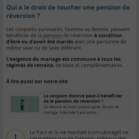
Qui a le droit de toucher une pension de
réversion ?
Les conjoints survivants, homme ou femme, peuvent
bénéficier de la
pension
de réversion
à condition
d’être ou d’avoir été mariés
avec une personne de
même sexe ou de sexe différent.
L’exigence du mariage est commune à tous les
régimes de retraite
, de base et complémentaires.
À lire aussi sur notre site
Le conjoint divorcé peut-il bénéficier
de la pension de réversion ?
J’ai divorcé de mon conjoint après 30 ans de
mariage. Il décède 5 ans après...
Le Pacs et la vie maritale (concubinage) ne
permettent pas de l’obtenir, même si des