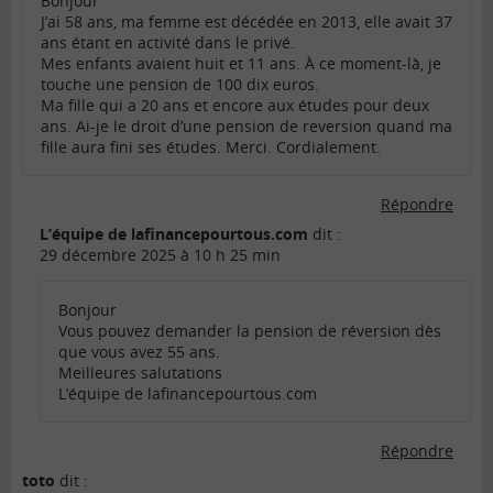
Bonjour
J’ai 58 ans, ma femme est décédée en 2013, elle avait 37
ans étant en activité dans le privé.
Mes enfants avaient huit et 11 ans. À ce moment-là, je
touche une pension de 100 dix euros.
Ma fille qui a 20 ans et encore aux études pour deux
ans. Ai-je le droit d’une pension de reversion quand ma
fille aura fini ses études. Merci. Cordialement.
Répondre
L’équipe de lafinancepourtous.com
dit :
29 décembre 2025 à 10 h 25 min
Bonjour
Vous pouvez demander la pension de réversion dès
que vous avez 55 ans.
Meilleures salutations
L’équipe de lafinancepourtous.com
Répondre
toto
dit :