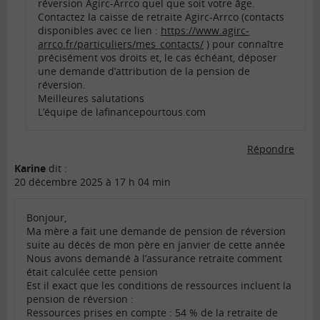
réversion Agirc-Arrco quel que soit votre âge.
Contactez la caisse de retraite Agirc-Arrco (contacts
disponibles avec ce lien :
https://www.agirc-
arrco.fr/particuliers/mes_contacts/
) pour connaître
précisément vos droits et, le cas échéant, déposer
une demande d’attribution de la pension de
réversion.
Meilleures salutations
L’équipe de lafinancepourtous.com
Répondre
Karine
dit :
20 décembre 2025 à 17 h 04 min
Bonjour,
Ma mère a fait une demande de pension de réversion
suite au décès de mon père en janvier de cette année
Nous avons demandé à l’assurance retraite comment
était calculée cette pension
Est il exact que les conditions de ressources incluent la
pension de réversion :
Ressources prises en compte : 54 % de la retraite de