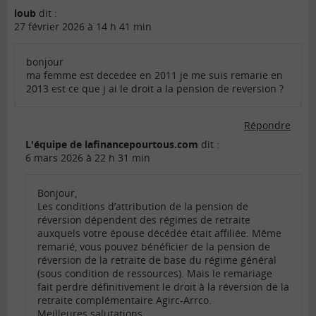
loub
dit :
27 février 2026 à 14 h 41 min
bonjour
ma femme est decedee en 2011 je me suis remarie en
2013 est ce que j ai le droit a la pension de reversion ?
Répondre
L'équipe de lafinancepourtous.com
dit :
6 mars 2026 à 22 h 31 min
Bonjour,
Les conditions d’attribution de la pension de
réversion dépendent des régimes de retraite
auxquels votre épouse décédée était affiliée. Même
remarié, vous pouvez bénéficier de la pension de
réversion de la retraite de base du régime général
(sous condition de ressources). Mais le remariage
fait perdre définitivement le droit à la réversion de la
retraite complémentaire Agirc-Arrco.
Meilleures salutations.