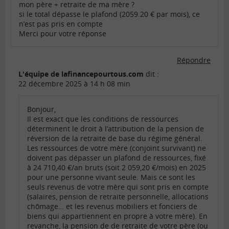
mon père + retraite de ma mère ?
si le total dépasse le plafond (2059.20 € par mois), ce
n’est pas pris en compte
Merci pour votre réponse
Répondre
L'équipe de lafinancepourtous.com
dit :
22 décembre 2025 à 14 h 08 min
Bonjour,
Il est exact que les conditions de ressources
déterminent le droit à l’attribution de la pension de
réversion de la retraite de base du régime général.
Les ressources de votre mère (conjoint survivant) ne
doivent pas dépasser un plafond de ressources, fixé
à 24 710,40 €/an bruts (soit 2 059,20 €/mois) en 2025
pour une personne vivant seule. Mais ce sont les
seuls revenus de votre mère qui sont pris en compte
(salaires, pension de retraite personnelle, allocations
chômage… et les revenus mobiliers et fonciers de
biens qui appartiennent en propre à votre mère). En
revanche, la pension de de retraite de votre père (ou