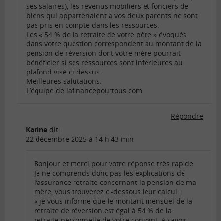
ses salaires), les revenus mobiliers et fonciers de
biens qui appartenaient à vos deux parents ne sont
pas pris en compte dans les ressources.
Les « 54 % de la retraite de votre père » évoqués
dans votre question correspondent au montant de la
pension de réversion dont votre mère pourrait
bénéficier si ses ressources sont inférieures au
plafond visé ci-dessus.
Meilleures salutations.
L’équipe de lafinancepourtous.com
Répondre
Karine
dit :
22 décembre 2025 à 14 h 43 min
Bonjour et merci pour votre réponse très rapide
Je ne comprends donc pas les explications de
l’assurance retraite concernant la pension de ma
mère, vous trouverez ci-dessous leur calcul :
« je vous informe que le montant mensuel de la
retraite de réversion est égal à 54 % de la
retraite personnelle de votre conjoint, à savoir