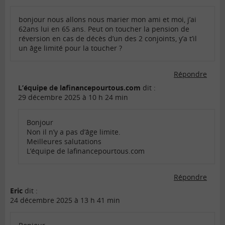
bonjour nous allons nous marier mon ami et moi, j’ai
62ans lui en 65 ans. Peut on toucher la pension de
réversion en cas de décès d’un des 2 conjoints, y’a t’il
un âge limité pour la toucher ?
Répondre
L’équipe de lafinancepourtous.com
dit :
29 décembre 2025 à 10 h 24 min
Bonjour
Non il n’y a pas d’âge limite.
Meilleures salutations
L’équipe de lafinancepourtous.com
Répondre
Eric
dit :
24 décembre 2025 à 13 h 41 min