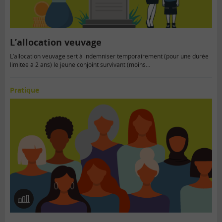
L’allocation veuvage
L’allocation veuvage sert à indemniser temporairement (pour une durée
limitée à 2 ans) le jeune conjoint survivant (moins…
Pratique
En
image